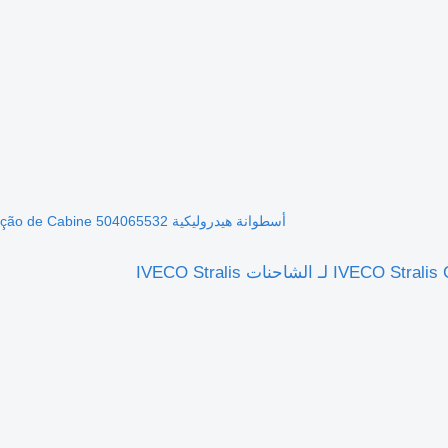
أسطوانة هيدروليكية IVECO Stralis Cilindro Elevação de Cabine 504065532 لـ الشاحنات IVECO Stralis