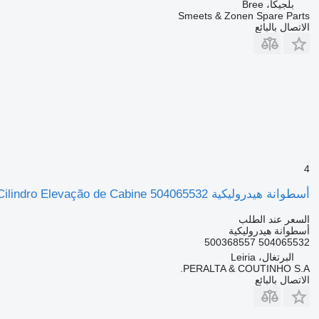
بلجيكا، Bree
Smeets & Zonen Spare Parts
الاتصال بالبائع
4
أسطوانة هيدروليكية IVECO Stralis Cilindro Elevação de Cabine 504065532 لـ الشاحنات IVECO Stralis
السعر عند الطلب
أسطوانة هيدروليكية
504065532 500368557
البرتغال، Leiria
PERALTA & COUTINHO S.A.
الاتصال بالبائع