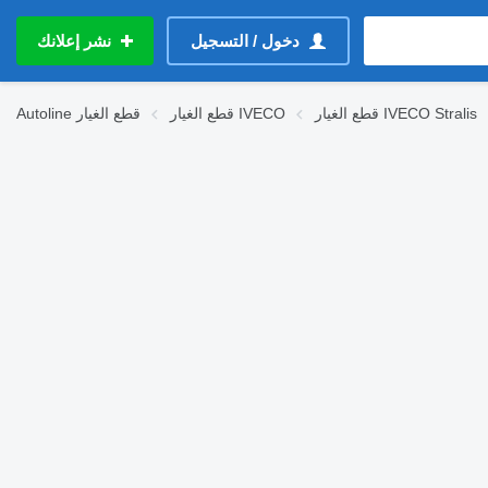
دخول / التسجيل
نشر إعلانك
قطع الغيار IVECO Stralis
قطع الغيار IVECO
قطع الغيار
Autoline