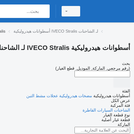
أسطوانات هيدروليكية IVECO Stralis لـ الشاحنات
أسطوانا
أسطوانات هيدروليكية IVECO Stralis لـ الشاحنات
بحث
(رقم مرجعي, الماركة, الموديل, قطع الغيار)
الفئة
أسطوانات هيدروليكية
مضخات هيدروليكية
عجلات مشط التبن
عرض الكل
فئة المركبة
الشاحنات
السيارات القاطرة
نوع قطعة الغيار
قطعة غيار أصلية
الماركة