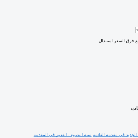
ع فرق السعر
استبدال
 الجديد في مقدمة القائمة
سنة التصنيع - القديم في المقدمة