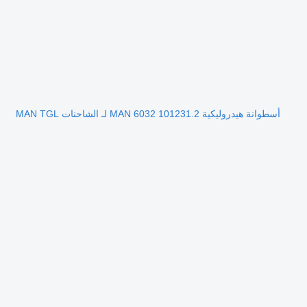
أسطوانة هيدروليكية MAN 6032 101231.2 لـ الشاحنات MAN TGL