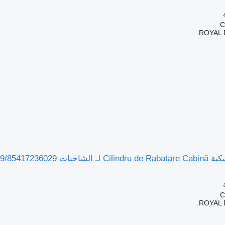
ROYAL 
MAN 81417236123/814172361
ROYAL 