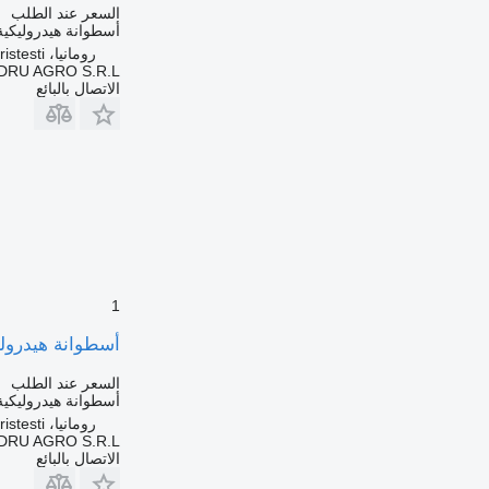
السعر عند الطلب
أسطوانة هيدروليكية
رومانيا، Cristesti
DRU AGRO S.R.L.
الاتصال بالبائع
1
أسطوانة هيدروليكية Cilindru de Rabatare Cabină لـ الشاحنات 37/85417236009/85417236029
السعر عند الطلب
أسطوانة هيدروليكية
رومانيا، Cristesti
DRU AGRO S.R.L.
الاتصال بالبائع