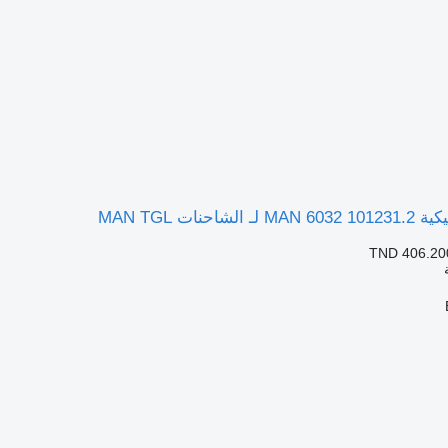
حنات MAN TGL
TND 406.20