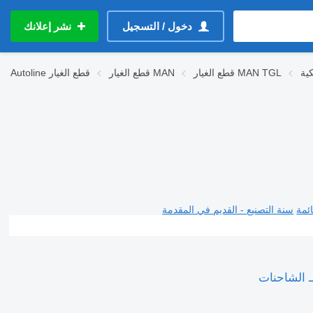
دخول / التسجيل
نشر إعلانك
قطع الغيار MAN TGL
قطع الغيار MAN
قطع الغيار
Autoline
ئمة
سنة التصنيع - القديم في المقدمة