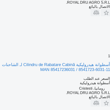
ROYAL DRU AGRO S.R.L.
الاتصال بالبائع
1
أسطوانة هيدروليكية Cilindru de Rabatare Cabină لـ الشاحنات
MAN 85417236031 / 8541723-6031-11
السعر عند الطلب
أسطوانة هيدروليكية
رومانيا، Cristesti
ROYAL DRU AGRO S.R.L.
الاتصال بالبائع