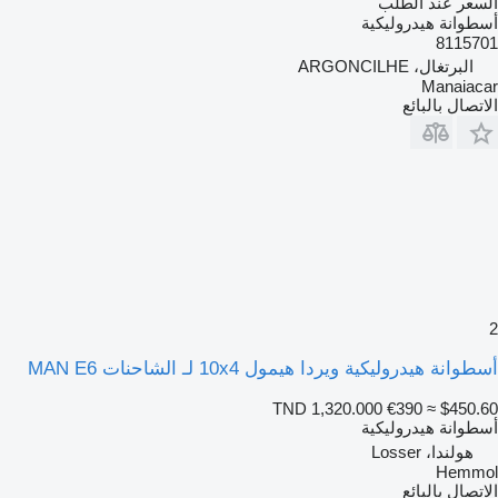
السعر عند الطلب
أسطوانة هيدروليكية
8115701
البرتغال، ARGONCILHE
Manaiacar
الاتصال بالبائع
2
أسطوانة هيدروليكية ويردا هيمول 10x4 لـ الشاحنات MAN E6
TND 1,320.000
€390
≈ $450.60
أسطوانة هيدروليكية
هولندا، Losser
Hemmol
الاتصال بالبائع