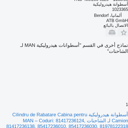
أسطوانة هيدروليكية
1023365
ألمانيا، Bendorf
ATB GmbH
الاتصال بالبائع
نماذج أخرى في القسم "أسطوانات هيدروليكية MAN لـ
الشاحنات"
1
أسطوانة هيدروليكية Cilindru de Rabatare Cabina pentru
Camion لـ الشاحنات MAN – Coduri: 81417236124,
81417236138, 85417236010, 85417236030, 81978122318