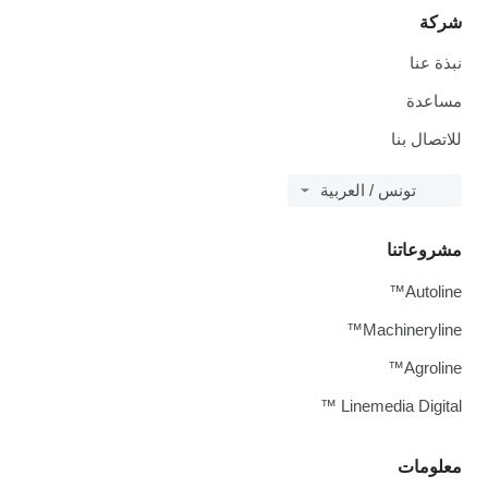
شركة
نبذة عنا
مساعدة
للاتصال بنا
تونس / العربية
مشروعاتنا
Autoline™
Machineryline™
Agroline™
Linemedia Digital ™
معلومات