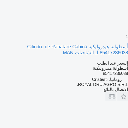
1
أسطوانة هيدروليكية Cilindru de Rabatare Cabină
85417236038 لـ الشاحنات MAN
السعر عند الطلب
أسطوانة هيدروليكية
85417236038
رومانيا، Cristesti
ROYAL DRU AGRO S.R.L.
الاتصال بالبائع