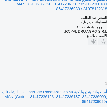
MAN 81417236124 / 81417236138 / 85417236010 /
85417236030 / 81978122318
السعر عند الطلب
أسطوانة هيدروليكية
رومانيا، Cristesti
ROYAL DRU AGRO S.R.L.
الاتصال بالبائع
1
أسطوانة هيدروليكية Cilindru de Rabatare Cabină لـ الشاحنات
MAN (Coduri: 81417236123, 81417236137, 85417236009,
85417236029)