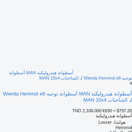
أسطوانة هيدروليكية MAN أسطوانة
توجيه Wierda Hemmol e6 لـ الشاحنات MAN 10x4
4
أسطوانة هيدروليكية MAN أسطوانة توجيه Wierda Hemmol e6
لـ الشاحنات MAN 10x4
TND 2,336.000
€690
≈ $797.20
أسطوانة هيدروليكية
هولندا، Losser
Hemmol