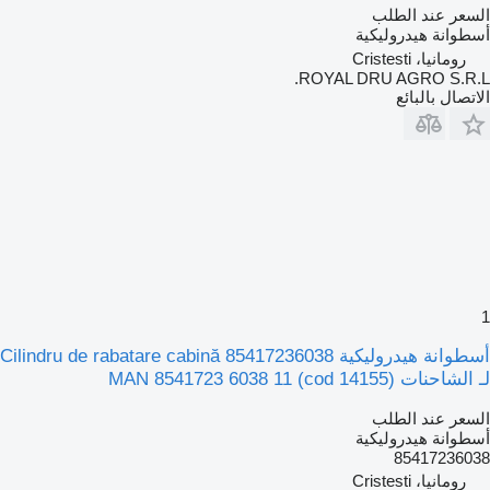
السعر عند الطلب
أسطوانة هيدروليكية
رومانيا، Cristesti
ROYAL DRU AGRO S.R.L.
الاتصال بالبائع
1
أسطوانة هيدروليكية Cilindru de rabatare cabină 85417236038
لـ الشاحنات MAN 8541723 6038 11 (cod 14155)
السعر عند الطلب
أسطوانة هيدروليكية
85417236038
رومانيا، Cristesti