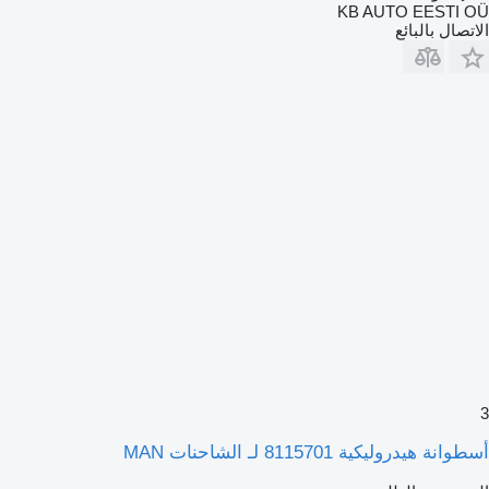
KB AUTO EESTI OÜ
الاتصال بالبائع
3
أسطوانة هيدروليكية 8115701 لـ الشاحنات MAN