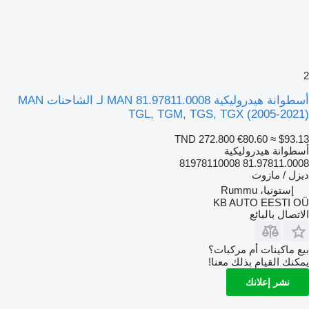
2
أسطوانة هيدروليكية MAN 81.97811.0008 لـ الشاحنات MAN
TGL, TGM, TGS, TGX (2005-2021)
TND 272.800
€80.60
≈ $93.13
أسطوانة هيدروليكية
81.97811.0008 81978110008
ديزل / مازوت
إستونيا، Rummu
KB AUTO EESTI OÜ
الاتصال بالبائع
بيع ماكينات أم مركبات؟
يمكنك القيام بذلك معنا!
نشر إعلانك