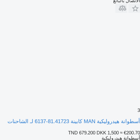
الاتصال بالبائع
3
أسطوانة هيدروليكية MAN كابينة 81.41723-6137 لـ الشاحنات
TND 679.200
DKK 1,500
≈ €200.70
أسطوانة هيدروليكية