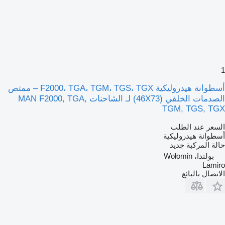
1
أسطوانة هيدروليكية F2000، TGA، TGM، TGS، TGX – ممتص
الصدمات الخلفي (46X73) لـ الشاحنات MAN F2000, TGA,
TGM, TGS, TGX
السعر عند الطلب
أسطوانة هيدروليكية
حالة المركبة
جديد
بولندا، Wołomin
Lamiro
الاتصال بالبائع