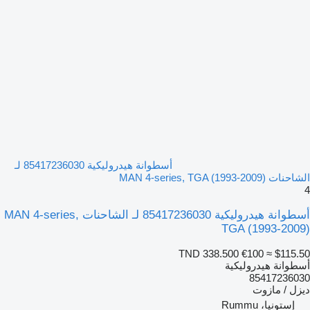
أسطوانة هيدروليكية 85417236030 لـ
الشاحنات MAN 4-series, TGA (1993-2009)
4
أسطوانة هيدروليكية 85417236030 لـ الشاحنات MAN 4-series,
TGA (1993-2009)
TND 338.500
€100
≈ $115.50
أسطوانة هيدروليكية
85417236030
ديزل / مازوت
إستونيا، Rummu