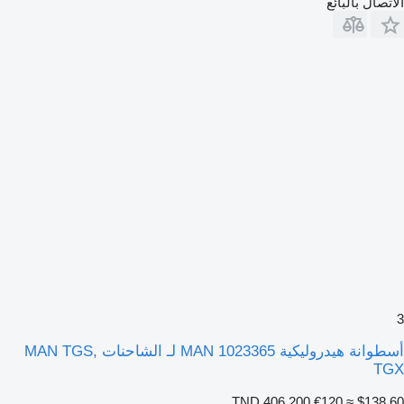
الاتصال بالبائع
3
أسطوانة هيدروليكية MAN 1023365 لـ الشاحنات MAN TGS,
TGX
TND 406.200
€120
≈ $138.60