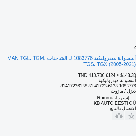
2
أسطوانة هيدروليكية 1083776 لـ الشاحنات MAN TGL, TGM,
TGS, TGX (2005-2021)
TND 419.700
€124
≈ $143.30
أسطوانة هيدروليكية
1083776 81.41723-6138 81417236138
ديزل / مازوت
إستونيا، Rummu
KB AUTO EESTI OÜ
الاتصال بالبائع