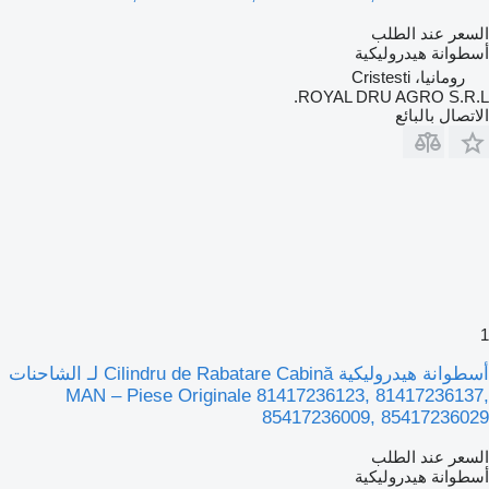
السعر عند الطلب
أسطوانة هيدروليكية
رومانيا، Cristesti
ROYAL DRU AGRO S.R.L.
الاتصال بالبائع
1
أسطوانة هيدروليكية Cilindru de Rabatare Cabină لـ الشاحنات
MAN – Piese Originale 81417236123, 81417236137,
85417236009, 85417236029
السعر عند الطلب
أسطوانة هيدروليكية