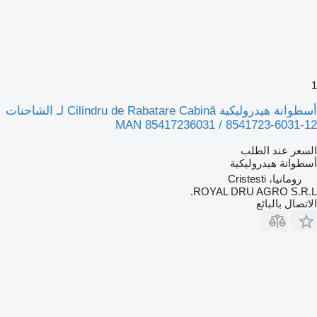
1
أسطوانة هيدروليكية Cilindru de Rabatare Cabină لـ الشاحنات
MAN 85417236031 / 8541723-6031-12
السعر عند الطلب
أسطوانة هيدروليكية
رومانيا، Cristesti
ROYAL DRU AGRO S.R.L.
الاتصال بالبائع