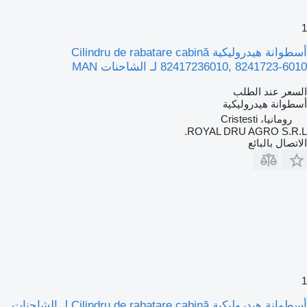
1
أسطوانة هيدروليكية Cilindru de rabatare cabină
82417236010, 8241723-6010 لـ الشاحنات MAN
السعر عند الطلب
أسطوانة هيدروليكية
رومانيا، Cristesti
ROYAL DRU AGRO S.R.L.
الاتصال بالبائع
1
أسطوانة هيدروليكية Cilindru de rabatare cabină لـ الشاحنات