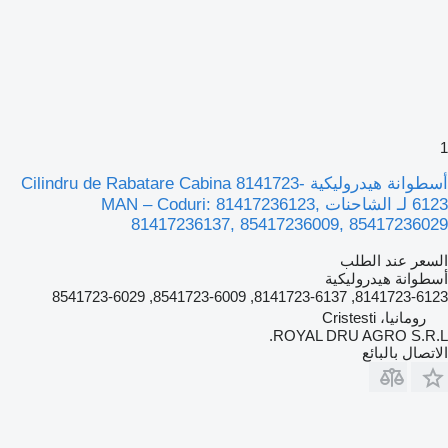
1
أسطوانة هيدروليكية Cilindru de Rabatare Cabina 8141723-
6123 لـ الشاحنات MAN – Coduri: 81417236123,
81417236137, 85417236009, 85417236029
السعر عند الطلب
أسطوانة هيدروليكية
8141723-6123, 8141723-6137, 8541723-6009, 8541723-6029
رومانيا، Cristesti
ROYAL DRU AGRO S.R.L.
الاتصال بالبائع