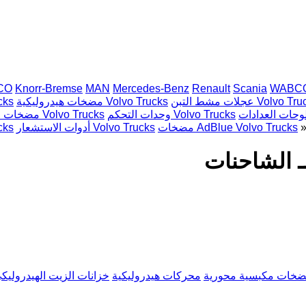
CO
Knorr-Bremse
MAN
Mercedes-Benz
Renault
Scania
WABC
مشط التبن Volvo Trucks
مضخات هيدروليكية Volvo Trucks
عصا التح
وحدات التحكم Volvo Trucks
مضخات مكبسية محورية Volvo Trucks
مضخات AdBlue Volvo Trucks
أدوات الاستشعار Volvo Trucks
رشاش
خات مكبسية محورية
محركات هيدروليكية
خزانات الزيت الهيدروليك