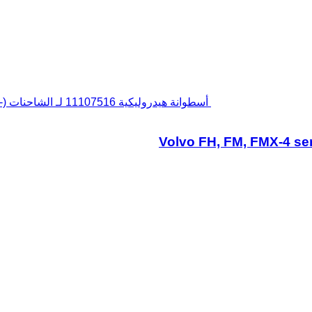
أسطوانة هيدروليكية 11107516 لـ الشاحنات Volvo FH, FM, FMX-4 series (2013-)