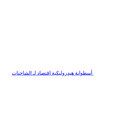
أسطوانة هيدروليكية اقتصاد لـ الشاحنات