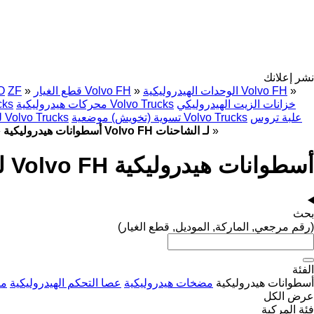
نشر إعلانك
»
الوحدات الهيدروليكية Volvo FH
»
قطع الغيار Volvo FH
»
ZF
O
خزانات الزيت الهيدروليكي
محركات هيدروليكية Volvo Trucks
عجلات 
علبة تروس
تسوية (تخويش) موضعية Volvo Trucks
لوحات العدادات Volvo Trucks
»
أسطوانات هيدروليكية Volvo FH لـ الشاحنات
»
أسطوانات هيدروليكية Volvo FH لـ الشاحنات
بحث
(رقم مرجعي, الماركة, الموديل, قطع الغيار)
الفئة
أسطوانات هيدروليكية
مضخات هيدروليكية
عصا التحكم الهيدروليكية
مض
عرض الكل
فئة المركبة