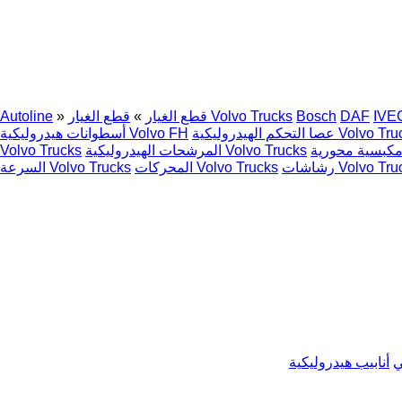
IVE
DAF
Bosch
قطع الغيار Volvo Trucks
قطع الغيار
»
»
Autoline
كم الهيدروليكية Volvo Trucks
أسطوانات هيدروليكية Volvo FH
المرشحات الهيدروليكية Volvo Trucks
Volvo Trucks
ات Volvo Trucks
المحركات Volvo Trucks
السرعة Volvo Trucks
ي
أنابيب هيدروليكية