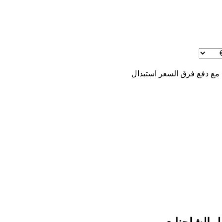
 مع دفع فرق السعر
استبدال