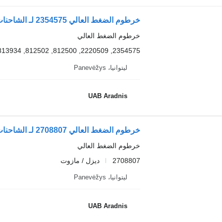
خرطوم الضغط العالي 2354575 لـ الشاحنات Scania L,P,G,R,S series
خرطوم الضغط العالي
2354575, 2220509, 812500, 812502, 813934, 813935
ليتوانيا، Panevėžys
UAB Aradnis
خرطوم الضغط العالي 2708807 لـ الشاحنات Scania L,P,G,R,S series
خرطوم الضغط العالي
2708807
ديزل / مازوت
ليتوانيا، Panevėžys
UAB Aradnis