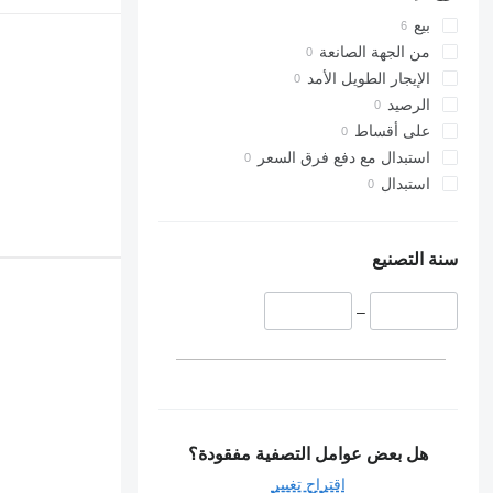
بيع
من الجهة الصانعة
الإيجار الطويل الأمد
الرصيد
على أقساط
استبدال مع دفع فرق السعر
استبدال
سنة التصنيع
–
هل بعض عوامل التصفية مفقودة؟
اقتراح تغيير