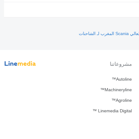
لـ الشاحنات
مشروعاتنا
Autoline™
Machineryline™
Agroline™
Linemedia Digital ™