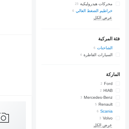
محركات هيدروليكية
خراطيم الضغط العالي
عرض الكل
فئة المركبة
الشاحنات
السيارات القاطرة
الماركة
Ford
HIAB
Mercedes-Benz
Actros
Renault
Maxity
Scania
Volvo
FM
عرض الكل