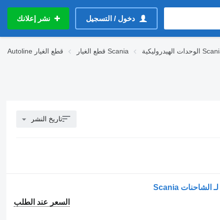
دخول / التسجيل
نشر إعلانك
ات الهيدروليكية Scania
قطع الغيار Scania
قطع الغيار
Autoline
تاريخ النشر
السعر عند الطلب