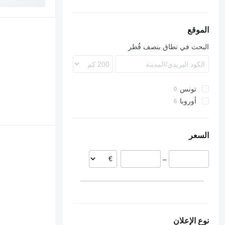
الموقع
البحث في نطاق بنصف قُطر
تونس
أوروبا
رومانيا
ليتوانيا
السعر
–
نوع الإعلان