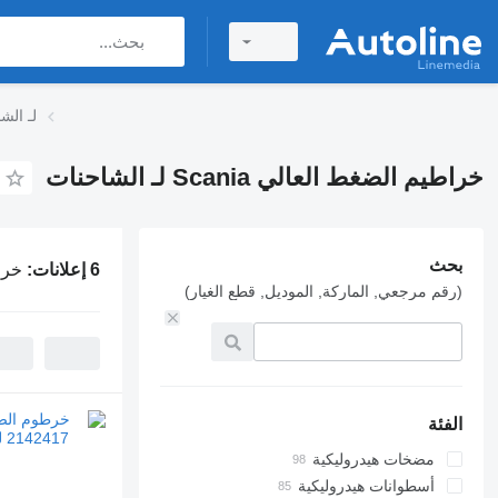
خراطيم الضغط العالي
خراطيم الضغط العالي Scania لـ الشاحنات
بحث
6 إعلانات:
خراطيم
(رقم مرجعي, الماركة, الموديل, قطع الغيار)
الفئة
مضخات هيدروليكية
أسطوانات هيدروليكية