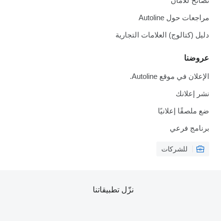
نصائح للأمان
مراجعات حول Autoline
دليل (كتالوج) العلامات التجارية
عروضنا
الإعلان في موقع Autoline.
نشر إعلانك
ضع ملصقًا إعلانيًا
برنامج فرعي
للشركات
نزّل تطبيقاتنا