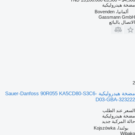
مضخة هيدروليكية
ألمانيا، Bovenden
Gassmann GmbH
الاتصال بالبائع
2
مضخة هيدروليكية Sauer-Danfoss 90R055 KA5CD80-S3C6-
D03-GBA-323222
السعر عند الطلب
مضخة هيدروليكية
حالة المركبة
جديد
بولندا، Kojszówka
Wibako