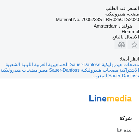
السعر عند الطلب
مضخة هيدروليكية
Material No. 7005233S LRR025CLS2020
هولندا، Amsterdam
Hemmol
الاتصال بالبائع
انظر أيضا:
مضخات هيدروليكية Sauer-Danfoss الجماهيرية العربية الليبية الشعبية
الاشتراكية
مضخات هيدروليكية Sauer-Danfoss مصر
مضخات هيدروليكية
Sauer-Danfoss المغرب
شركة
نبذة عنا