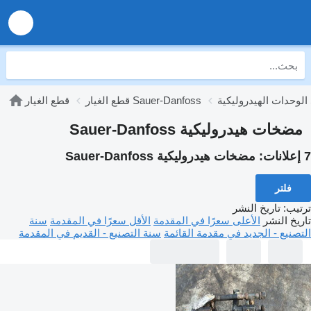
S
قطع الغيار Sauer-Danfoss
قطع الغيار
مضخات هيدروليكية Sauer-Danfoss
7 إعلانات:
مضخات هيدروليكية Sauer-Danfoss
فلتر
ترتيب
:
تاريخ النشر
تاريخ النشر
الأعلى سعرًا في المقدمة
الأقل سعرًا في المقدمة
سنة
التصنيع - الجديد في مقدمة القائمة
سنة التصنيع - القديم في المقدمة