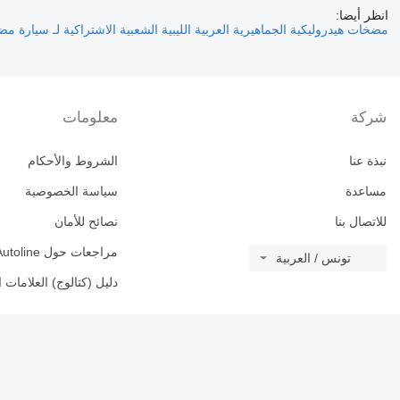
انظر أيضا:
مضخات هيدروليكية الجماهيرية العربية الليبية الشعبية الاشتراكية لـ سيارة
مضخ
شركة
معلومات
نبذة عنا
الشروط والأحكام
مساعدة
سياسة الخصوصية
للاتصال بنا
نصائح للأمان
مراجعات حول Autoline
تونس / العربية
دليل (كتالوج) العلامات ا