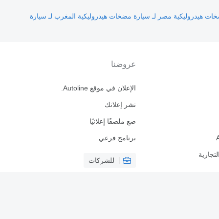
ات هيدروليكية مصر لـ سيارة
مضخات هيدروليكية المغرب لـ سيارة
عروضنا
الإعلان في موقع Autoline.
نشر إعلانك
ضع ملصقًا إعلانيًا
برنامج فرعي
لتجارية
للشركات