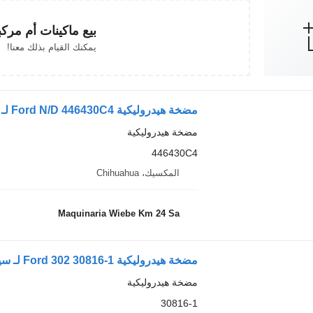
بيع ماكينات أم مرك
يمكنك القيام بذلك معنا!
مضخة هيدروليكية Ford N/D 446430C4 لـ سيارة Ford
مضخة هيدروليكية
446430C4
المكسيك، Chihuahua
Maquinaria Wiebe Km 24 Sa
مضخة هيدروليكية Ford 302 30816-1 لـ سيارة Ford
مضخة هيدروليكية
30816-1