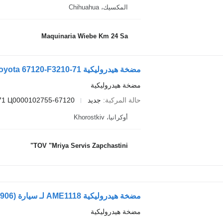
المكسيك، Chihuahua
Maquinaria Wiebe Km 24 Sa
مضخة هيدروليكية Toyota 67120-F3210-71 لـ سيارة
مضخة هيدروليكية
حالة المركبة
جديد
67120-F3210-71 Ц0000102755
أوكرانيا، Khorostkiv
TOV "Mriya Servis Zapchastini"
مضخة هيدروليكية AME1118 لـ سيارة Mercedes-Benz SPRINTER 3-t Minibus / passenger (906)
مضخة هيدروليكية