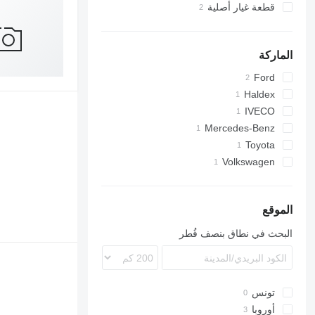
قطعة غيار أصلية
الماركة
Ford
Haldex
IVECO
Mercedes-Benz
Daily
Sprinter
Toyota
Volkswagen
الموقع
البحث في نطاق بنصف قُطر
تونس
أوروبا