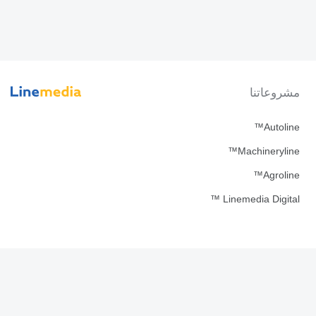
مشروعاتنا
Autoline™
Machineryline™
Agroline™
Linemedia Digital ™