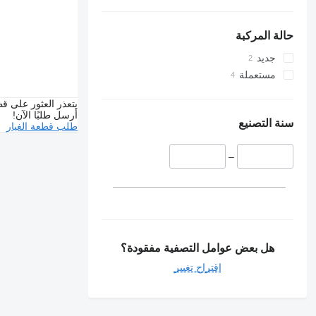
حالة المركبة
جديد
مستعملة
يتعذر العثور على قط
أرسل طلبًا الآن!
سنة التصنيع
طلب قطعة الغيار
–
هل بعض عوامل التصفية مفقودة؟
اقتراح تغيير