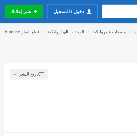
دخول / التسجيل
نشر إعلانك
ة
مضخات هيدروليكية
الوحدات الهيدروليكية
قطع الغيار
Autoline
تاريخ النشر