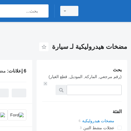
مضخات هيدروليكية لـ سيارة
بحث
6 إعلانات:
مضخ
(رقم مرجعي, الماركة, الموديل, قطع الغيار)
الفئة
مضخات هيدروليكية
عجلات مشط التبن