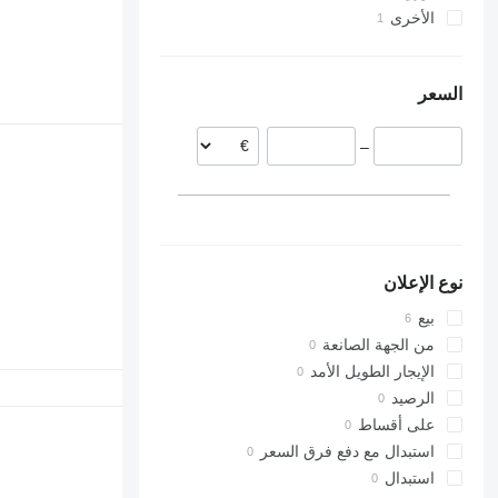
الأخرى
ليتوانيا
رومانيا
أوكرانيا
السعر
–
نوع الإعلان
بيع
من الجهة الصانعة
الإيجار الطويل الأمد
الرصيد
على أقساط
استبدال مع دفع فرق السعر
استبدال