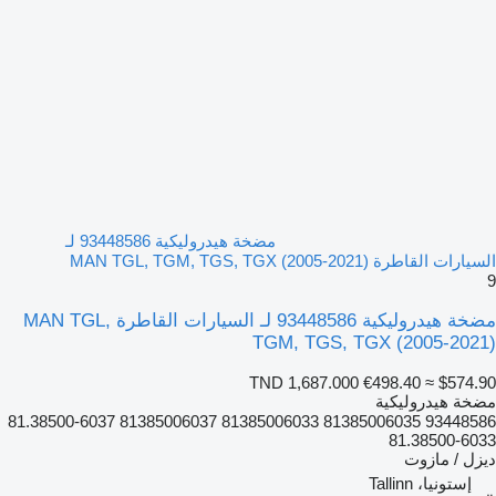
مضخة هيدروليكية 93448586 لـ
السيارات القاطرة MAN TGL, TGM, TGS, TGX (2005-2021)
9
مضخة هيدروليكية 93448586 لـ السيارات القاطرة MAN TGL,
TGM, TGS, TGX (2005-2021)
TND 1,687.000
€498.40
≈ $574.90
مضخة هيدروليكية
93448586 81385006035 81385006033 81385006037 81.38500-6037
81.38500-6033
ديزل / مازوت
إستونيا، Tallinn