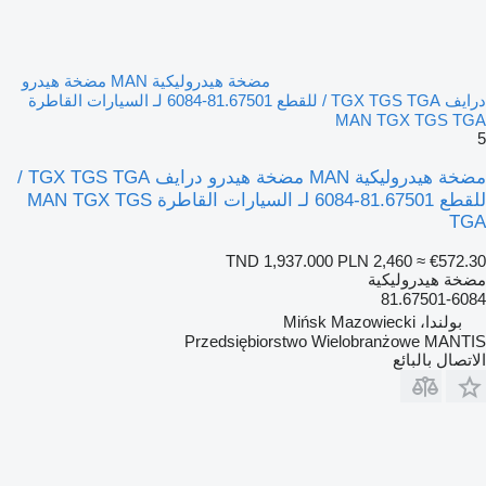
مضخة هيدروليكية MAN مضخة هيدرو
درايف TGX TGS TGA / للقطع 81.67501-6084 لـ السيارات القاطرة
MAN TGX TGS TGA
5
مضخة هيدروليكية MAN مضخة هيدرو درايف TGX TGS TGA /
للقطع 81.67501-6084 لـ السيارات القاطرة MAN TGX TGS
TGA
TND 1,937.000
PLN 2,460
≈ €572.30
مضخة هيدروليكية
81.67501-6084
بولندا، Mińsk Mazowiecki
Przedsiębiorstwo Wielobranżowe MANTIS
الاتصال بالبائع