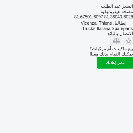
السعر عند الطلب
مضخة هيدروليكية
81.36040-6028 81.67501-6097
إيطاليا، Vicenza, Thiene
Trucks Italiana Spareparts
الاتصال بالبائع
بيع ماكينات أم مركبات؟
يمكنك القيام بذلك معنا!
نشر إعلانك