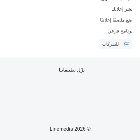
نشر إعلانك
ضع ملصقًا إعلانيًا
برنامج فرعي
للشركات
نزّل تطبيقاتنا
© 2026 Linemedia