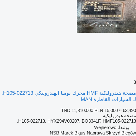
3
مضخة هيدروليكية HMF محرك بومبا الهيدروليكي H105-022713.
لـ السيارات القاطرة MAN
TND 11,810.000
PLN 15,000
≈ €3,490
مضخة هيدروليكية
H105-022713. HYX294V00207. BO3341F. HMF105-022713.
بولندا، Wejherowo
NSB Marek Bigus Naprawa Skrzyń Biegów