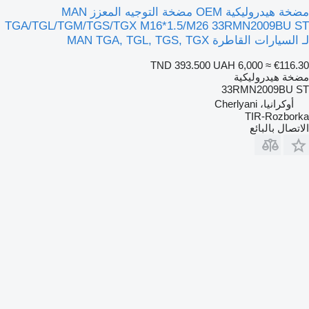
مضخة هيدروليكية OEM مضخة التوجيه المعزز MAN
TGA/TGL/TGM/TGS/TGX M16*1.5/M26 33RMN2009BU ST
لـ السيارات القاطرة MAN TGA, TGL, TGS, TGX
TND 393.500
UAH 6,000
≈ €116.30
مضخة هيدروليكية
33RMN2009BU ST
أوكرانيا، Cherlyani
TIR-Rozborka
الاتصال بالبائع