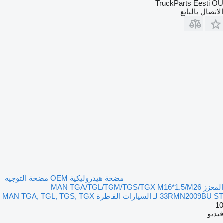
TruckParts Eesti OÜ
الاتصال بالبائع
مضخة هيدروليكية OEM مضخة التوجيه
المعزز MAN TGA/TGL/TGM/TGS/TGX M16*1.5/M26
33RMN2009BU ST لـ السيارات القاطرة MAN TGA, TGL, TGS, TGX
10
فيديو