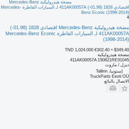
مضخة هيدروليكية Mercedes-Benz
اقتصادي 1828 (01.98-) 411AK00057A لـ السيارات القاطرة Mercedes-
Benz Econic (1998-2014)
4
مضخة هيدروليكية Mercedes-Benz اقتصادي 1828 (01.98-)
411AK00057A لـ السيارات القاطرة Mercedes-Benz Econic
(1998-2014)
TND 1,024.000
€302.40
≈ $349.40
مضخة هيدروليكية
411AK00057A 190821RE91045
ديزل / مازوت
إستونيا، Tallinn
TruckParts Eesti OÜ
الاتصال بالبائع