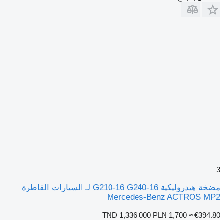
3
مضخة هيدروليكية G210-16 G240-16 لـ السيارات القاطرة
Mercedes-Benz ACTROS MP2
TND 1,336.000
PLN 1,700
≈ €394.80