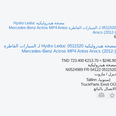
مضخة هيدروليكية Hydro Leduc
0511520 لـ السيارات القاطرة Mercedes-Benz Actros MP4 Antos
Arocs (2012-)
6
مضخة هيدروليكية Hydro Leduc 0511520 لـ السيارات القاطرة
Mercedes-Benz Actros MP4 Antos Arocs (2012-)
TND 723.400
€213.70
≈ $246.90
مضخة هيدروليكية
0511520 N0524989 FR-54122
ديزل / مازوت
إستونيا، Tallinn
TruckParts Eesti OÜ
الاتصال بالبائع