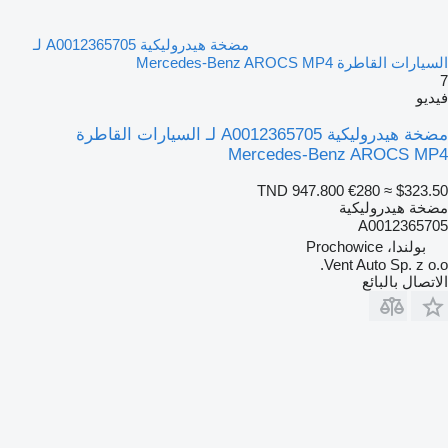
مضخة هيدروليكية A0012365705 لـ
السيارات القاطرة Mercedes-Benz AROCS MP4
7
فيديو
مضخة هيدروليكية A0012365705 لـ السيارات القاطرة
Mercedes-Benz AROCS MP4
TND 947.800
€280
≈ $323.50
مضخة هيدروليكية
A0012365705
بولندا، Prochowice
Vent Auto Sp. z o.o.
الاتصال بالبائع