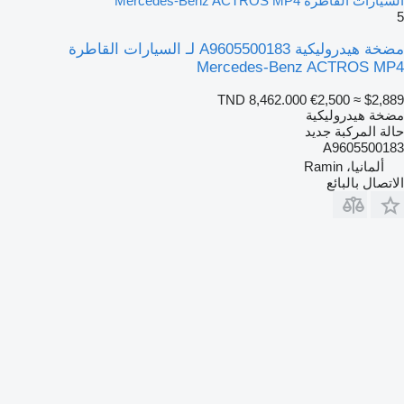
السيارات القاطرة Mercedes-Benz ACTROS MP4
5
مضخة هيدروليكية A9605500183 لـ السيارات القاطرة
Mercedes-Benz ACTROS MP4
TND 8,462.000
€2,500
≈ $2,889
مضخة هيدروليكية
حالة المركبة
جديد
A9605500183
ألمانيا، Ramin
الاتصال بالبائع