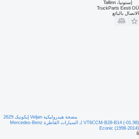
إستونيا، Tallinn
TruckParts Eesti OÜ
الاتصال بالبائع
مضخة هيدروليكية Veljan إيكونيك 2629
(01.98-) VT6CCM-B28-B14 لـ السيارات القاطرة Mercedes-Benz
Econic (1998-2014)
6