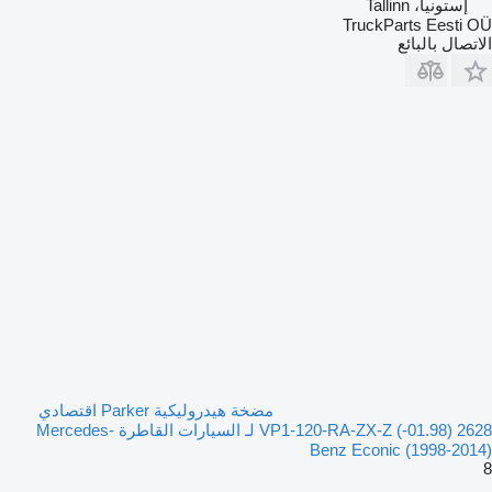
إستونيا، Tallinn
TruckParts Eesti OÜ
الاتصال بالبائع
مضخة هيدروليكية Parker اقتصادي
2628 (01.98-) VP1-120-RA-ZX-Z لـ السيارات القاطرة Mercedes-
Benz Econic (1998-2014)
8