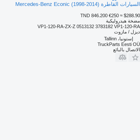
السيارات القاطرة Mercedes-Benz Econic (1998-2014)
TND 846.200
€250
≈ $288.90
مضخة هيدروليكية
VP1-120-RA-ZX-Z 0513132 3783182 VP1-120-RA
ديزل / مازوت
إستونيا، Tallinn
TruckParts Eesti OÜ
الاتصال بالبائع