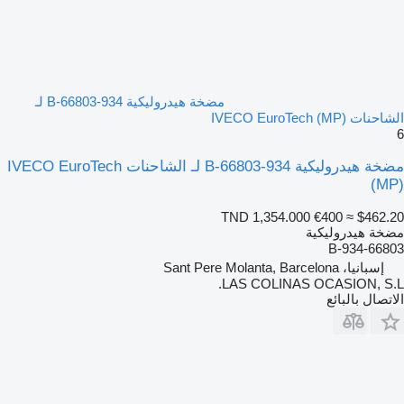
مضخة هيدروليكية 934-66803-B لـ
الشاحنات IVECO EuroTech (MP)
6
مضخة هيدروليكية 934-66803-B لـ الشاحنات IVECO EuroTech
(MP)
TND 1,354.000
€400
≈ $462.20
مضخة هيدروليكية
934-66803-B
إسبانيا، Sant Pere Molanta, Barcelona
LAS COLINAS OCASION, S.L.
الاتصال بالبائع