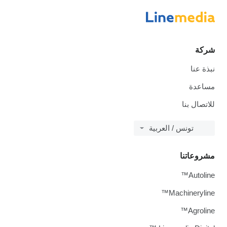
شركة
نبذة عنا
مساعدة
للاتصال بنا
تونس / العربية
مشروعاتنا
Autoline™
Machineryline™
Agroline™