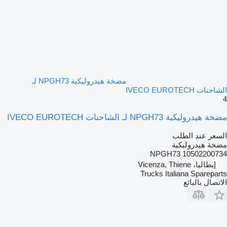
مضخة هيدروليكية NPGH73 لـ
الشاحنات IVECO EUROTECH
4
مضخة هيدروليكية NPGH73 لـ الشاحنات IVECO EUROTECH
السعر عند الطلب
مضخة هيدروليكية
NPGH73 10502200734
إيطاليا، Vicenza, Thiene
Trucks Italiana Spareparts
الاتصال بالبائع