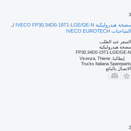
3
مضخة هيدروليكية IVECO FP30.34D0-19T1-LGE/GE-N لـ
الشاحنات IVECO EUROTECH
السعر عند الطلب
مضخة هيدروليكية
FP30.34D0-19T1-LGE/GE-N
إيطاليا، Vicenza, Thiene
Trucks Italiana Spareparts
الاتصال بالبائع
2