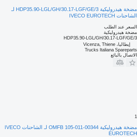
مضخة هيدروليكية HDP35.90-LGL/GH/30.17-LGF/GE/3 لـ
الشاحنات IVECO EUROTECH
السعر عند الطلب
مضخة هيدروليكية
HDP35.90-LGL/GH/30.17-LGF/GE/3
إيطاليا، Vicenza, Thiene
Trucks Italiana Spareparts
الاتصال بالبائع
1
مضخة هيدروليكية OMFB 105-011-00344 لـ الشاحنات IVECO
EUROTECH