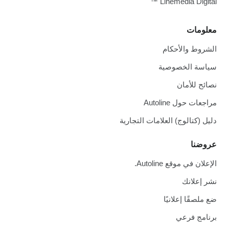
Linemedia Digital ™
معلومات
الشروط والأحكام
سياسة الخصوصية
نصائح للأمان
مراجعات حول Autoline
دليل (كتالوج) العلامات التجارية
عروضنا
الإعلان في موقع Autoline.
نشر إعلانك
ضع ملصقًا إعلانيًا
برنامج فرعي