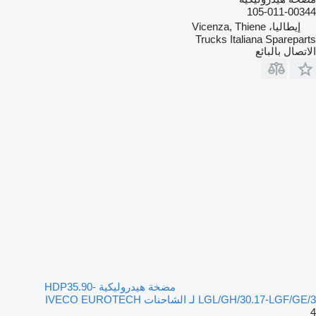
105-011-00344
إيطاليا، Vicenza, Thiene
Trucks Italiana Spareparts
الاتصال بالبائع
مضخة هيدروليكية HDP35.90-
LGL/GH/30.17-LGF/GE/3 لـ الشاحنات IVECO EUROTECH
4