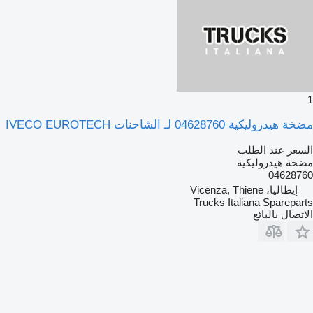
1
مضخة هيدروليكية 04628760 لـ الشاحنات IVECO EUROTECH
السعر عند الطلب
مضخة هيدروليكية
04628760
إيطاليا، Vicenza, Thiene
Trucks Italiana Spareparts
الاتصال بالبائع