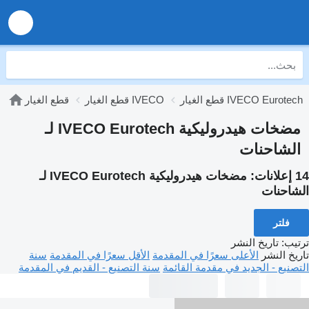
قطع الغيار IVECO Eurotech
قطع الغيار IVECO
قطع الغيار
مضخات هيدروليكية IVECO Eurotech لـ
الشاحنات
14 إعلانات:
مضخات هيدروليكية IVECO Eurotech لـ
الشاحنات
فلتر
ترتيب
:
تاريخ النشر
تاريخ النشر
الأعلى سعرًا في المقدمة
الأقل سعرًا في المقدمة
سنة
التصنيع - الجديد في مقدمة القائمة
سنة التصنيع - القديم في المقدمة