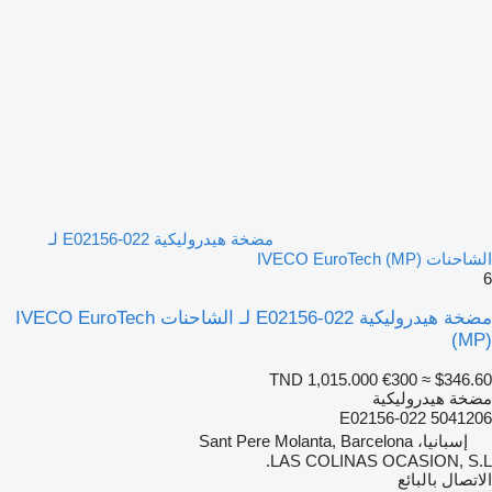
مضخة هيدروليكية E02156-022 لـ
الشاحنات IVECO EuroTech (MP)
6
مضخة هيدروليكية E02156-022 لـ الشاحنات IVECO EuroTech
(MP)
TND 1,015.000
€300
≈ $346.60
مضخة هيدروليكية
E02156-022 5041206
إسبانيا، Sant Pere Molanta, Barcelona
LAS COLINAS OCASION, S.L.
الاتصال بالبائع