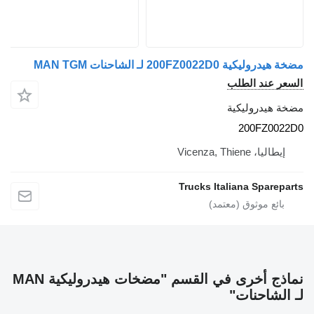
مضخة هيدروليكية 200FZ0022D0 لـ الشاحنات MAN TGM
السعر عند الطلب
مضخة هيدروليكية
200FZ0022D0
إيطاليا، Vicenza, Thiene
Trucks Italiana Spareparts
نماذج أخرى في القسم "مضخات هيدروليكية MAN
لـ الشاحنات"