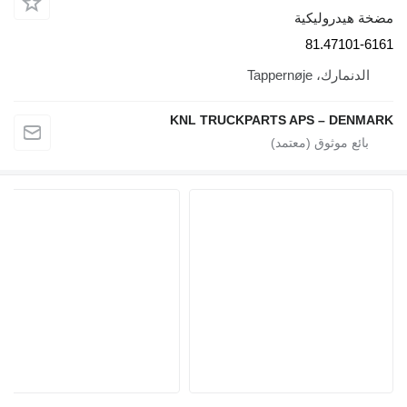
مضخة هيدروليكية
81.47101-6161
الدنمارك، Tappernøje
KNL TRUCKPARTS APS – DENMARK