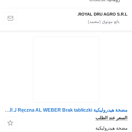
ROYAL DRU AGRO S.R.L.
مضخة هيدروليكية Ręczna AL WEBER Brak tabliczki لـ الشاحنات MAN
السعر عند الطلب
مضخة هيدروليكية