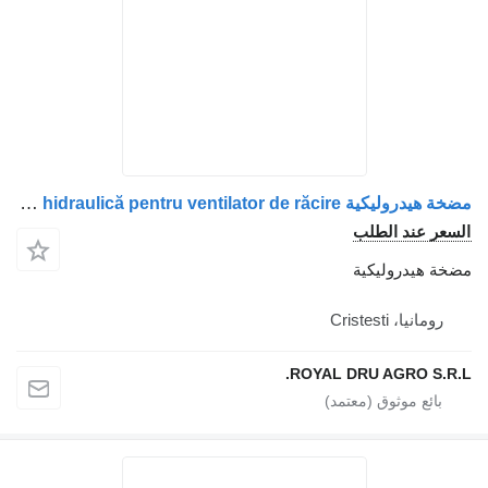
مضخة هيدروليكية Pompa hidraulică pentru ventilator de răcire لـ الشاحنات MAN 51066507008 / 51066507007
السعر عند الطلب
مضخة هيدروليكية
رومانيا، Cristesti
ROYAL DRU AGRO S.R.L.