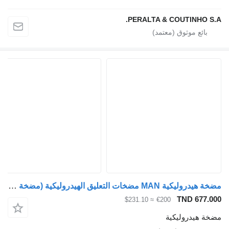
PERALTA & COUTINHO S.A.
مضخة هيدروليكية MAN مضخات التعليق الهيدروليكية (مضخة التعليق) 102622 لـ الشاحنات MAN LE8.180
TND 677.000
≈ $231.10
€200
مضخة هيدروليكية