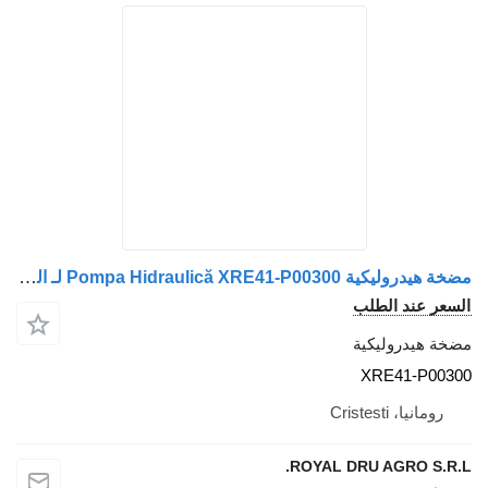
مضخة هيدروليكية Pompa Hidraulică XRE41-P00300 لـ الشاحنات MAN XRE41
السعر عند الطلب
مضخة هيدروليكية
XRE41-P00300
رومانيا، Cristesti
ROYAL DRU AGRO S.R.L.