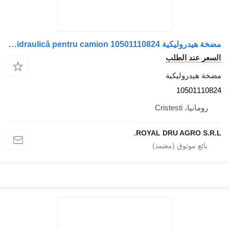
مضخة هيدروليكية Pompa hidraulică pentru camion 10501110824 لـ الشاحنات MAN – Cod produs
السعر عند الطلب
مضخة هيدروليكية
10501110824
رومانيا، Cristesti
ROYAL DRU AGRO S.R.L.