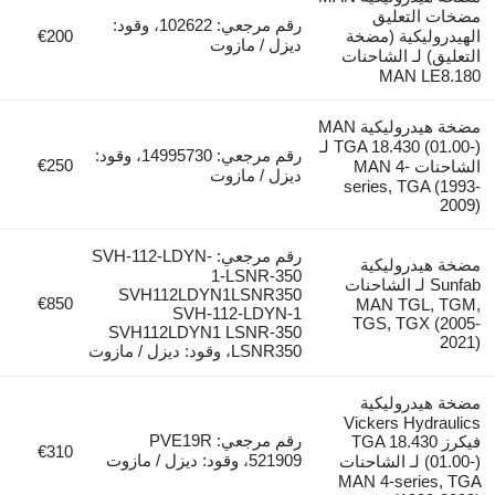
مضخات التعليق
رقم مرجعي: 102622، وقود:
الهيدروليكية (مضخة
€200
ديزل / مازوت
التعليق) لـ الشاحنات
MAN LE8.180
مضخة هيدروليكية MAN
TGA 18.430 (01.00-) لـ
رقم مرجعي: 14995730، وقود:
€250
الشاحنات MAN 4-
ديزل / مازوت
series, TGA (1993-
2009)
رقم مرجعي: SVH-112-LDYN-
مضخة هيدروليكية
1-LSNR-350
Sunfab لـ الشاحنات
SVH112LDYN1LSNR350
€850
MAN TGL, TGM,
SVH-112-LDYN-1
TGS, TGX (2005-
SVH112LDYN1 LSNR-350
2021)
LSNR350، وقود: ديزل / مازوت
مضخة هيدروليكية
Vickers Hydraulics
رقم مرجعي: PVE19R
فيكرز TGA 18.430
€310
521909، وقود: ديزل / مازوت
(01.00-) لـ الشاحنات
MAN 4-series, TGA