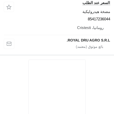
السعر عند الطلب
مضخة هيدروليكية
85417236044
رومانيا، Cristesti
ROYAL DRU AGRO S.R.L.