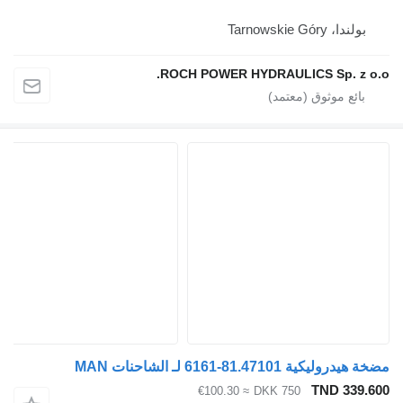
بولندا، Tarnowskie Góry
ROCH POWER HYDRAULICS Sp. z o.o.
مضخة هيدروليكية 81.47101-6161 لـ الشاحنات MAN
TND 339.600
≈ €100.30
DKK 750