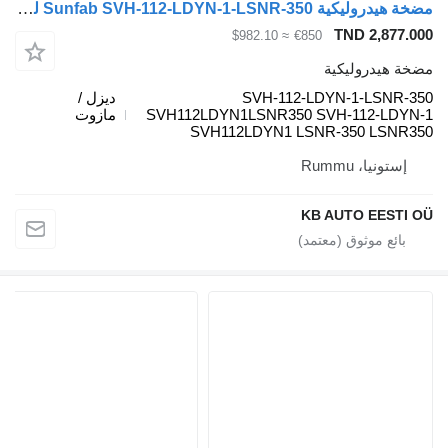
مضخة هيدروليكية Sunfab SVH-112-LDYN-1-LSNR-350 لـ الشاحنات MAN TGL, TGM, TGS, TGX (2005-2021)
TND 2,877.000
≈ $982.10
€850
مضخة هيدروليكية
SVH-112-LDYN-1-LSNR-350
ديزل /
SVH112LDYN1LSNR350 SVH-112-LDYN-1
مازوت
SVH112LDYN1 LSNR-350 LSNR350
إستونيا، Rummu
KB AUTO EESTI OÜ