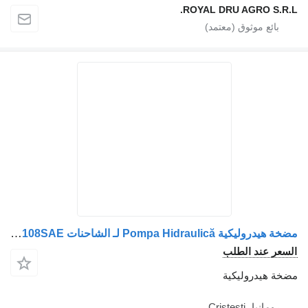
ROYAL DRU AGRO S.R.L.
مضخة هيدروليكية Pompa Hidraulică لـ الشاحنات MAN SCP012-108SAE
السعر عند الطلب
مضخة هيدروليكية
رومانيا، Cristesti