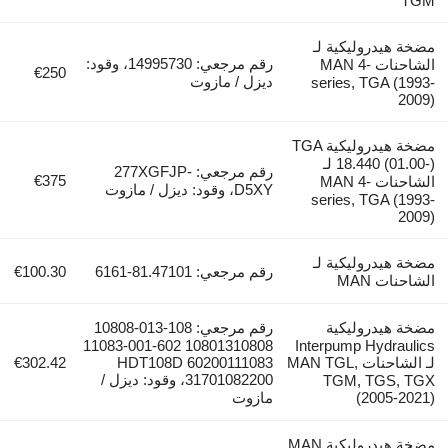
TGM
مضخة هيدروليكية لـ
رقم مرجعي: 14995730، وقود:
الشاحنات MAN 4-
€250
ديزل / مازوت
series, TGA (1993-
2009)
مضخة هيدروليكية TGA
18.440 (01.00-) لـ
رقم مرجعي: 277XGFJP-
€375
الشاحنات MAN 4-
D5XY، وقود: ديزل / مازوت
series, TGA (1993-
2009)
مضخة هيدروليكية لـ
رقم مرجعي: 81.47101-6161
€100.30
الشاحنات MAN
مضخة هيدروليكية
رقم مرجعي: 108-013-10808
10801310808 602-001-11083
Interpump Hydraulics
لـ الشاحنات MAN TGL,
HDT108D 60200111083
€302.42
31701082200، وقود: ديزل /
TGM, TGS, TGX
(2005-2021)
مازوت
مضخة هيدروليكية MAN