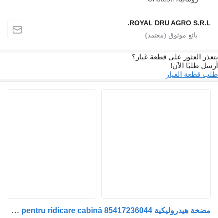
ROYAL DRU AGRO S.R.L.
يتعذر العثور على قطعة غيار؟
أرسل طلبًا الآن!
طلب قطعة الغيار
مضخة هيدروليكية Pompa hidraulică pentru ridicare cabină 85417236044 لـ الشاحنات MAN