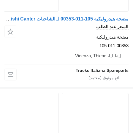
مضخة هيدروليكية 105-011-00353 لـ الشاحنات Mitsubishi Canter
السعر عند الطلب
مضخة هيدروليكية
105-011-00353
إيطاليا، Vicenza, Thiene
Trucks Italiana Spareparts