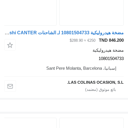
مضخة هيدروليكية 10801504733 لـ الشاحنات Mitsubishi CANTER
TND 846.200
≈ $288.90
€250
مضخة هيدروليكية
10801504733
إسبانيا، Sant Pere Molanta, Barcelona
LAS COLINAS OCASION, S.L.