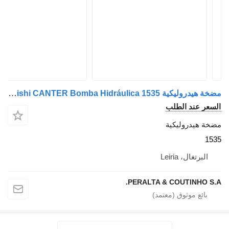
مضخة هيدروليكية Mitsubishi CANTER Bomba Hidráulica 1535 لـ الشاحنات Mitsubishi CANTER
السعر عند الطلب
مضخة هيدروليكية
1535
البرتغال، Leiria
PERALTA & COUTINHO S.A.