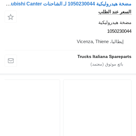
مضخة هيدروليكية 1050230044 لـ الشاحنات Mitsubishi Canter
السعر عند الطلب
مضخة هيدروليكية
1050230044
إيطاليا، Vicenza, Thiene
Trucks Italiana Spareparts