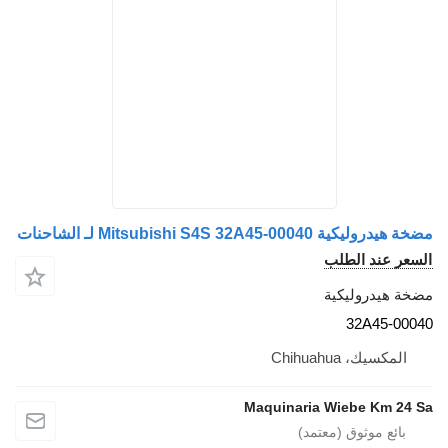
مضخة هيدروليكية Mitsubishi S4S 32A45-00040 لـ الشاحنات
السعر عند الطلب
مضخة هيدروليكية
32A45-00040
المكسيك، Chihuahua
Maquinaria Wiebe Km 24 Sa