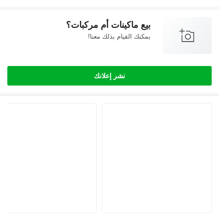
بيع ماكينات أم مركبات؟
يمكنك القيام بذلك معنا!
نشر إعلانك