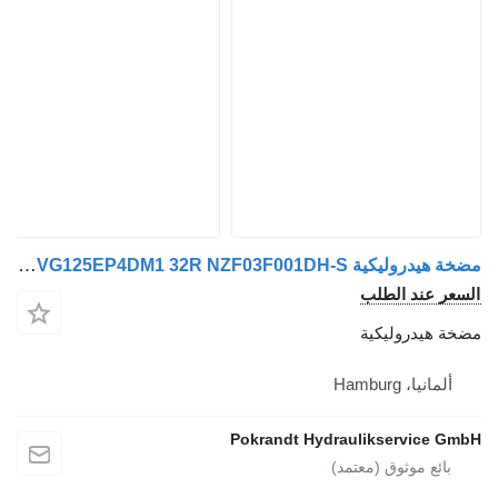
مضخة هيدروليكية Rexroth A4VG125EP4DM1 32R NZF03F001DH-S لـ الشاحنات
السعر عند الطلب
مضخة هيدروليكية
ألمانيا، Hamburg
Pokrandt Hydraulikservice GmbH