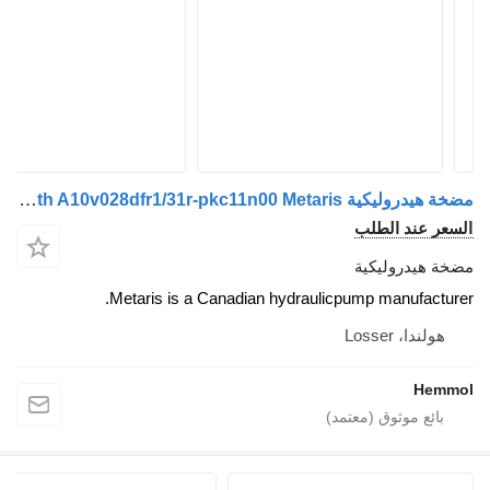
مضخة هيدروليكية Rexroth A10v028dfr1/31r-pkc11n00 Metaris لـ الشاحنات GINAF M-Serie
السعر عند الطلب
مضخة هيدروليكية
Metaris is a Canadian hydraulicpump manufacturer.
هولندا، Losser
Hemmol