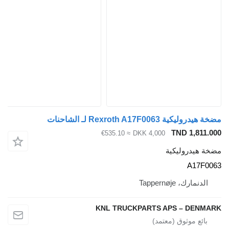
مضخة هيدروليكية Rexroth A17F0063 لـ الشاحنات
TND 1,811.000
≈ €535.10
DKK 4,000
مضخة هيدروليكية
A17F0063
الدنمارك، Tappernøje
KNL TRUCKPARTS APS – DENMARK