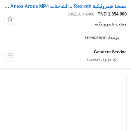
مضخة هيدروليكية Rexroth لـ الشاحنات Mercedes-Benz Actros Antos Arocs MP4
TND 1,354.000
≈ $462.20
€400
مضخة هيدروليكية
بولندا، Goleczewo
Gendera Service