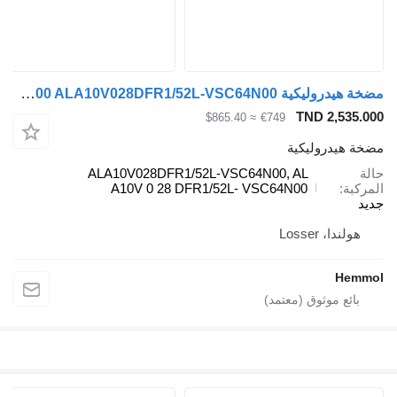
مضخة هيدروليكية Rexroth AL A10V 0 28 DFR1/52L- VSC64N00 ALA10V028DFR1/52L-VSC64N00 لـ الشاحنات
TND 2,535.000
≈ $865.40
€749
مضخة هيدروليكية
حالة
ALA10V028DFR1/52L-VSC64N00, AL
المركبة
A10V 0 28 DFR1/52L- VSC64N00
جديد
هولندا، Losser
Hemmol