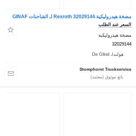
مضخة هيدروليكية Rexroth 32029144 لـ الشاحنات GINAF
السعر عند الطلب
مضخة هيدروليكية
32029144
هولندا، De Glind
Stomphorst Truckservice