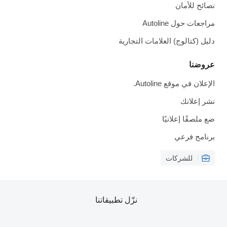
نصائح للأمان
مراجعات حول Autoline
دليل (كتالوج) العلامات التجارية
عروضنا
الإعلان في موقع Autoline.
نشر إعلانك
ضع ملصقًا إعلانيًا
برنامج فرعي
للشركات
نزّل تطبيقاتنا