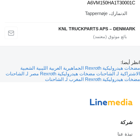
A6VM150HA1T30001C
الدنمارك، Tappernøje
KNL TRUCKPARTS APS – DENMARK
انظر أيضا:
مضخات هيدروليكية Rexroth الجماهيرية العربية الليبية الشعبية
الاشتراكية لـ الشاحنات
مضخات هيدروليكية Rexroth مصر لـ الشاحنات
مضخات هيدروليكية Rexroth المغرب لـ الشاحنات
شركة
نبذة عنا