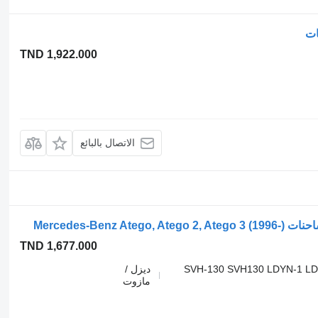
TND 1,922.000
الاتصال بالبائع
TND 1,677.000
SVH-130 SVH130 LDYN-1 L
ديزل /
مازوت