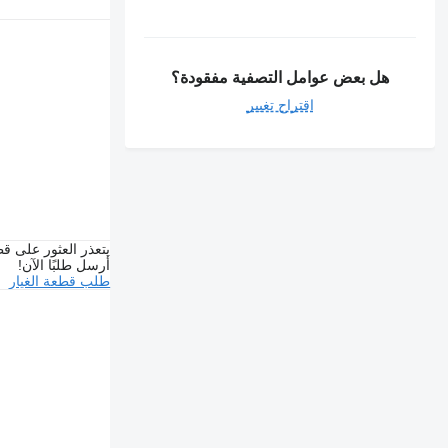
هل بعض عوامل التصفية مفقودة؟
اقتراح تغيير
يتعذر العثور على قط
أرسل طلبًا الآن!
طلب قطعة الغيار