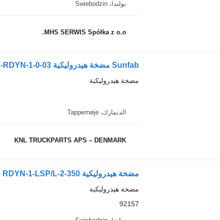
بولندا، Swiebodzin
MHS SERWIS Spółka z o.o.
Sunfab مضخة هيدروليكية SVH-112-RDYN-1-0-03 لـ الشاحنات
مضخة هيدروليكية
الدنمارك، Tappernøje
KNL TRUCKPARTS APS – DENMARK
مضخة هيدروليكية Sunfab SVH-130 RDYN-1-LSP/L-2-350 هاوي 92157 لـ الشاحنات
مضخة هيدروليكية
92157