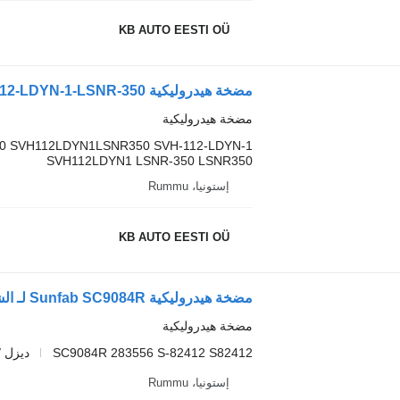
KB AUTO EESTI OÜ
مضخة هيدروليكية
50 SVH112LDYN1LSNR350 SVH-112-LDYN-1
SVH112LDYN1 LSNR-350 LSNR350
إستونيا، Rummu
KB AUTO EESTI OÜ
مضخة هيدروليكية Sunfab SC9084R لـ الشاحنات Volvo FL, FE (2005-2014)
مضخة هيدروليكية
SC9084R 283556 S-82412 S82412
ديزل /
إستونيا، Rummu