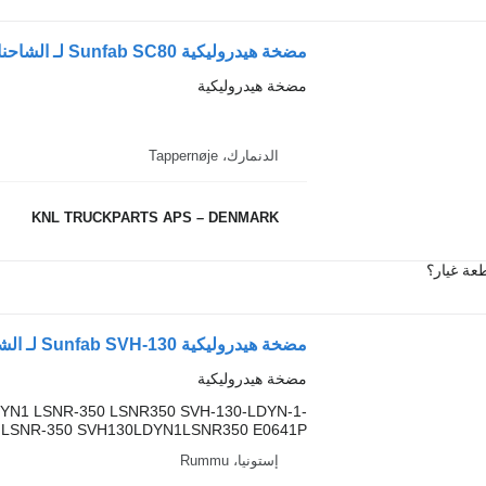
مضخة هيدروليكية Sunfab SC80 لـ الشاحنات
مضخة هيدروليكية
الدنمارك، Tappernøje
KNL TRUCKPARTS APS – DENMARK
عة غيار؟
مضخة هيدروليكية Sunfab SVH-130 لـ الشاحنات Mercedes-Benz Atego, Atego 2, Atego 3 (1996-)
مضخة هيدروليكية
DYN1 LSNR-350 LSNR350 SVH-130-LDYN-1-
LSNR-350 SVH130LDYN1LSNR350 E0641P
إستونيا، Rummu