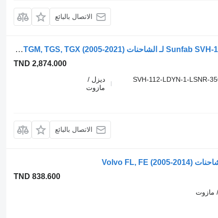
الاتصال بالبائع
مضخة هيدروليكية Sunfab SVH-112-LDYN-1-LSNR-350 لـ الشاحنات MAN TGL, TGM, TGS, TGX (2005-2021)
TND 2,874.000
SVH-112-LDYN-1-LSNR-3
ديزل /
مازوت
الاتصال بالبائع
TND 838.600
 مازوت