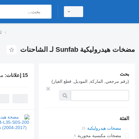
مضخ
مضخات هيدروليكية Sunfab لـ الشاحنات
بحث
15 إعلانات:
مضخ
(رقم مرجعي, الماركة, الموديل, قطع الغيار)
الفئة
مضخات هيدروليكية
مضخات مكبسية محورية