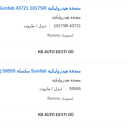
مضخة هيدروليكية Sunfab 43721 1017SR لـ الشاحنات Scania 4-series (1995-2006)
مضخة هيدروليكية
43721 1017SR
ديزل / مازوت
إستونيا، Rummu
KB AUTO EESTI OÜ
مضخة هيدروليكية Sunfab سلسلة R (01.04-) 59555 لـ الشاحنات Scania P,G,R,T-series (2004-2017)
مضخة هيدروليكية
59555
ديزل / مازوت
إستونيا، Rummu
KB AUTO EESTI OÜ