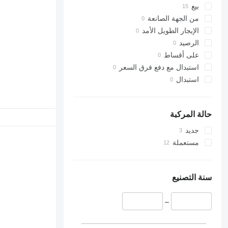
بيع
من الجهة الصانعة
الإيجار الطويل الأمد
الرصيد
على أقساط
استبدال مع دفع فرق السعر
استبدال
حالة المركبة
جديد
مستعملة
سنة التصنيع
–