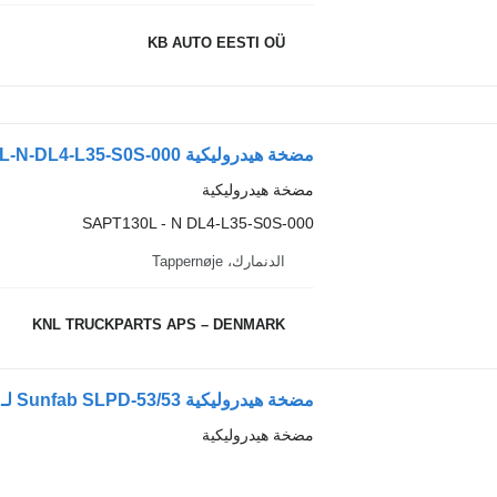
KB AUTO EESTI OÜ
مضخة هيدروليكية Sunfab HYDRAULIC PUMP SAPT130L-N-DL4-L35-S0S-000 لـ الشاحنات
مضخة هيدروليكية
SAPT130L - N DL4-L35-S0S-000
الدنمارك، Tappernøje
KNL TRUCKPARTS APS – DENMARK
مضخة هيدروليكية Sunfab SLPD-53/53 لـ الشاحنات
مضخة هيدروليكية