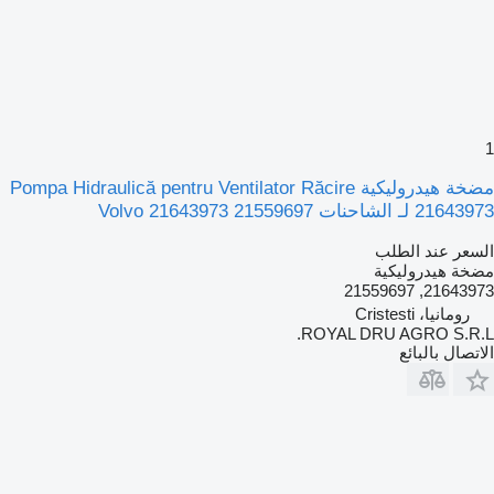
1
مضخة هيدروليكية Pompa Hidraulică pentru Ventilator Răcire
21643973 لـ الشاحنات Volvo 21643973 21559697
السعر عند الطلب
مضخة هيدروليكية
21643973, 21559697
رومانيا، Cristesti
ROYAL DRU AGRO S.R.L.
الاتصال بالبائع