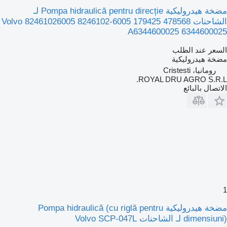
مضخة هيدروليكية Pompa hidraulică pentru direcție لـ
الشاحنات Volvo 82461026005 8246102-6005 179425 478568
A6344600025 6344600025
السعر عند الطلب
مضخة هيدروليكية
رومانيا، Cristesti
ROYAL DRU AGRO S.R.L.
الاتصال بالبائع
1
مضخة هيدروليكية Pompa hidraulică (cu riglă pentru
dimensiuni) لـ الشاحنات Volvo SCP-047L