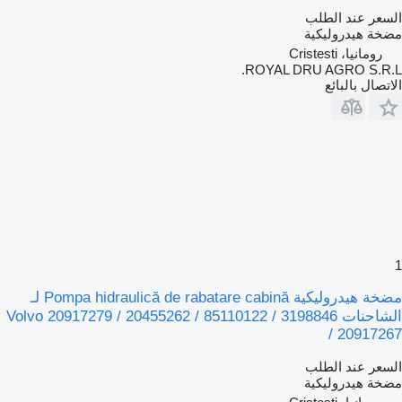
السعر عند الطلب
مضخة هيدروليكية
رومانيا، Cristesti
ROYAL DRU AGRO S.R.L.
الاتصال بالبائع
1
مضخة هيدروليكية Pompa hidraulică de rabatare cabină لـ
الشاحنات Volvo 20917279 / 20455262 / 85110122 / 3198846
/ 20917267
السعر عند الطلب
مضخة هيدروليكية