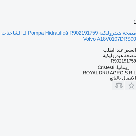
1
مضخة هيدروليكية Pompa Hidraulică R902191759 لـ الشاحنات
Volvo A18V0107DRS00
السعر عند الطلب
مضخة هيدروليكية
R902191759
رومانيا، Cristesti
ROYAL DRU AGRO S.R.L.
الاتصال بالبائع