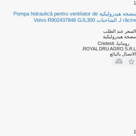
1
مضخة هيدروليكية Pompa hidraulică pentru ventilator de
răcire لـ الشاحنات Volvo R902437848 GJL300
السعر عند الطلب
مضخة هيدروليكية
رومانيا، Cristesti
ROYAL DRU AGRO S.R.L.
الاتصال بالبائع
1