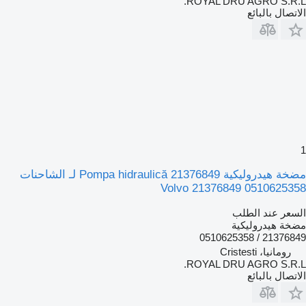
ROYAL DRU AGRO S.R.L.
الاتصال بالبائع
1
مضخة هيدروليكية Pompa hidraulică 21376849 لـ الشاحنات
Volvo 21376849 0510625358
السعر عند الطلب
مضخة هيدروليكية
21376849 / 0510625358
رومانيا، Cristesti
ROYAL DRU AGRO S.R.L.
الاتصال بالبائع