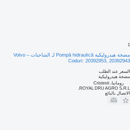
1
مضخة هيدروليكية Pompă hidraulică لـ الشاحنات Volvo –
Coduri: 20392953, 20392943
السعر عند الطلب
مضخة هيدروليكية
رومانيا، Cristesti
ROYAL DRU AGRO S.R.L.
الاتصال بالبائع