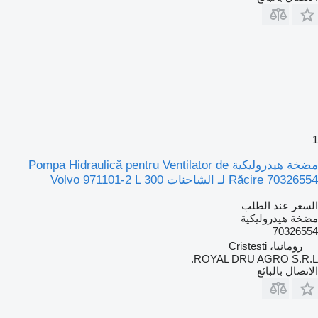
1
مضخة هيدروليكية Pompa Hidraulică pentru Ventilator de
Răcire 70326554 لـ الشاحنات Volvo 971101-2 L 300
السعر عند الطلب
مضخة هيدروليكية
70326554
رومانيا، Cristesti
ROYAL DRU AGRO S.R.L.
الاتصال بالبائع