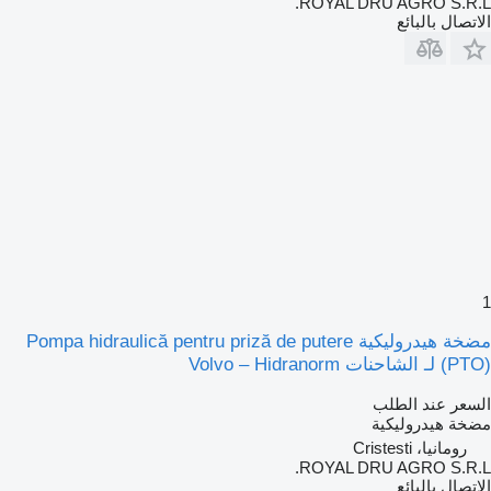
ROYAL DRU AGRO S.R.L.
الاتصال بالبائع
1
مضخة هيدروليكية Pompa hidraulică pentru priză de putere
(PTO) لـ الشاحنات Volvo – Hidranorm
السعر عند الطلب
مضخة هيدروليكية
رومانيا، Cristesti
ROYAL DRU AGRO S.R.L.
الاتصال بالبائع