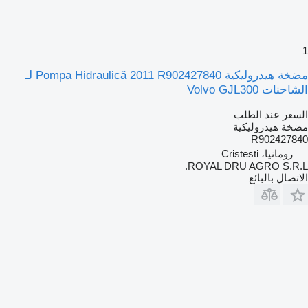
1
مضخة هيدروليكية Pompa Hidraulică 2011 R902427840 لـ
الشاحنات Volvo GJL300
السعر عند الطلب
مضخة هيدروليكية
R902427840
رومانيا، Cristesti
ROYAL DRU AGRO S.R.L.
الاتصال بالبائع