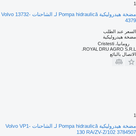
1
مضخة هيدروليكية Pompa hidraulică لـ الشاحنات Volvo 13732-
4379
السعر عند الطلب
مضخة هيدروليكية
رومانيا، Cristesti
ROYAL DRU AGRO S.R.L.
الاتصال بالبائع
1
مضخة هيدروليكية Pompa hidraulică لـ الشاحنات Volvo VP1-
130 RA/ZV-Z/102 3784507