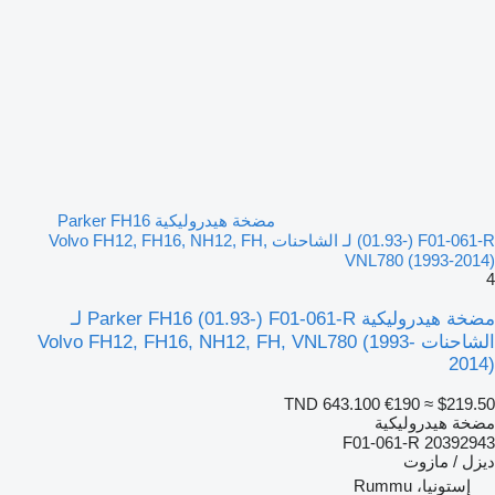
مضخة هيدروليكية Parker FH16
(01.93-) F01-061-R لـ الشاحنات Volvo FH12, FH16, NH12, FH,
VNL780 (1993-2014)
4
مضخة هيدروليكية Parker FH16 (01.93-) F01-061-R لـ
الشاحنات Volvo FH12, FH16, NH12, FH, VNL780 (1993-
2014)
TND 643.100
€190
≈ $219.50
مضخة هيدروليكية
F01-061-R 20392943
ديزل / مازوت
إستونيا، Rummu