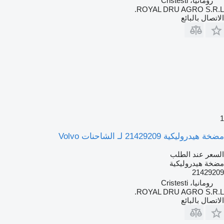
رومانيا، Cristesti
ROYAL DRU AGRO S.R.L.
الاتصال بالبائع
1
مضخة هيدروليكية 21429209 لـ الشاحنات Volvo
السعر عند الطلب
مضخة هيدروليكية
21429209
رومانيا، Cristesti
ROYAL DRU AGRO S.R.L.
الاتصال بالبائع