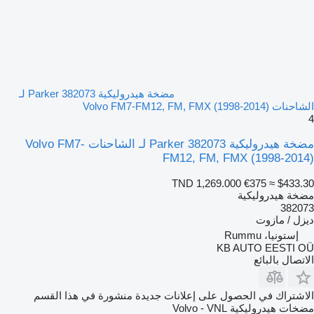
مضخة هيدروليكية Parker 382073 لـ
الشاحنات Volvo FM7-FM12, FM, FMX (1998-2014)
4
مضخة هيدروليكية Parker 382073 لـ الشاحنات Volvo FM7-
FM12, FM, FMX (1998-2014)
TND 1,269.000
€375
≈ $433.30
مضخة هيدروليكية
382073
ديزل / مازوت
إستونيا، Rummu
KB AUTO EESTI OÜ
الاتصال بالبائع
الاشتراك في الحصول على إعلانات جديدة منشورة في هذا القسم
مضخات هيدروليكية
Volvo - VNL