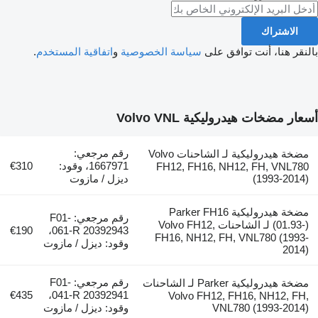
الاشتراك
بالنقر هنا، أنت توافق على
سياسة الخصوصية
و
اتفاقية المستخدم
.
أسعار مضخات هيدروليكية Volvo VNL
رقم مرجعي:
مضخة هيدروليكية لـ الشاحنات Volvo
1667971، وقود:
€310
FH12, FH16, NH12, FH, VNL780
(1993-2014)
ديزل / مازوت
مضخة هيدروليكية Parker FH16
رقم مرجعي: F01-
(01.93-) لـ الشاحنات Volvo FH12,
€190
061-R 20392943،
FH16, NH12, FH, VNL780 (1993-
وقود: ديزل / مازوت
2014)
رقم مرجعي: F01-
مضخة هيدروليكية Parker لـ الشاحنات
€435
041-R 20392941،
Volvo FH12, FH16, NH12, FH,
VNL780 (1993-2014)
وقود: ديزل / مازوت