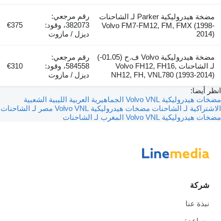
رقم مرجعي:
مضخة هيدروليكية Parker لـ الشاحنات
382073، وقود:
€375
Volvo FM7-FM12, FM, FMX (1998-
2014)
ديزل / مازوت
مضخة هيدروليكية Volvo ف.ح (01.05-)
رقم مرجعي:
لـ الشاحنات Volvo FH12, FH16,
584558، وقود:
€310
NH12, FH, VNL780 (1993-2014)
ديزل / مازوت
انظر أيضا:
مضخات هيدروليكية Volvo VNL الجماهيرية العربية الليبية الشعبية
الاشتراكية لـ الشاحنات
مضخات هيدروليكية Volvo VNL مصر لـ الشاحنات
مضخات هيدروليكية Volvo VNL المغرب لـ الشاحنات
شركة
نبذة عنا
مساعدة