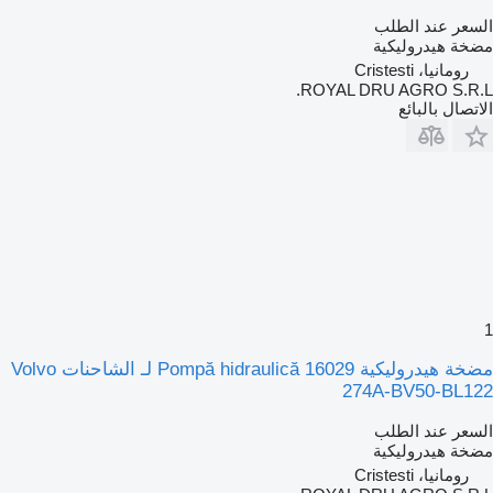
السعر عند الطلب
مضخة هيدروليكية
رومانيا، Cristesti
ROYAL DRU AGRO S.R.L.
الاتصال بالبائع
1
مضخة هيدروليكية Pompă hidraulică 16029 لـ الشاحنات Volvo
274A-BV50-BL122
السعر عند الطلب
مضخة هيدروليكية
رومانيا، Cristesti