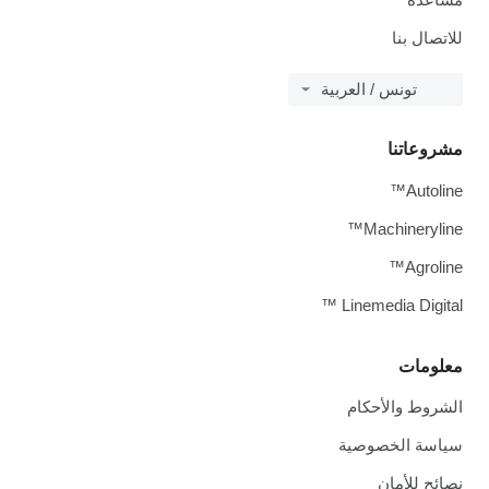
للاتصال بنا
تونس / العربية
مشروعاتنا
Autoline™
Machineryline™
Agroline™
Linemedia Digital ™
معلومات
الشروط والأحكام
سياسة الخصوصية
نصائح للأمان