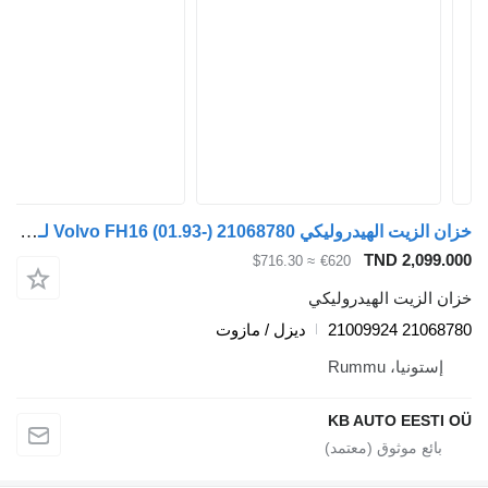
خزان الزيت الهيدروليكي Volvo FH16 (01.93-) 21068780 لـ السيارات القاطرة Volvo FH12, FH16, NH12, FH, VNL780 (1993-2014)
TND 2,099.000
≈ $716.30
€620
خزان الزيت الهيدروليكي
21068780 21009924
ديزل / مازوت
إستونيا، Rummu
KB AUTO EESTI OÜ