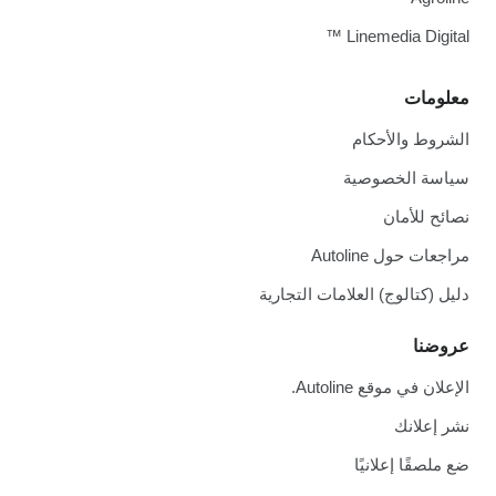
Linemedia Digital ™
معلومات
الشروط والأحكام
سياسة الخصوصية
نصائح للأمان
مراجعات حول Autoline
دليل (كتالوج) العلامات التجارية
عروضنا
الإعلان في موقع Autoline.
نشر إعلانك
ضع ملصقًا إعلانيًا