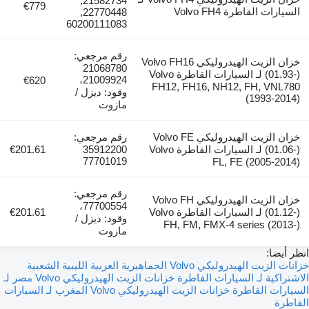
21582734,
€779
السيارات القاطرة Volvo FH4
22770448,
60200111083
رقم مرجعي:
خزان الزيت الهيدروليكي Volvo FH16
21068780
(01.93-) لـ السيارات القاطرة Volvo
21009924،
€620
FH12, FH16, NH12, FH, VNL780
وقود: ديزل /
(1993-2014)
مازوت
خزان الزيت الهيدروليكي Volvo FE
رقم مرجعي:
(01.06-) لـ السيارات القاطرة Volvo
35912200
€201.61
77701019
FL, FE (2005-2014)
رقم مرجعي:
خزان الزيت الهيدروليكي Volvo FH
77700554،
(01.12-) لـ السيارات القاطرة Volvo
€201.61
وقود: ديزل /
FH, FM, FMX-4 series (2013-)
مازوت
انظر أيضا:
خزانات الزيت الهيدروليكي Volvo الجماهيرية العربية الليبية الشعبية
الاشتراكية لـ السيارات القاطرة
خزانات الزيت الهيدروليكي Volvo مصر لـ
السيارات القاطرة
خزانات الزيت الهيدروليكي Volvo المغرب لـ السيارات
القاطرة