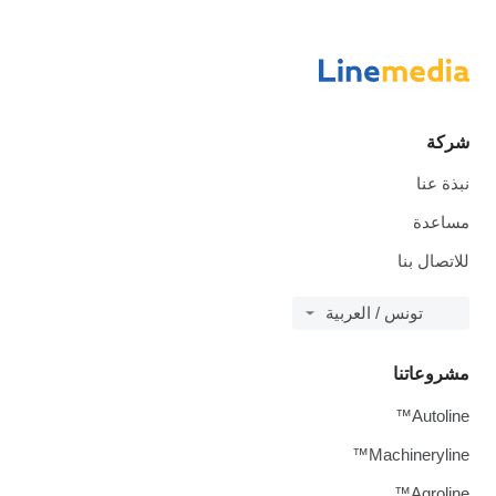
شركة
نبذة عنا
مساعدة
للاتصال بنا
تونس / العربية
مشروعاتنا
Autoline™
Machineryline™
Agroline™