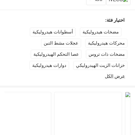
ة:
ت هيدروليكية
أسطوانات هيدروليكية
هيدروليكية
عجلات مشط التبن
ذات تروس
عصا التحكم الهيدروليكية
لزيت الهيدروليكي
دوارات هيدروليكية
كل