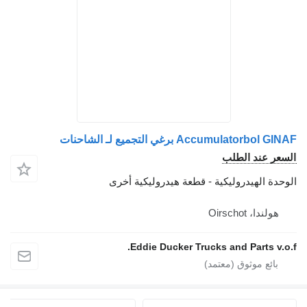
Ac برغي التجميع لـ الشاحنات
الطلب
دروليكية - قطعة هيدروليكية أخرى
Oi
Eddie Ducker Trucks and Pa