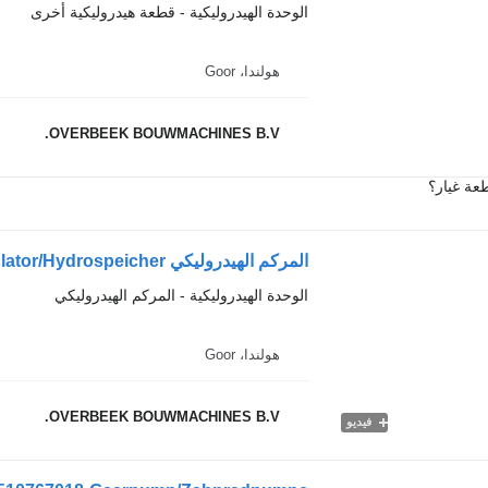
الوحدة الهيدروليكية - قطعة هيدروليكية أخرى
هولندا، Goor
OVERBEEK BOUWMACHINES B.V.
عة غيار؟
المركم الهيدروليكي Ahlmann AZ14-Bosch 0531602600-Accumulator/Hydrospeicher
الوحدة الهيدروليكية - المركم الهيدروليكي
هولندا، Goor
OVERBEEK BOUWMACHINES B.V.
فيديو