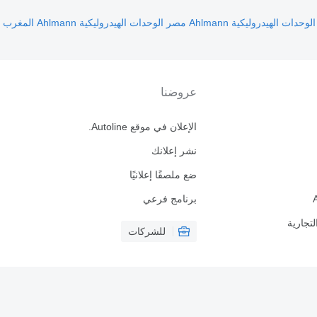
الوحدات الهيدروليكية Ahlmann مصر
الوحدات الهيدروليكية Ahlmann المغرب
عروضنا
الإعلان في موقع Autoline.
نشر إعلانك
ضع ملصقًا إعلانيًا
برنامج فرعي
لتجارية
للشركات