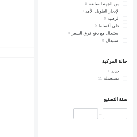
من الجهة الصانعة
الإيجار الطويل الأمد
الرصيد
على أقساط
استبدال مع دفع فرق السعر
استبدال
حالة المركبة
جديد
مستعملة
سنة التصنيع
–