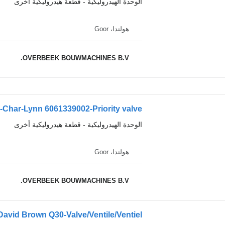
الوحدة الهيدروليكية - قطعة هيدروليكية أخرى
هولندا، Goor
OVERBEEK BOUWMACHINES B.V.
har-Lynn 6061339002-Priority valve
الوحدة الهيدروليكية - قطعة هيدروليكية أخرى
هولندا، Goor
OVERBEEK BOUWMACHINES B.V.
vid Brown Q30-Valve/Ventile/Ventiel