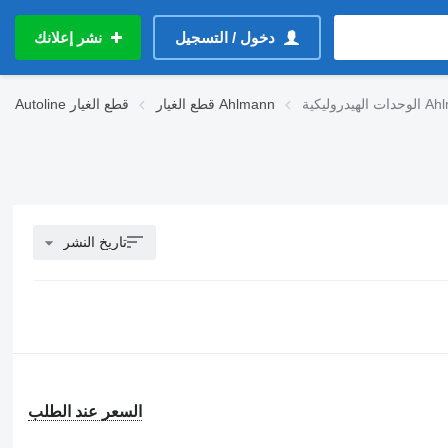
دخول / التسجيل
نشر إعلانك
يكية Ahlmann
قطع الغيار Ahlmann
قطع الغيار
Autoline
تاريخ النشر
السعر عند الطلب