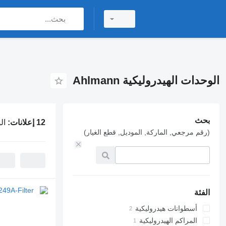
الوحدات الهيدروليكية Ahlmann
بحث
12 إعلانات:
الو
(رقم مرجعي, الماركة, الموديل, قطع الغيار)
الفئة
أسطوانات هيدروليكية
المراكم الهيدروليكية