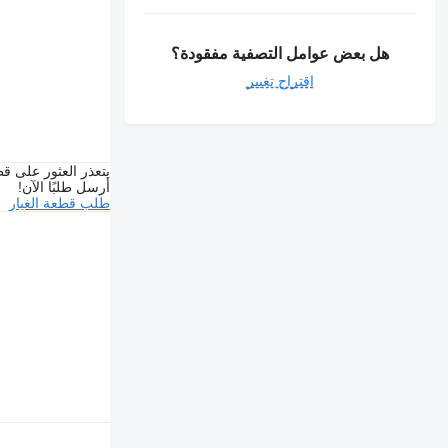
هل بعض عوامل التصفية مفقودة؟
اقتراح تغيير
يتعذر العثور على قط
أرسل طلبًا الآن!
طلب قطعة الغيار