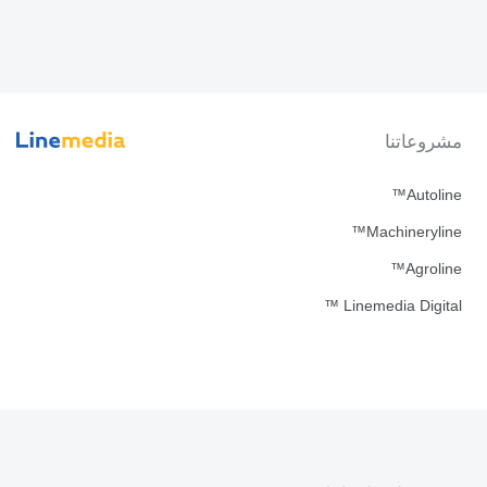
مشروعاتنا
Autoline™
Machineryline™
Agroline™
Linemedia Digital ™