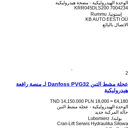
الوحدة الهيدروليكية - مضخة هيدروليكية
KRR045DLS200 7004234
إستونيا، Rummu
KB AUTO EESTI OÜ
الاتصال بالبائع
2
عجلة مشط التبن Danfoss PVG32 لـ منصة رافعة
هيدروليكية
TND 14,150.000
PLN 18,000
≈ €4,180
الوحدة الهيدروليكية - عجلة مشط التبن
حالة المركبة
جديد
بولندا، Lubomierz
Cran-Lift Serwis Hydraulika Siłowa