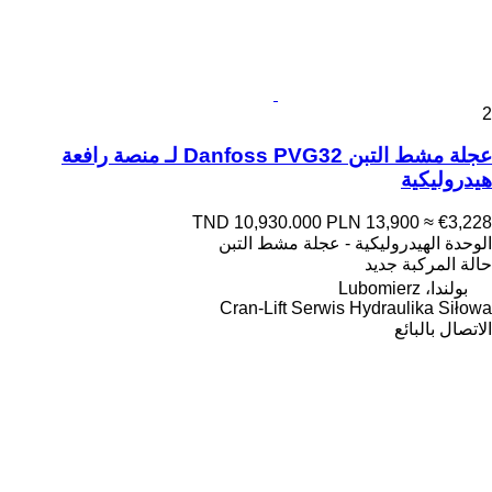
2
عجلة مشط التبن Danfoss PVG32 لـ منصة رافعة
هيدروليكية
TND 10,930.000
PLN 13,900
≈ €3,228
الوحدة الهيدروليكية - عجلة مشط التبن
حالة المركبة
جديد
بولندا، Lubomierz
Cran-Lift Serwis Hydraulika Siłowa
الاتصال بالبائع