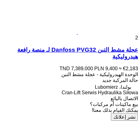
2
عجلة مشط التبن Danfoss PVG32 لـ منصة رافعة
هيدروليكية
TND 7,389.000
PLN 9,400
≈ €2,183
الوحدة الهيدروليكية - عجلة مشط التبن
حالة المركبة
جديد
بولندا، Lubomierz
Cran-Lift Serwis Hydraulika Siłowa
الاتصال بالبائع
بيع ماكينات أم مركبات؟
يمكنك القيام بذلك معنا!
نشر إعلانك