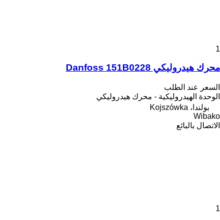
1
محرك هيدروليكي Danfoss 151B0228
السعر عند الطلب
الوحدة الهيدروليكية - محرك هيدروليكي
بولندا، Kojszówka
Wibako
الاتصال بالبائع
1