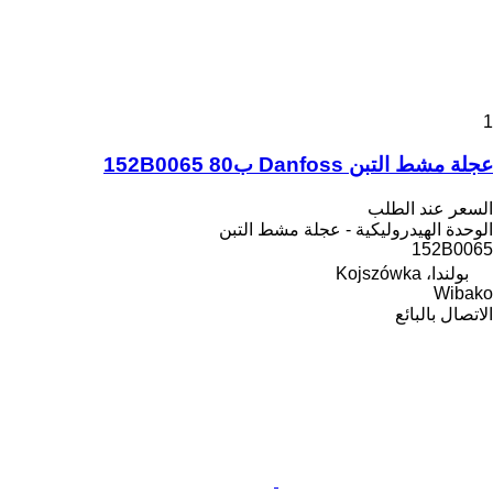
1
عجلة مشط التبن Danfoss ب80 152B0065
السعر عند الطلب
الوحدة الهيدروليكية - عجلة مشط التبن
152B0065
بولندا، Kojszówka
Wibako
الاتصال بالبائع