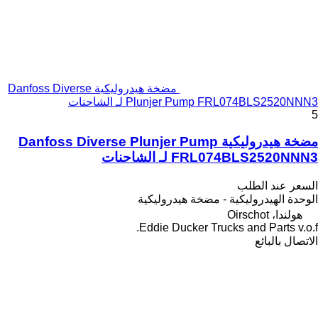
مضخة هيدروليكية Danfoss Diverse
Plunjer Pump FRL074BLS2520NNN3 لـ الشاحنات
5
مضخة هيدروليكية Danfoss Diverse Plunjer Pump
FRL074BLS2520NNN3 لـ الشاحنات
السعر عند الطلب
الوحدة الهيدروليكية - مضخة هيدروليكية
هولندا، Oirschot
Eddie Ducker Trucks and Parts v.o.f.
الاتصال بالبائع