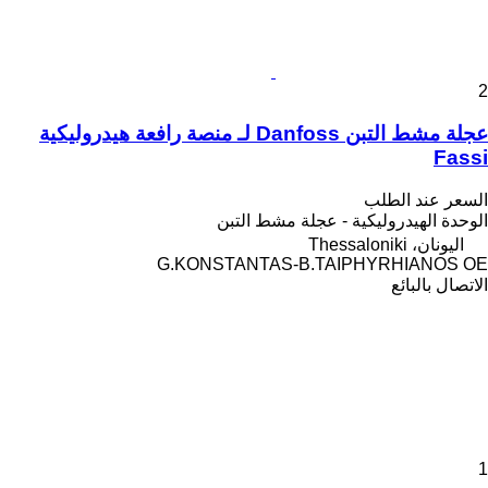
2
عجلة مشط التبن Danfoss لـ منصة رافعة هيدروليكية
Fassi
السعر عند الطلب
الوحدة الهيدروليكية - عجلة مشط التبن
اليونان، Thessaloniki
G.KONSTANTAS-B.TAIPHYRHIANOS OE
الاتصال بالبائع
1