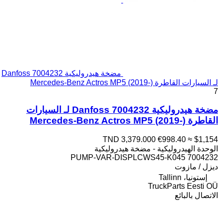
مضخة هيدروليكية Danfoss 7004232
لـ السيارات القاطرة Mercedes-Benz Actros MP5 (2019-)
7
مضخة هيدروليكية Danfoss 7004232 لـ السيارات
القاطرة Mercedes-Benz Actros MP5 (2019-)
TND 3,379.000
€998.40
≈ $1,154
الوحدة الهيدروليكية - مضخة هيدروليكية
7004232 PUMP-VAR-DISPLCWS45-K045
ديزل / مازوت
إستونيا، Tallinn
TruckParts Eesti OÜ
الاتصال بالبائع