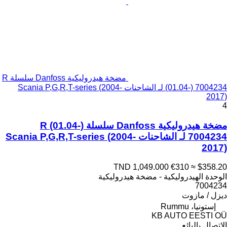
مضخة هيدروليكية Danfoss سلسلة R
(01.04-) 7004234 لـ الشاحنات Scania P,G,R,T-series (2004-
2017)
4
مضخة هيدروليكية Danfoss سلسلة R (01.04-)
7004234 لـ الشاحنات Scania P,G,R,T-series (2004-
2017)
TND 1,049.000
€310
≈ $358.20
الوحدة الهيدروليكية - مضخة هيدروليكية
7004234
ديزل / مازوت
إستونيا، Rummu
KB AUTO EESTI OÜ
الاتصال بالبائع