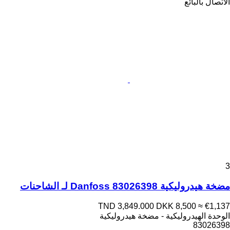
الاتصال بالبائع
3
مضخة هيدروليكية Danfoss 83026398 لـ الشاحنات
TND 3,849.000
DKK 8,500
≈ €1,137
الوحدة الهيدروليكية - مضخة هيدروليكية
83026398