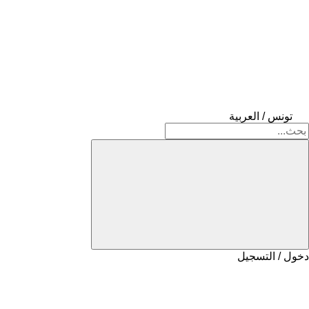
تونس / العربية
دخول / التسجيل