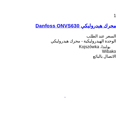
1
محرك هيدروليكي Danfoss ONVS630
السعر عند الطلب
الوحدة الهيدروليكية - محرك هيدروليكي
بولندا، Kojszówka
Wibako
الاتصال بالبائع