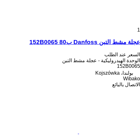
1
عجلة مشط التبن Danfoss ب80 152B0065
السعر عند الطلب
الوحدة الهيدروليكية - عجلة مشط التبن
152B0065
بولندا، Kojszówka
Wibako
الاتصال بالبائع