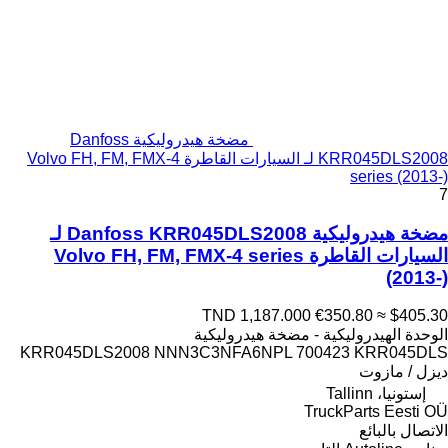
مضخة هيدروليكية Danfoss
KRR045DLS2008 لـ السيارات القاطرة Volvo FH, FM, FMX-4
series (2013-)
7
مضخة هيدروليكية Danfoss KRR045DLS2008 لـ
السيارات القاطرة Volvo FH, FM, FMX-4 series
(2013-)
TND 1,187.000
€350.80
≈ $405.30
الوحدة الهيدروليكية - مضخة هيدروليكية
KRR045DLS2008 NNN3C3NFA6NPL 700423 KRR045DLS
ديزل / مازوت
إستونيا، Tallinn
TruckParts Eesti OÜ
الاتصال بالبائع