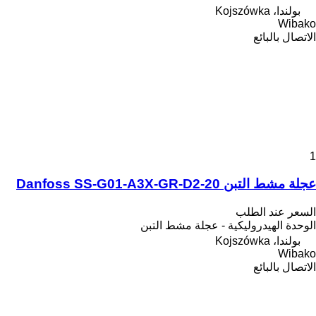
بولندا، Kojszówka
Wibako
الاتصال بالبائع
1
عجلة مشط التبن Danfoss SS-G01-A3X-GR-D2-20
السعر عند الطلب
الوحدة الهيدروليكية - عجلة مشط التبن
بولندا، Kojszówka
Wibako
الاتصال بالبائع