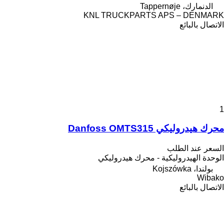
الدنمارك، Tappernøje
KNL TRUCKPARTS APS – DENMARK
الاتصال بالبائع
1
محرك هيدروليكي Danfoss OMTS315
السعر عند الطلب
الوحدة الهيدروليكية - محرك هيدروليكي
بولندا، Kojszówka
Wibako
الاتصال بالبائع