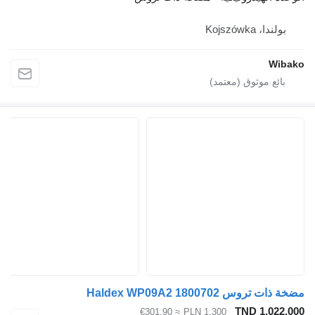
بولندا، Kojszówka
Wibako
مضخة ذات تروس Haldex WP09A2 1800702
TND 1,022.000
≈ €301.90
PLN 1,300