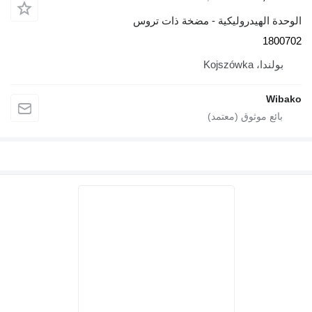
الوحدة الهيدروليكية - مضخة ذات تروس
1800702
بولندا، Kojszówka
Wibako