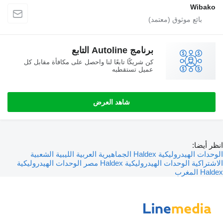
Wibako
برنامج Autoline التابع
كن شريكًا تابعًا لنا واحصل على مكافأة مقابل كل
عميل تستقطبه
شاهد العرض
انظر أيضا:
الوحدات الهيدروليكية Haldex الجماهيرية العربية الليبية الشعبية
الاشتراكية
الوحدات الهيدروليكية Haldex مصر
الوحدات الهيدروليكية
Haldex المغرب