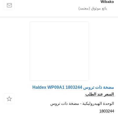
Wibako
مضخة ذات تروس Haldex WP09A1 1803244
السعر عند الطلب
الوحدة الهيدروليكية - مضخة ذات تروس
1803244