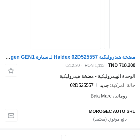
مضخة هيدروليكية Haldex 02D525557 لـ سيارة Volkswagen GEN1
TND 718.200
≈ €212.20
RON 1,113
الوحدة الهيدروليكية - مضخة هيدروليكية
حالة المركبة
جديد
02D525557
رومانيا، Baia Mare
MOROGEC AUTO SRL