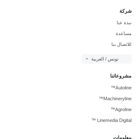
شركة
نبذة عنا
مساعدة
للاتصال بنا
تونس / العربية
مشروعاتنا
Autoline™
Machineryline™
Agroline™
Linemedia Digital ™
معلومات