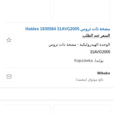
مضخة ذات تروس Haldex 1930584 31AVG2005
السعر عند الطلب
الوحدة الهيدروليكية - مضخة ذات تروس
31AVG2005
بولندا، Kojszówka
Wibako