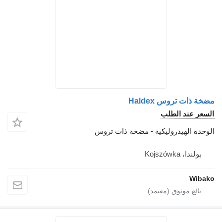
مضخة ذات تروس Haldex
السعر عند الطلب
الوحدة الهيدروليكية - مضخة ذات تروس
بولندا، Kojszówka
Wibako