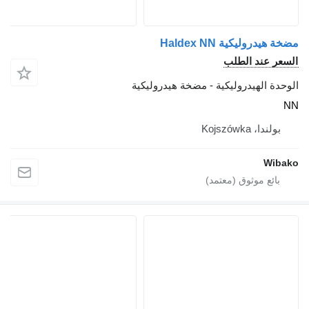
مضخة هيدروليكية Haldex NN
السعر عند الطلب
الوحدة الهيدروليكية - مضخة هيدروليكية
NN
بولندا، Kojszówka
Wibako