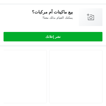
بيع ماكينات أم مركبات؟
يمكنك القيام بذلك معنا!
نشر إعلانك