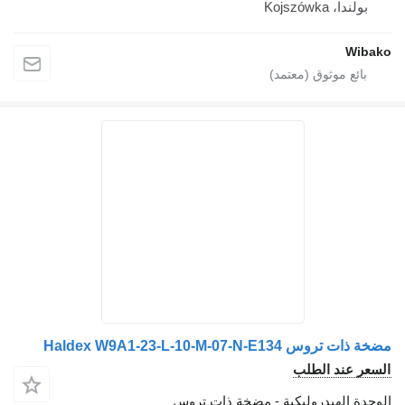
بولندا، Kojszówka
Wibako
مضخة ذات تروس Haldex W9A1-23-L-10-M-07-N-E134
السعر عند الطلب
الوحدة الهيدروليكية - مضخة ذات تروس