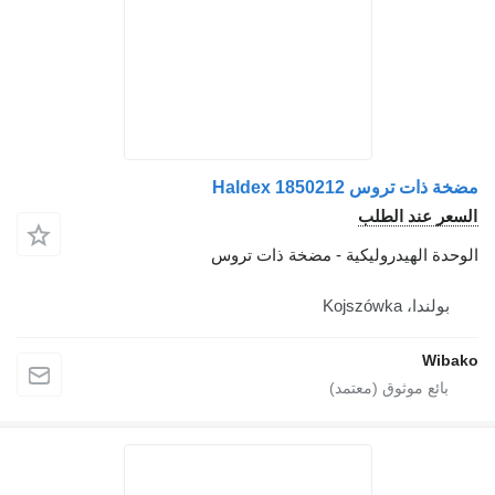
مضخة ذات تروس Haldex 1850212
السعر عند الطلب
الوحدة الهيدروليكية - مضخة ذات تروس
بولندا، Kojszówka
Wibako