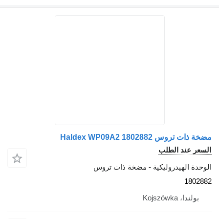
مضخة ذات تروس Haldex WP09A2 1802882
السعر عند الطلب
الوحدة الهيدروليكية - مضخة ذات تروس
1802882
بولندا، Kojszówka