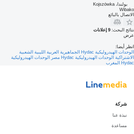
بولندا، Kojszówka
Wibako
الاتصال بالبائع
نتائج البحث:
9 إعلانات
عرض
انظر أيضا:
الوحدات الهيدروليكية Hydac الجماهيرية العربية الليبية الشعبية
الاشتراكية
الوحدات الهيدروليكية Hydac مصر
الوحدات الهيدروليكية
Hydac المغرب
شركة
نبذة عنا
مساعدة