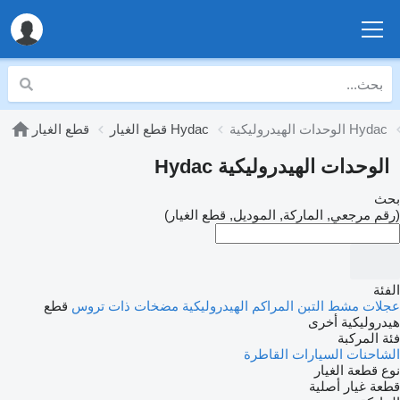
الوحدات الهيدروليكية Hydac
قطع الغيار Hydac
قطع الغيار
الوحدات الهيدروليكية Hydac
بحث
(رقم مرجعي, الماركة, الموديل, قطع الغيار)
الفئة
عجلات مشط التبن
المراكم الهيدروليكية
مضخات ذات تروس
قطع
هيدروليكية أخرى
فئة المركبة
الشاحنات
السيارات القاطرة
نوع قطعة الغيار
قطعة غيار أصلية