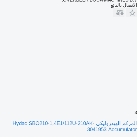
الاتصال بالبائع
3
المركم الهيدروليكي Hydac SBO210-1,4E1/112U-210AK-
3041953-Accumulator