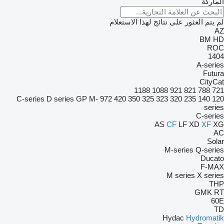
الماركة
لم يتم العثور على نتائج لهذا الاستعلام
AZ
BM
HD
ROC
1404
A-series
Futura
CityCat
1188
1088
921
821
788
721
C-series
D series
GP
M-
972
420
350
325
323
320
235
140
120
series
C-series
AS
CF
LF
XD
XF
XG
AC
Solar
M-series
Q-series
Ducato
F-MAX
M series
X series
THP
GMK
RT
60E
TD
Hydac
Hydromatik