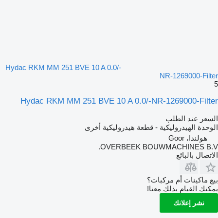
Hydac RKM MM 251 BVE 10 A 0.0/-
NR-1269000-Filter
5
Hydac RKM MM 251 BVE 10 A 0.0/-NR-1269000-Filter
السعر عند الطلب
الوحدة الهيدروليكية - قطعة هيدروليكية أخرى
هولندا، Goor
OVERBEEK BOUWMACHINES B.V.
الاتصال بالبائع
بيع ماكينات أم مركبات؟
يمكنك القيام بذلك معنا!
نشر إعلانك