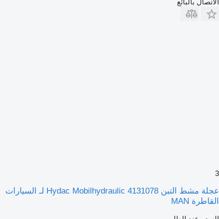
الاتصال بالبائع
3
عجلة مشط التبن Hydac Mobilhydraulic 4131078 لـ السيارات
القاطرة MAN
السعر عند الطلب