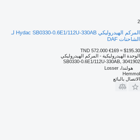
2
المركم الهيدروليكي Hydac SB0330-0.6E1/112U-330AB لـ
الشاحنات DAF
TND 572.000
€169
≈ $195.30
الوحدة الهيدروليكية - المركم الهيدروليكي
SB0330-0.6E1/112U-330AB, 3041902
هولندا، Losser
Hemmol
الاتصال بالبائع