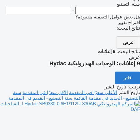
سنة التصنيع
–
هل بعض عوامل التصفية مفقودة؟
اقتراح تغيير
نتائج البحث:
-
عرض
نتائج البحث:
9 إعلانات
عرض
9 إعلانات:
الوحدات الهيدروليكية Hydac
فلتر
ترتيب
:
تاريخ النشر
تاريخ النشر
الأعلى سعرًا في المقدمة
الأقل سعرًا في المقدمة
سنة
التصنيع - الجديد في مقدمة القائمة
سنة التصنيع - القديم في المقدمة