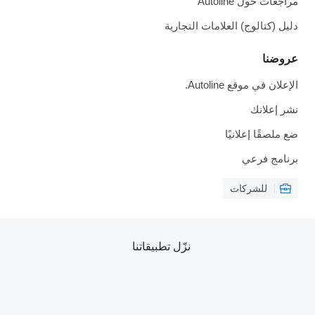
مراجعات حول Autoline
دليل (كتالوج) العلامات التجارية
عروضنا
الإعلان في موقع Autoline.
نشر إعلانك
ضع ملصقًا إعلانيًا
برنامج فرعي
للشركات
نزّل تطبيقاتنا