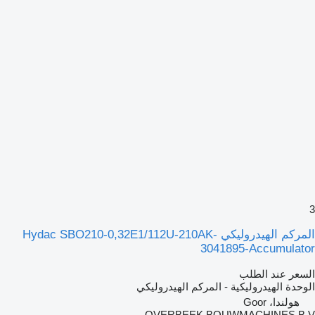
3
المركم الهيدروليكي Hydac SBO210-0,32E1/112U-210AK-
3041895-Accumulator
السعر عند الطلب
الوحدة الهيدروليكية - المركم الهيدروليكي
هولندا، Goor
OVERBEEK BOUWMACHINES B.V.