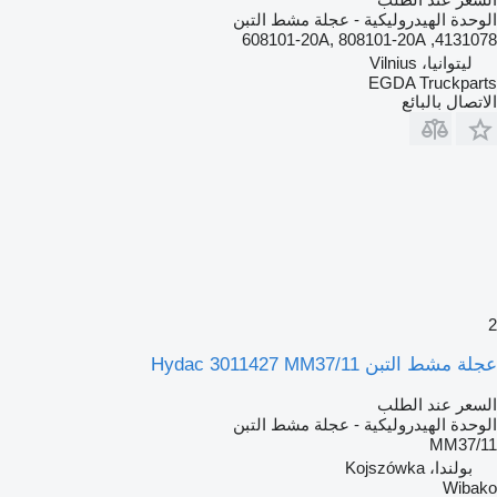
الوحدة الهيدروليكية - عجلة مشط التبن
4131078, 608101-20A, 808101-20A
ليتوانيا، Vilnius
EGDA Truckparts
الاتصال بالبائع
2
عجلة مشط التبن Hydac 3011427 MM37/11
السعر عند الطلب
الوحدة الهيدروليكية - عجلة مشط التبن
MM37/11
بولندا، Kojszówka
Wibako