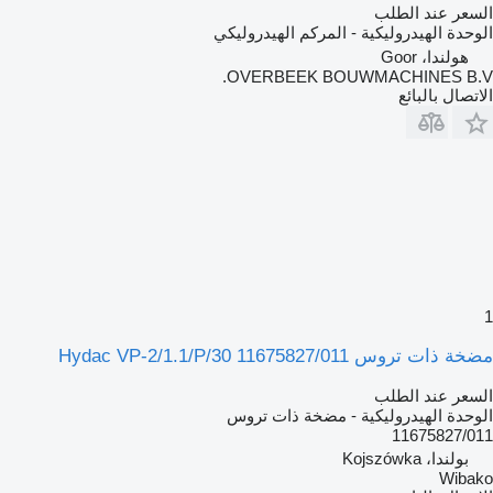
السعر عند الطلب
الوحدة الهيدروليكية - المركم الهيدروليكي
هولندا، Goor
OVERBEEK BOUWMACHINES B.V.
الاتصال بالبائع
1
مضخة ذات تروس Hydac VP-2/1.1/P/30 11675827/011
السعر عند الطلب
الوحدة الهيدروليكية - مضخة ذات تروس
11675827/011
بولندا، Kojszówka
Wibako