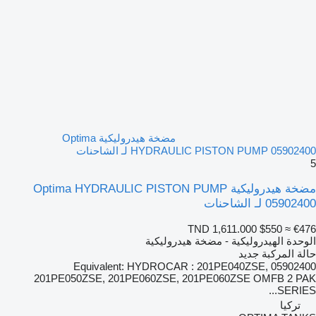
مضخة هيدروليكية Optima
HYDRAULIC PISTON PUMP 05902400 لـ الشاحنات
5
مضخة هيدروليكية Optima HYDRAULIC PISTON PUMP
05902400 لـ الشاحنات
TND 1,611.000
$550
≈ €476
الوحدة الهيدروليكية - مضخة هيدروليكية
حالة المركبة
جديد
05902400 Equivalent: HYDROCAR : 201PE040ZSE,
201PE050ZSE, 201PE060ZSE, 201PE060ZSE OMFB 2 PAK
SERIES...
تركيا