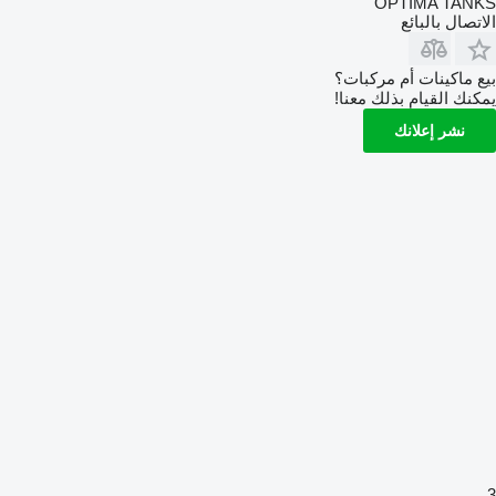
OPTIMA TANKS
الاتصال بالبائع
بيع ماكينات أم مركبات؟
يمكنك القيام بذلك معنا!
نشر إعلانك
3