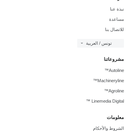
نبذة عنا
مساعدة
للاتصال بنا
تونس / العربية
مشروعاتنا
Autoline™
Machineryline™
Agroline™
Linemedia Digital ™
معلومات
الشروط والأحكام