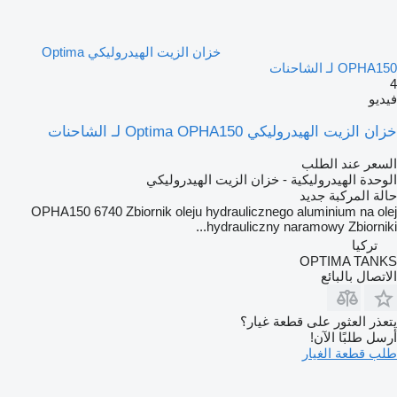
خزان الزيت الهيدروليكي Optima
OPHA150 لـ الشاحنات
4
فيديو
خزان الزيت الهيدروليكي Optima OPHA150 لـ الشاحنات
السعر عند الطلب
الوحدة الهيدروليكية - خزان الزيت الهيدروليكي
حالة المركبة
جديد
OPHA150 6740 Zbiornik oleju hydraulicznego aluminium na olej
hydrauliczny naramowy Zbiorniki...
تركيا
OPTIMA TANKS
الاتصال بالبائع
يتعذر العثور على قطعة غيار؟
أرسل طلبًا الآن!
طلب قطعة الغيار