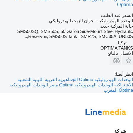
Optima
السعر عند الطلب
الوحدة الهيدروليكية - خزان الزيت الهيدروليكي
حالة المركبة
جديد
SMS50SQ, SMS50S, 50 Gallon Side-Mount Steel Hydraulic
Reservoir, SMS50S Tank | SMR7S, SMC35A, UR50S,...
تركيا
OPTIMA TANKS
الاتصال بالبائع
انظر أيضا:
الوحدات الهيدروليكية Optima الجماهيرية العربية الليبية الشعبية
الاشتراكية
الوحدات الهيدروليكية Optima مصر
الوحدات الهيدروليكية
Optima المغرب
شركة