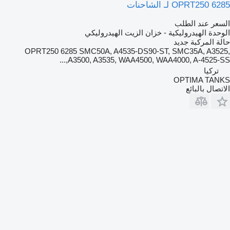
OPRT250 6285 لـ الشاحنات
السعر عند الطلب
الوحدة الهيدروليكية - خزان الزيت الهيدروليكي
حالة المركبة
جديد
OPRT250 6285 SMC50A, A4535-DS90-ST, SMC35A, A3525,
A3500, A3535, WAA4500, WAA4000, A-4525-SS,...
تركيا
OPTIMA TANKS
الاتصال بالبائع