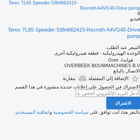
Terex TL65 Speeder-5364662415-
Rexroth A4VG40-Drive pump
6
فيديو
Terex TL65 Speeder-5364662415-Rexroth A4VG40-Drive
pump
السعر عند الطلب
الوحدة الهيدروليكية - قطعة هيدروليكية أخرى
هولندا، Goor
OVERBEEK BOUWMACHINES B.V.
الاتصال بالبائع
الإضافة إلى المفضلة
مقارنة
الاشتراك في الحصول على إعلانات جديدة منشورة في هذا القسم
الاشتراك
بالنقر هنا، أنت توافق على
سياسة الخصوصية
و
اتفاقية المستخدم
.