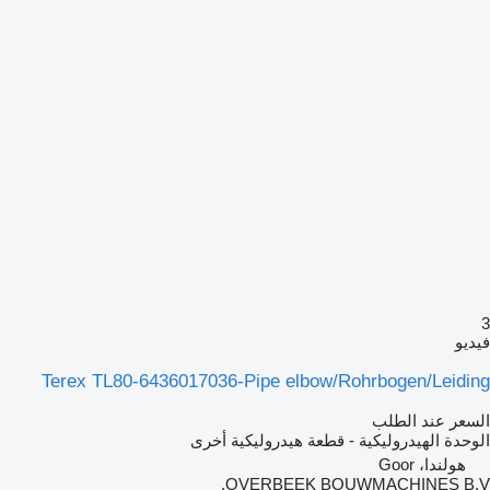
3
فيديو
Terex TL80-6436017036-Pipe elbow/Rohrbogen/Leiding
السعر عند الطلب
الوحدة الهيدروليكية - قطعة هيدروليكية أخرى
هولندا، Goor
OVERBEEK BOUWMACHINES B.V.