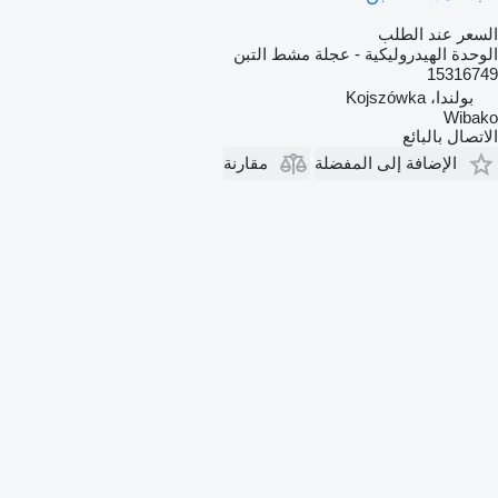
السعر عند الطلب
الوحدة الهيدروليكية - عجلة مشط التبن
15316749
بولندا، Kojszówka
Wibako
الاتصال بالبائع
الإضافة إلى المفضلة
مقارنة