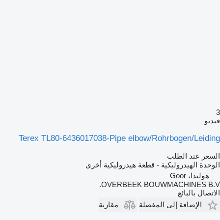
3
فيديو
Terex TL80-6436017038-Pipe elbow/Rohrbogen/Leiding
السعر عند الطلب
الوحدة الهيدروليكية - قطعة هيدروليكية أخرى
هولندا، Goor
OVERBEEK BOUWMACHINES B.V.
الاتصال بالبائع
الإضافة إلى المفضلة
مقارنة