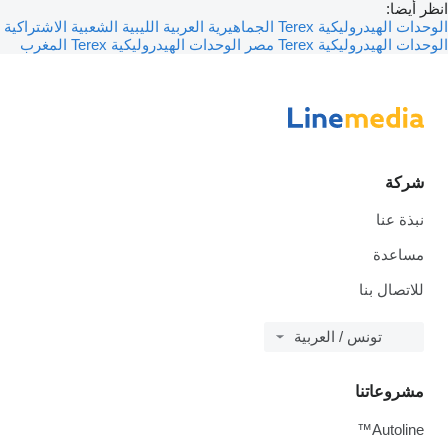
انظر أيضا:
الوحدات الهيدروليكية Terex الجماهيرية العربية الليبية الشعبية الاشتراكية
الوحدات الهيدروليكية Terex مصر
الوحدات الهيدروليكية Terex المغرب
شركة
نبذة عنا
مساعدة
للاتصال بنا
تونس / العربية
مشروعاتنا
Autoline™