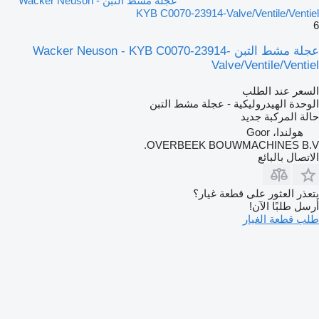
عجلة مشط التبن Wacker Neuson -
KYB C0070-23914-Valve/Ventile/Ventiel
6
عجلة مشط التبن Wacker Neuson - KYB C0070-23914-
Valve/Ventile/Ventiel
السعر عند الطلب
الوحدة الهيدروليكية - عجلة مشط التبن
حالة المركبة
جديد
هولندا، Goor
OVERBEEK BOUWMACHINES B.V.
الاتصال بالبائع
يتعذر العثور على قطعة غيار؟
أرسل طلبًا الآن!
طلب قطعة الغيار