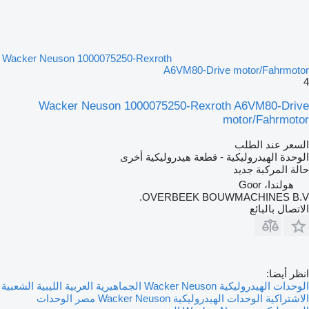
Wacker Neuson 1000075250-Rexroth
A6VM80-Drive motor/Fahrmotor
4
Wacker Neuson 1000075250-Rexroth A6VM80-Drive
motor/Fahrmotor
السعر عند الطلب
الوحدة الهيدروليكية - قطعة هيدروليكية أخرى
حالة المركبة
جديد
هولندا، Goor
OVERBEEK BOUWMACHINES B.V.
الاتصال بالبائع
انظر أيضا:
الوحدات الهيدروليكية Wacker Neuson الجماهيرية العربية الليبية الشعبية
الاشتراكية
الوحدات الهيدروليكية Wacker Neuson مصر
الوحدات