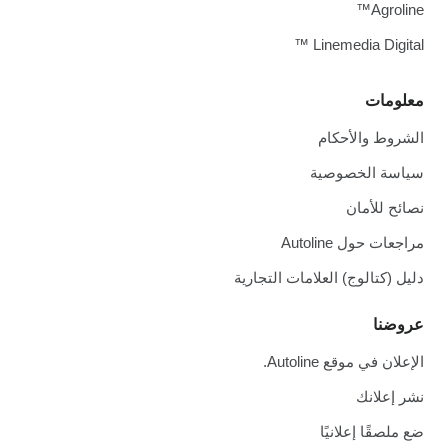
Agroline™
Linemedia Digital ™
معلومات
الشروط والأحكام
سياسة الخصوصية
نصائح للأمان
مراجعات حول Autoline
دليل (كتالوج) العلامات التجارية
عروضنا
الإعلان في موقع Autoline.
نشر إعلانك
ضع ملصقًا إعلانيًا