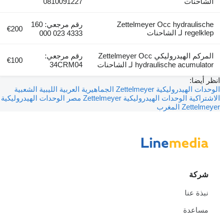
الشاحنات
0810091227
Zettelmeyer Occ hydraulische
رقم مرجعي: 160
€200
regelklep لـ الشاحنات
4333 023 000
المركم الهيدروليكي Zettelmeyer Occ
رقم مرجعي:
€100
hydraulische acumulator لـ الشاحنات
34CRM04
انظر أيضا:
الوحدات الهيدروليكية Zettelmeyer الجماهيرية العربية الليبية الشعبية
الاشتراكية
الوحدات الهيدروليكية Zettelmeyer مصر
الوحدات الهيدروليكية
Zettelmeyer المغرب
شركة
نبذة عنا
مساعدة