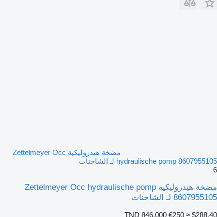
مضخة هيدروليكية Zettelmeyer Occ
hydraulische pomp 8607955105 لـ الشاحنات
6
مضخة هيدروليكية Zettelmeyer Occ hydraulische pomp
8607955105 لـ الشاحنات
TND 846.000
€250
≈ $288.40