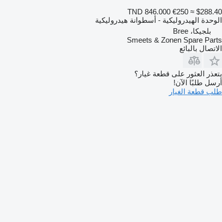
TND 846.000
€250
≈ $288.40
الوحدة الهيدروليكية - أسطوانة هيدروليكية
بلجيكا، Bree
Smeets & Zonen Spare Parts
الاتصال بالبائع
يتعذر العثور على قطعة غيار؟
أرسل طلبًا الآن!
طلب قطعة الغيار