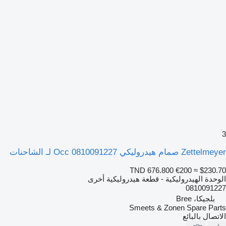
3
Zettelmeyer صمام هيدروليكي Occ 0810091227 لـ الشاحنات
TND 676.800
€200
≈ $230.70
الوحدة الهيدروليكية - قطعة هيدروليكية أخرى
0810091227
بلجيكا، Bree
Smeets & Zonen Spare Parts
الاتصال بالبائع