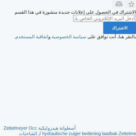
الاشتراك في الحصول على إعلانات جديدة منشورة في هذا القسم
الاشتراك
بالنقر هنا، أنت توافق على
سياسة الخصوصية
و
اتفاقية المستخدم
.
أسطوانة هيدروليكية Zettelmeyer Occ
hydraulische zuiger bediening laadbak Zettelme لـ الشاحنات