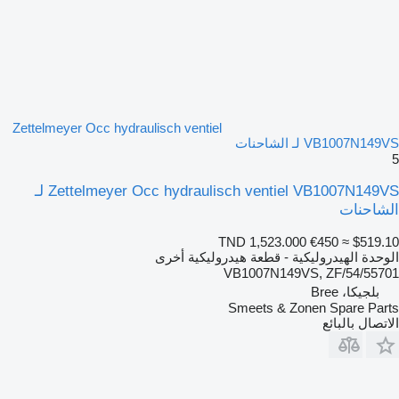
Zettelmeyer Occ hydraulisch ventiel
VB1007N149VS لـ الشاحنات
5
Zettelmeyer Occ hydraulisch ventiel VB1007N149VS لـ
الشاحنات
TND 1,523.000
€450
≈ $519.10
الوحدة الهيدروليكية - قطعة هيدروليكية أخرى
VB1007N149VS, ZF/54/55701
بلجيكا، Bree
Smeets & Zonen Spare Parts
الاتصال بالبائع