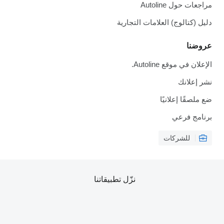
مراجعات حول Autoline
دليل (كتالوج) العلامات التجارية
عروضنا
الإعلان في موقع Autoline.
نشر إعلانك
ضع ملصقًا إعلانيًا
برنامج فرعي
للشركات
نزّل تطبيقاتنا