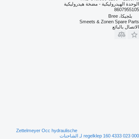
الوحدة الهيدروليكية - مضخة هيدروليكية
8607955105
بلجيكا، Bree
Smeets & Zonen Spare Parts
الاتصال بالبائع
Zettelmeyer Occ hydraulische
regelklep 160 4333 023 000 لـ الشاحنات