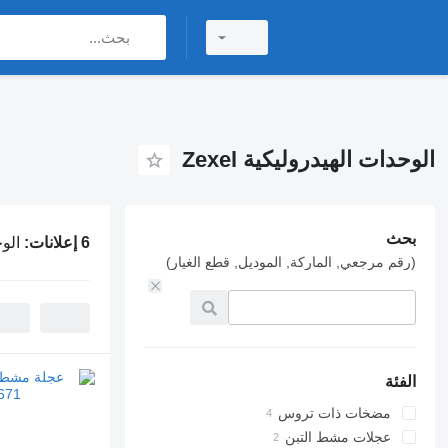
الوحدات الهيدروليكية Zexel
بحث
6 إعلانات:
الوح
(رقم مرجعي, الماركة, الموديل, قطع الغيار)
الفئة
مضخات ذات تروس
عجلات مشط التبن