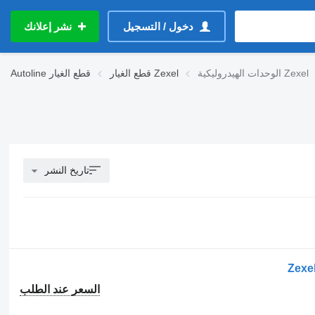
دخول / التسجيل
نشر إعلانك
الوحدات الهيدروليكية Zexel
قطع الغيار Zexel
قطع الغيار
Autoline
تاريخ النشر
السعر عند الطلب