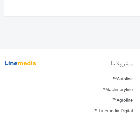
مشروعاتنا
Autoline™
Machineryline™
Agroline™
Linemedia Digital ™