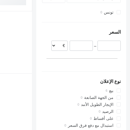
FMX
SK
تونس
L-series
Sprinter
Tourismo
VNL
Travego
السعر
–
نوع الإعلان
بيع
من الجهة الصانعة
الإيجار الطويل الأمد
الرصيد
على أقساط
استبدال مع دفع فرق السعر