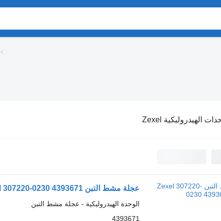
دات الهيدروليكية Zexel
عجلة مشط التبن Zexel 307220-0230 4393671
الوحدة الهيدروليكية - عجلة مشط التبن
4393671