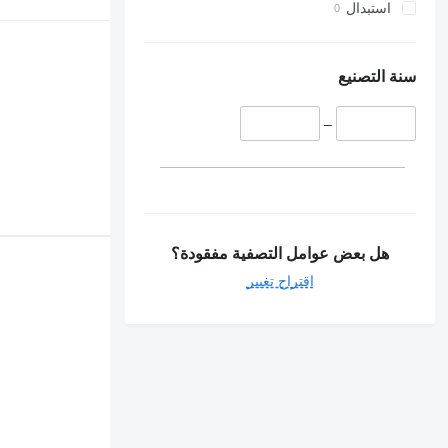
استبدال
سنة التصنيع
–
هل بعض عوامل التصفية مفقودة؟
اقتراح تغيير