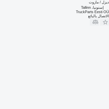
ديزل / مازوت
إستونيا، Tallinn
TruckParts Eesti OÜ
الاتصال بالبائع