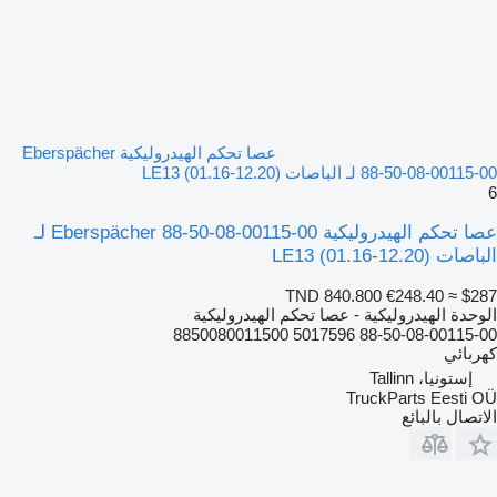
عصا تحكم الهيدروليكية Eberspächer
88-50-08-00115-00 لـ الباصات LE13 (01.16-12.20)
6
عصا تحكم الهيدروليكية Eberspächer 88-50-08-00115-00 لـ
الباصات LE13 (01.16-12.20)
TND 840.800
€248.40
≈ $287
الوحدة الهيدروليكية - عصا تحكم الهيدروليكية
88-50-08-00115-00 5017596 8850080011500
كهربائي
إستونيا، Tallinn
TruckParts Eesti OÜ
الاتصال بالبائع