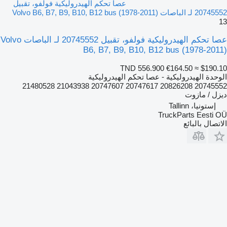
عصا تحكم الهيدروليكية فولفو، تقبيل
20745552 لـ الباصات Volvo B6, B7, B9, B10, B12 bus (1978-2011)
13
عصا تحكم الهيدروليكية فولفو، تقبيل 20745552 لـ الباصات Volvo
B6, B7, B9, B10, B12 bus (1978-2011)
TND 556.900
€164.50
≈ $190.10
الوحدة الهيدروليكية - عصا تحكم الهيدروليكية
20745552 20826208 20747617 20747607 21043938 21480528
ديزل / مازوت
إستونيا، Tallinn
TruckParts Eesti OÜ
الاتصال بالبائع