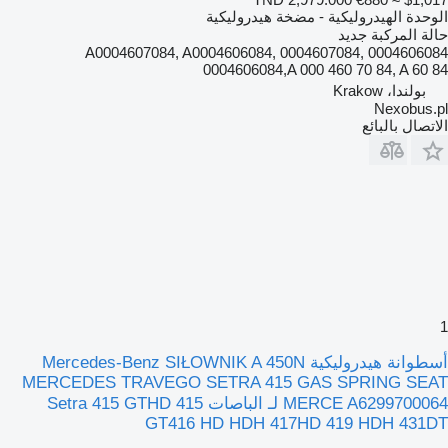
الوحدة الهيدروليكية - مضخة هيدروليكية
حالة المركبة
جديد
A0004607084, A0004606084, 0004607084, 0004606084
0004606084,A 000 460 70 84, A 60 84
بولندا، Krakow
Nexobus.pl
الاتصال بالبائع
1
أسطوانة هيدروليكية Mercedes-Benz SIŁOWNIK A 450N
MERCEDES TRAVEGO SETRA 415 GAS SPRING SEAT
MERCE A6299700064 لـ الباصات Setra 415 GTHD 415
GT416 HD HDH 417HD 419 HDH 431DT