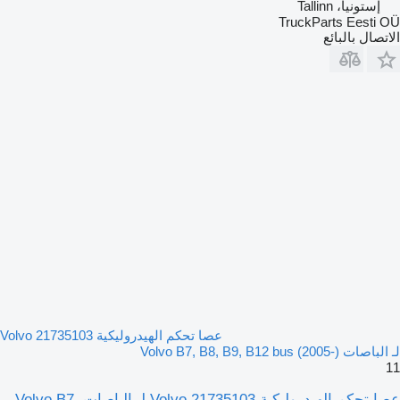
إستونيا، Tallinn
TruckParts Eesti OÜ
الاتصال بالبائع
عصا تحكم الهيدروليكية Volvo 21735103
لـ الباصات Volvo B7, B8, B9, B12 bus (2005-)
11
عصا تحكم الهيدروليكية Volvo 21735103 لـ الباصات Volvo B7,