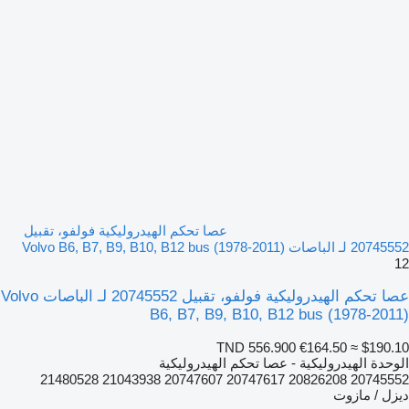
عصا تحكم الهيدروليكية فولفو، تقبيل
20745552 لـ الباصات Volvo B6, B7, B9, B10, B12 bus (1978-2011)
12
عصا تحكم الهيدروليكية فولفو، تقبيل 20745552 لـ الباصات Volvo
B6, B7, B9, B10, B12 bus (1978-2011)
TND 556.900
€164.50
≈ $190.10
الوحدة الهيدروليكية - عصا تحكم الهيدروليكية
20745552 20826208 20747617 20747607 21043938 21480528
ديزل / مازوت