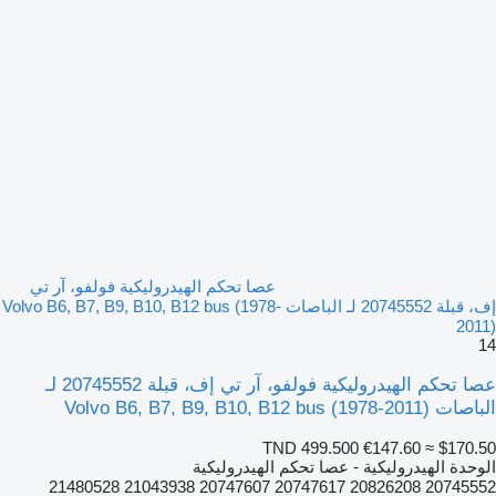
عصا تحكم الهيدروليكية فولفو، آر تي
إف، قبلة 20745552 لـ الباصات Volvo B6, B7, B9, B10, B12 bus (1978-
2011)
14
عصا تحكم الهيدروليكية فولفو، آر تي إف، قبلة 20745552 لـ
الباصات Volvo B6, B7, B9, B10, B12 bus (1978-2011)
TND 499.500
€147.60
≈ $170.50
الوحدة الهيدروليكية - عصا تحكم الهيدروليكية
20745552 20826208 20747617 20747607 21043938 21480528