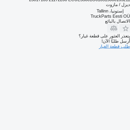
ديزل / مازوت
إستونيا، Tallinn
TruckParts Eesti OÜ
الاتصال بالبائع
يتعذر العثور على قطعة غيار؟
أرسل طلبًا الآن!
طلب قطعة الغيار