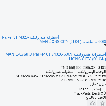
أسطوانة هيدروليكية Parker 81.74326-
6069 لـ الباصات MAN LIONS CITY (01.04-)
7
أسطوانة هيدروليكية Parker 81.74326-6069 لـ الباصات MAN
LIONS CITY (01.04-)
TND 559.600
€165.30
≈ $191
الوحدة الهيدروليكية - أسطوانة هيدروليكية
81.74326-6069 81743266069 81743266057 81.74326-6057
81749106048 81.74910-6048
ديزل / مازوت
إستونيا، Tallinn
TruckParts Eesti OÜ
الاتصال بالبائع