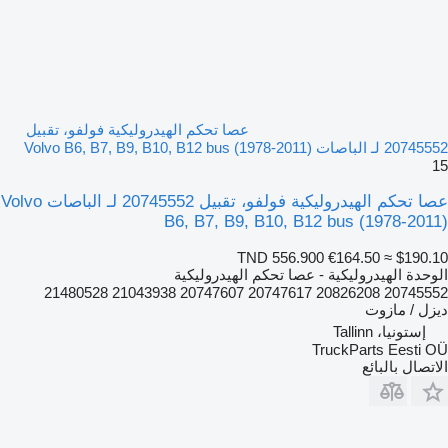
عصا تحكم الهيدروليكية فولفو، تقبيل
20745552 لـ الباصات Volvo B6, B7, B9, B10, B12 bus (1978-2011)
15
عصا تحكم الهيدروليكية فولفو، تقبيل 20745552 لـ الباصات Volvo
B6, B7, B9, B10, B12 bus (1978-2011)
TND 556.900
€164.50
≈ $190.10
الوحدة الهيدروليكية - عصا تحكم الهيدروليكية
20745552 20826208 20747617 20747607 21043938 21480528
ديزل / مازوت
إستونيا، Tallinn
TruckParts Eesti OÜ
الاتصال بالبائع