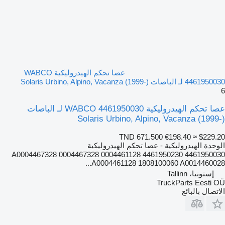
عصا تحكم الهيدروليكية WABCO
4461950030 لـ الباصات Solaris Urbino, Alpino, Vacanza (1999-)
6
عصا تحكم الهيدروليكية WABCO 4461950030 لـ الباصات
Solaris Urbino, Alpino, Vacanza (1999-)
TND 671.500
€198.40
≈ $229.20
الوحدة الهيدروليكية - عصا تحكم الهيدروليكية
4461950030 4461950230 A0004467328 0004467328 0004461128
A0004461128 1808100060 A0014460028...
إستونيا، Tallinn
TruckParts Eesti OÜ
الاتصال بالبائع