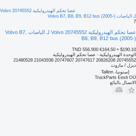
عصا تحكم الهيدروليكية Volvo 20745552
لـ الباصات Volvo B7, B8, B9, B12 bus (2005-)
7
عصا تحكم الهيدروليكية Volvo 20745552 لـ الباصات Volvo B7,
B8, B9, B12 bus (2005-)
TND 556.900
€164.50
≈ $190.10
الوحدة الهيدروليكية - عصا تحكم الهيدروليكية
20745552 20826208 20747617 20747607 21043938 21480528
ديزل / مازوت
إستونيا، Tallinn
TruckParts Eesti OÜ
الاتصال بالبائع