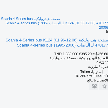
مضخة هيدروليكية Scania 4-Series bus
K124 (01.96-12.06) 470177 لـ الباصات Scania 4-series bus (1995-
2006)
5
مضخة هيدروليكية Scania 4-Series bus K124 (01.96-12.06)
470177 لـ الباصات Scania 4-series bus (1995-2006)
TND 1,338.000
€395.20
≈ $456.60
الوحدة الهيدروليكية - مضخة هيدروليكية
470177
ديزل / مازوت
إستونيا، Tallinn
TruckParts Eesti OÜ
الاتصال بالبائع