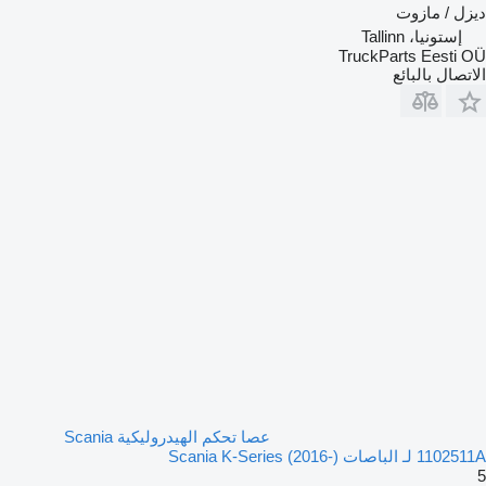
ديزل / مازوت
إستونيا، Tallinn
TruckParts Eesti OÜ
الاتصال بالبائع
عصا تحكم الهيدروليكية Scania
1102511A لـ الباصات Scania K-Series (2016-)
5