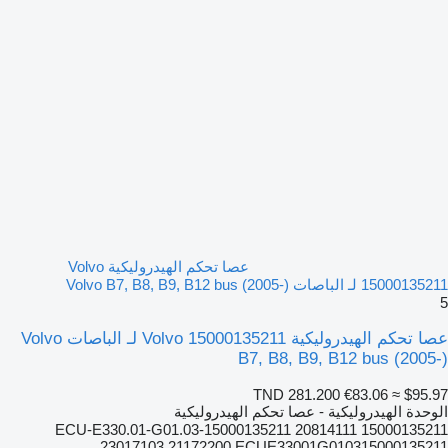
عصا تحكم الهيدروليكية Volvo
15000135211 لـ الباصات Volvo B7, B8, B9, B12 bus (2005-)
5
عصا تحكم الهيدروليكية Volvo 15000135211 لـ الباصات Volvo
B7, B8, B9, B12 bus (2005-)
TND 281.200
€83.06
≈ $95.97
الوحدة الهيدروليكية - عصا تحكم الهيدروليكية
15000135211 ECU-E330.01-G01.03-15000135211 20814111
23017103 21172200 ECUE33001G010315000135211