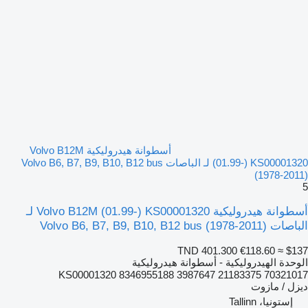
أسطوانة هيدروليكية Volvo B12M
(01.99-) KS00001320 لـ الباصات Volvo B6, B7, B9, B10, B12 bus
(1978-2011)
5
أسطوانة هيدروليكية Volvo B12M (01.99-) KS00001320 لـ
الباصات Volvo B6, B7, B9, B10, B12 bus (1978-2011)
TND 401.300
€118.60
≈ $137
الوحدة الهيدروليكية - أسطوانة هيدروليكية
KS00001320 8346955188 3987647 21183375 70321017
ديزل / مازوت
إستونيا، Tallinn