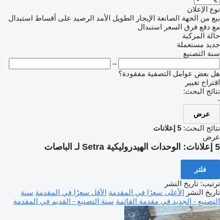
نوع الإعلان
بيع
من الجهة الصانعة
الإيجار الطويل الأمد
الرصيد
على أقساط
استبدال
مع دفع فرق السعر
استبدال
حالة المركبة
جديد
مستعملة
سنة التصنيع
–
هل بعض عوامل التصفية مفقودة؟
اقتراح تغيير
نتائج البحث:
-
عرض
نتائج البحث:
5 إعلانات
عرض
5 إعلانات:
الوحدات الهيدروليكية Setra لـ الباصات
فلتر
ترتيب
:
تاريخ النشر
تاريخ النشر
الأعلى سعرًا في المقدمة
الأقل سعرًا في المقدمة
سنة
التصنيع - الجديد في مقدمة القائمة
سنة التصنيع - القديم في المقدمة