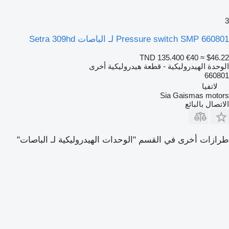
3
Pressure switch SMP 660801 لـ الباصات Setra 309hd
TND 135.400
€40
≈ $46.22
الوحدة الهيدروليكية - قطعة هيدروليكية أخرى
660801
لاتفيا
Sia Gaismas motors
الاتصال بالبائع
طرازات أخرى في القسم "الوحدات الهيدروليكية لـ الباصات"