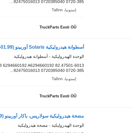
82475016013 0720385040 0720-385...
إستونيا، Tallinn
TruckParts Eesti OÜ
الوحدة الهيدروليكية - أسطوانة هيدروليكية
8 6294660192 A6294660192 82.47501-6013
82475016013 0720385040 0720-385...
إستونيا، Tallinn
TruckParts Eesti OÜ
الوحدة الهيدروليكية - مضخة هيدروليكية