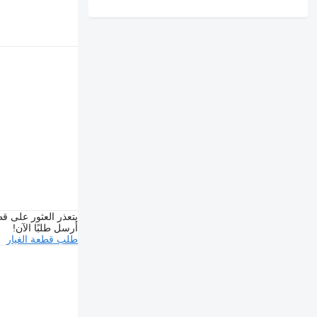
يتعذر العثور على قط
أرسل طلبًا الآن!
طلب قطعة الغيار