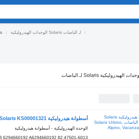
الوحدات الهيدروليكية Solaris لـ الباصات
الوحد
دات الهيدروليكية Solaris لـ الباصات
أسطوانة هيدروليكية Solaris KS00001321 لـ الباصات Solaris Urbino, Alpino, Vacanza (1999-)
الوحدة الهيدروليكية - أسطوانة هيدروليكية
8 6294660192 A6294660192 82.47501-6013