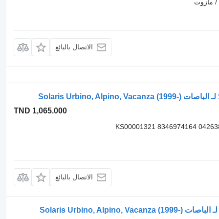
/ مازوت
الاتصال بالبائع
TND 1,065.000
KS00001321 8346974164 04263
الاتصال بالبائع