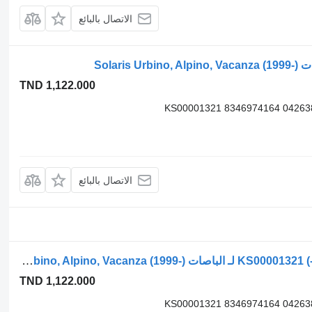
الاتصال بالبائع
TND 1,122.000
KS00001321 8346974164 04263
الاتصال بالبائع
أسطوانة هيدروليكية Solaris أوربينو (01.99-) KS00001321 لـ الباصات Solaris Urbino, Alpino, Vacanza (1999-)
TND 1,122.000
KS00001321 8346974164 04263