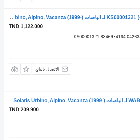
أسطوانة هيدروليكية Solaris أوربينو (01.99-) KS00001321 لـ الباصات Solaris Urbino, Alpino, Vacanza (1999-)
TND 1,122.000
KS00001321 8346974164 04263
الاتصال بالبائع
TND 209.900