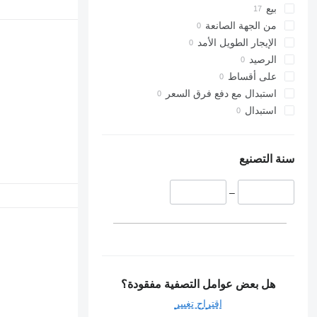
بيع
من الجهة الصانعة
الإيجار الطويل الأمد
الرصيد
على أقساط
استبدال مع دفع فرق السعر
استبدال
سنة التصنيع
–
هل بعض عوامل التصفية مفقودة؟
اقتراح تغيير