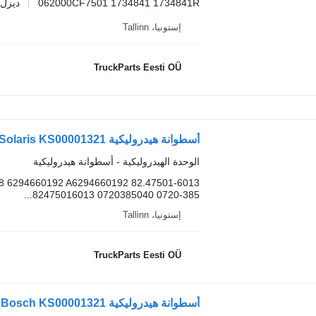
062000CF7501 1734841 1734841R
ديزل 
إستونيا، Tallinn
TruckParts Eesti OÜ
أسطوانة هيدروليكية Solaris KS00001321 لـ الباصات Solaris Urbino, Alpino, Vacanza (1999-)
الوحدة الهيدروليكية - أسطوانة هيدروليكية
8 6294660192 A6294660192 82.47501-6013
82475016013 0720385040 0720-385...
إستونيا، Tallinn
TruckParts Eesti OÜ
أسطوانة هيدروليكية Bosch KS00001321 لـ الباصات Solaris Urbino, Alpino, Vacanza (1999-)