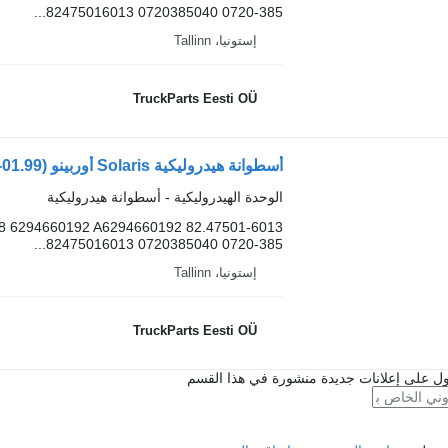
82475016013 0720385040 0720-385...
إستونيا، Tallinn
TruckParts Eesti OÜ
الوحدة الهيدروليكية - أسطوانة هيدروليكية
8 6294660192 A6294660192 82.47501-6013
82475016013 0720385040 0720-385...
إستونيا، Tallinn
TruckParts Eesti OÜ
ل على إعلانات جديدة منشورة في هذا القسم