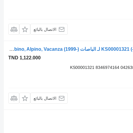
الاتصال بالبائع
أسطوانة هيدروليكية Solaris أوربينو (01.99-) KS00001321 لـ الباصات Solaris Urbino, Alpino, Vacanza (1999-)
TND 1,122.000
KS00001321 8346974164 04263
الاتصال بالبائع