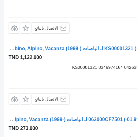
الاتصال بالبائع
أسطوانة هيدروليكية Solaris أوربينو (01.99-) KS00001321 لـ الباصات Solaris Urbino, Alpino, Vacanza (1999-)
TND 1,122.000
KS00001321 8346974164 04263
الاتصال بالبائع
مضخة هيدروليكية سولاريس، باكار أوربينو (01.99-) 062000CF7501 لـ الباصات Solaris Urbino, Alpino, Vacanza (1999-)
TND 273.000