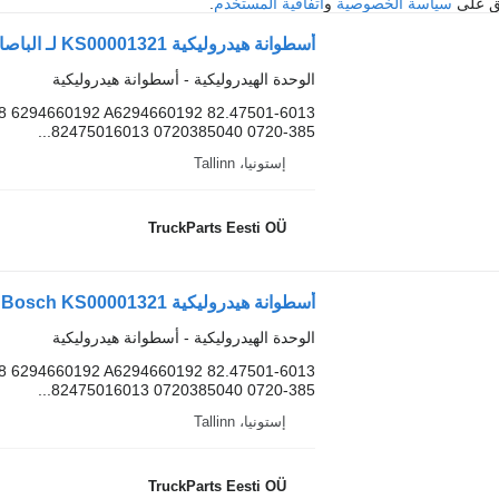
فق على
سياسة الخصوصية
و
اتفاقية المستخدم
.
أسطوانة هيدروليكية KS00001321 لـ الباصات Solaris Urbino, Alpino, Vacanza (1999-)
الوحدة الهيدروليكية - أسطوانة هيدروليكية
8 6294660192 A6294660192 82.47501-6013
82475016013 0720385040 0720-385...
إستونيا، Tallinn
TruckParts Eesti OÜ
أسطوانة هيدروليكية Bosch KS00001321 لـ الباصات Solaris Urbino, Alpino, Vacanza (1999-)
الوحدة الهيدروليكية - أسطوانة هيدروليكية
8 6294660192 A6294660192 82.47501-6013
82475016013 0720385040 0720-385...
إستونيا، Tallinn
TruckParts Eesti OÜ