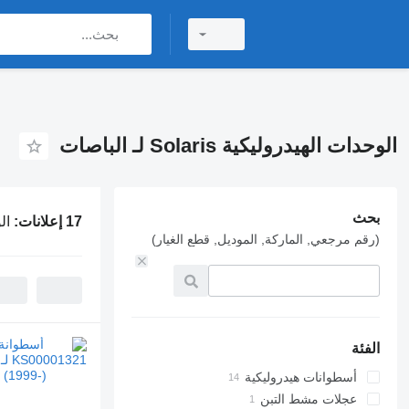
الوحدات الهيدروليكية Solaris لـ الباصات
بحث
17 إعلانات:
الوح
(رقم مرجعي, الماركة, الموديل, قطع الغيار)
الفئة
أسطوانات هيدروليكية
عجلات مشط التبن