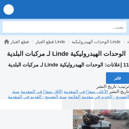
الوحدات الهيدروليكية Linde
قطع الغيار Linde
قطع الغيار
الوحدات الهيدروليكية Linde لـ مركبات البلدية
11 إعلانات:
الوحدات الهيدروليكية Linde لـ مركبات البلدية
فلتر
ترتيب
:
تاريخ النشر
تاريخ النشر
الأعلى سعرًا في المقدمة
الأقل سعرًا في المقدمة
سنة
التصنيع - الجديد في مقدمة القائمة
سنة التصنيع - القديم في المقدمة