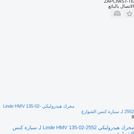
ZAPChAST-TE
الاتصال بالبائع
محرك هيدروليكي Linde HMV 135-02-
2552 لـ سيارة كنس الشوارع
8
محرك هيدروليكي Linde HMV 135-02-2552 لـ سيارة كنس
الشوارع