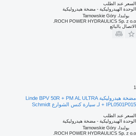
السعر عند الطلب
الوحدة الهيدروليكية - مضخة هيدروليكية
بولندا، Tarnowskie Góry
ROCH POWER HYDRAULICS Sp. z o.o.
الاتصال بالبائع
1
مضخة هيدروليكية Linde BPV 50R + PM AL ULTRA
IPL0501P015 + لـ سيارة كنس الشوارع Schmidt
السعر عند الطلب
الوحدة الهيدروليكية - مضخة هيدروليكية
بولندا، Tarnowskie Góry
ROCH POWER HYDRAULICS Sp. z o.o.