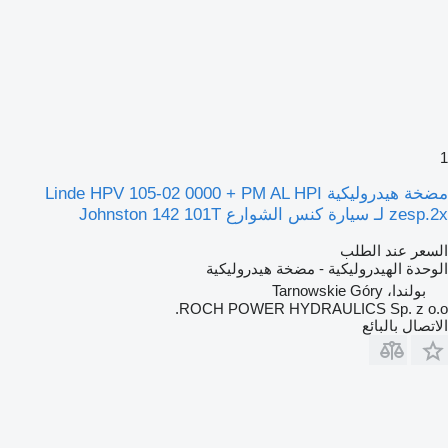
1
مضخة هيدروليكية Linde HPV 105-02 0000 + PM AL HPI
zesp.2x لـ سيارة كنس الشوارع Johnston 142 101T
السعر عند الطلب
الوحدة الهيدروليكية - مضخة هيدروليكية
بولندا، Tarnowskie Góry
ROCH POWER HYDRAULICS Sp. z o.o.
الاتصال بالبائع