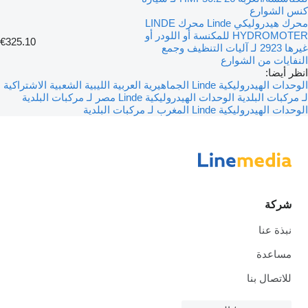
كنس الشوارع
محرك هيدروليكي Linde محرك LINDE
HYDROMOTER للمكنسة أو اللودر أو
€325.10
غيرها 2923 لـ آليات التنظيف وجمع
النفايات من الشوارع
انظر أيضا:
الوحدات الهيدروليكية Linde الجماهيرية العربية الليبية الشعبية الاشتراكية
لـ مركبات البلدية
الوحدات الهيدروليكية Linde مصر لـ مركبات البلدية
الوحدات الهيدروليكية Linde المغرب لـ مركبات البلدية
شركة
نبذة عنا
مساعدة
للاتصال بنا