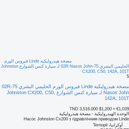
مضخة هيدروليكية Linde فيروس الورم
الحليمي البشري 75-02R Nasos John لـ سيارة كنس الشوارع Johnston
CX200, C50, 142A, 101T
5
مضخة هيدروليكية Linde فيروس الورم الحليمي البشري 75-02R
Nasos John لـ سيارة كنس الشوارع Johnston CX200, C50,
142A, 101T
TND 3,516.000
$1,200
≈ €1,039
الوحدة الهيدروليكية - مضخة هيدروليكية
Насос Johnston Cx200 з гідравлічним приводом Linde
أوكرانيا، Ternopil