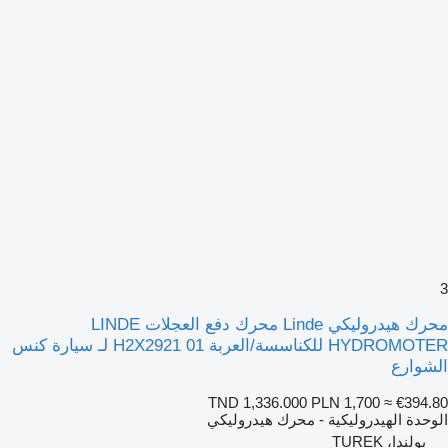
3
محرك هيدروليكي Linde محرك دفع العجلات LINDE
HYDROMOTER للكناسسة/العربة H2X2921 01 لـ سيارة كنس
الشوارع
TND 1,336.000
PLN 1,700
≈ €394.80
الوحدة الهيدروليكية - محرك هيدروليكي
بولندا، TUREK