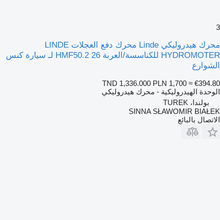
3
محرك هيدروليكي Linde محرك دفع العجلات LINDE
HYDROMOTER للكناسسة/العربة HMF50.2 26 لـ سيارة كنس
الشوارع
TND 1,336.000
PLN 1,700
≈ €394.80
الوحدة الهيدروليكية - محرك هيدروليكي
بولندا، TUREK
SINNA SŁAWOMIR BIAŁEK
الاتصال بالبائع