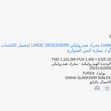
3
Linde محرك هيدروليكي LINDE 29231102055 لمحمل الكناسات
أو لـ سيارة كنس الشوارع
TND 1,101.000
PLN 1,400
≈ €325.10
الوحدة الهيدروليكية - محرك هيدروليكي
29231102055
بولندا، TUREK
SINNA SŁAWOMIR BIAŁEK
الاتصال بالبائع