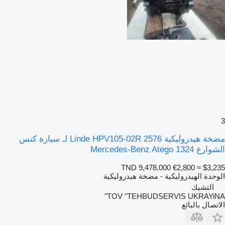
3
مضخة هيدروليكية Linde HPV105-02R 2576 لـ سيارة كنس
الشوارع Mercedes-Benz Atego 1324
TND 9,478.000
€2,800
≈ $3,235
الوحدة الهيدروليكية - مضخة هيدروليكية
التشيك
TOV "TEHBUDSERVIS UKRAYiNA"
الاتصال بالبائع