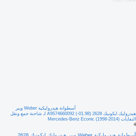
أسطوانة هيدروليكية Weber ويبر
هيدروليك ايكونيك 2628 (01.98-) A9574660092 لـ شاحنة جمع ونقل
النفايات Mercedes-Benz Econic (1998-2014)
4
أسطوانة هيدروليكية Weber ويبر هيدروليك ايكونيك 2628