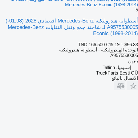
Mercedes-Benz Econic (1998-2014)
5
أسطوانة هيدروليكية Mercedes-Benz اقتصادي 2628 (01.98-)
A9575530005 لـ شاحنة جمع ونقل النفايات Mercedes-Benz
Econic (1998-2014)
TND 166.500
€49.19
≈ $56.83
الوحدة الهيدروليكية - أسطوانة هيدروليكية
A9575530005
بنزين
إستونيا، Tallinn
TruckParts Eesti OÜ
الاتصال بالبائع