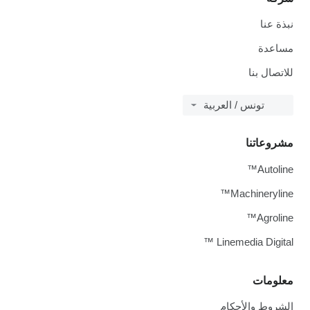
نبذة عنا
مساعدة
للاتصال بنا
تونس / العربية
مشروعاتنا
Autoline™
Machineryline™
Agroline™
Linemedia Digital ™
معلومات
الشروط والأحكام