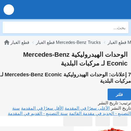
Mer
قطع الغيار Mercedes-Benz Trucks
قطع الغيار
الوحدات الهيدروليكية Mercedes-Benz
Econic لـ مركبات البلدية
7 إعلانات:
الوحدات الهيدروليكية Mercedes-Benz Econic لـ
مركبات البلدية
فلتر
ترتيب
:
تاريخ النشر
تاريخ النشر
الأعلى سعرًا في المقدمة
الأقل سعرًا في المقدمة
سنة
التصنيع - الجديد في مقدمة القائمة
سنة التصنيع - القديم في المقدمة