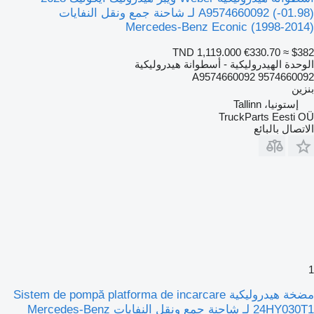
(01.98-) A9574660092 لـ شاحنة جمع ونقل النفايات
Mercedes-Benz Econic (1998-2014)
TND 1,119.000
€330.70
≈ $382
الوحدة الهيدروليكية - أسطوانة هيدروليكية
A9574660092 9574660092
بنزين
إستونيا، Tallinn
TruckParts Eesti OÜ
الاتصال بالبائع
1
مضخة هيدروليكية Sistem de pompă platforma de incarcare
24HY030T1 لـ شاحنة جمع ونقل النفايات Mercedes-Benz