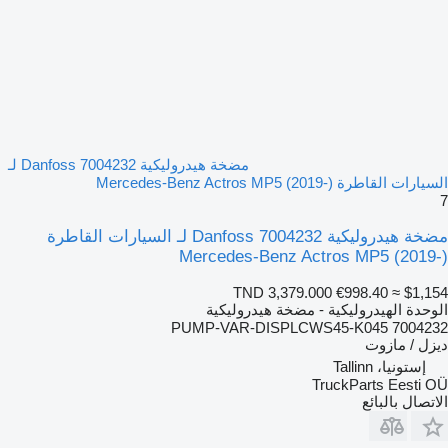
مضخة هيدروليكية Danfoss 7004232 لـ
السيارات القاطرة Mercedes-Benz Actros MP5 (2019-)
7
مضخة هيدروليكية Danfoss 7004232 لـ السيارات القاطرة
Mercedes-Benz Actros MP5 (2019-)
TND 3,379.000
€998.40
≈ $1,154
الوحدة الهيدروليكية - مضخة هيدروليكية
7004232 PUMP-VAR-DISPLCWS45-K045
ديزل / مازوت
إستونيا، Tallinn
TruckParts Eesti OÜ
الاتصال بالبائع