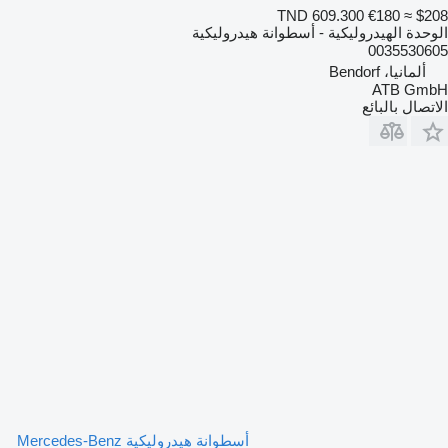
TND 609.300
€180
≈ $208
الوحدة الهيدروليكية - أسطوانة هيدروليكية
0035530605
ألمانيا، Bendorf
ATB GmbH
الاتصال بالبائع
أسطوانة هيدروليكية Mercedes-Benz