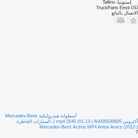
إستونيا، Tallinn
TruckParts Eesti OÜ
الاتصال بالبائع
أسطوانة هيدروليكية Mercedes-Benz
أكتروس mp4 2545 (01.13-) A0035530605 لـ السيارات القاطرة
Mercedes-Benz Actros MP4 Antos Arocs (2012-)
7