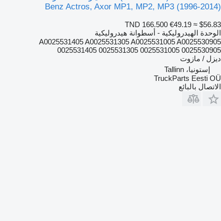
Benz Actros, Axor MP1, MP2, MP3 (1996-2014)
TND 166.500
€49.19
≈ $56.83
الوحدة الهيدروليكية - أسطوانة هيدروليكية
A0025531405 A0025531305 A0025531005 A0025530905
0025531405 0025531305 0025531005 0025530905
ديزل / مازوت
إستونيا، Tallinn
TruckParts Eesti OÜ
الاتصال بالبائع