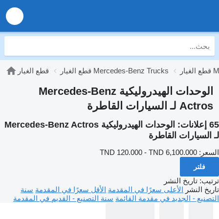
Mer
قطع الغيار Mercedes-Benz Trucks
قطع الغيار
الوحدات الهيدروليكية Mercedes-Benz
Actros لـ السيارات القاطرة
65 إعلانات:
الوحدات الهيدروليكية Mercedes-Benz Actros
لـ السيارات القاطرة
السعر:
TND 120.000 - TND 6,100.000
فلتر
ترتيب
:
تاريخ النشر
تاريخ النشر
الأعلى سعرًا في المقدمة
الأقل سعرًا في المقدمة
سنة
التصنيع - الجديد في مقدمة القائمة
سنة التصنيع - القديم في المقدمة