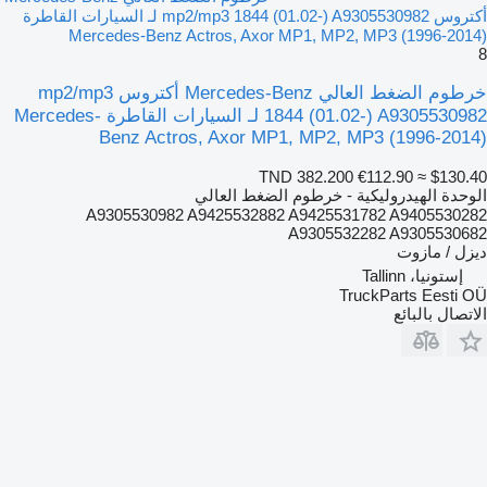
أكتروس mp2/mp3 1844 (01.02-) A9305530982 لـ السيارات القاطرة
Mercedes-Benz Actros, Axor MP1, MP2, MP3 (1996-2014)
8
خرطوم الضغط العالي Mercedes-Benz أكتروس mp2/mp3
1844 (01.02-) A9305530982 لـ السيارات القاطرة Mercedes-
Benz Actros, Axor MP1, MP2, MP3 (1996-2014)
TND 382.200
€112.90
≈ $130.40
الوحدة الهيدروليكية - خرطوم الضغط العالي
A9305530982 A9425532882 A9425531782 A9405530282
A9305532282 A9305530682
ديزل / مازوت
إستونيا، Tallinn
TruckParts Eesti OÜ
الاتصال بالبائع