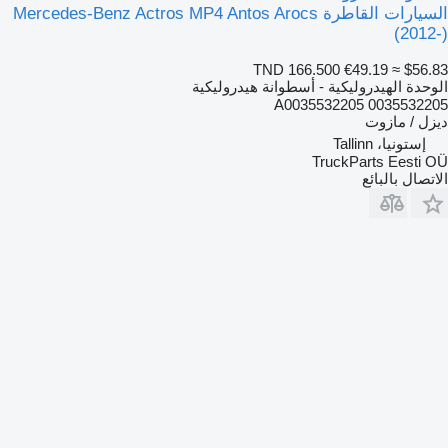
السيارات القاطرة Mercedes-Benz Actros MP4 Antos Arocs
(2012-)
TND 166.500
€49.19
≈ $56.83
الوحدة الهيدروليكية - أسطوانة هيدروليكية
A0035532205 0035532205
ديزل / مازوت
إستونيا، Tallinn
TruckParts Eesti OÜ
الاتصال بالبائع