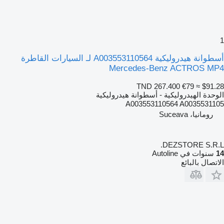
1
أسطوانة هيدروليكية A003553110564 لـ السيارات القاطرة
Mercedes-Benz ACTROS MP4
TND 267.400
€79
≈ $91.28
الوحدة الهيدروليكية - أسطوانة هيدروليكية
A003553110564 A0035531105
رومانيا، Suceava
DEZSTORE S.R.L.
14
سنوات في Autoline
الاتصال بالبائع