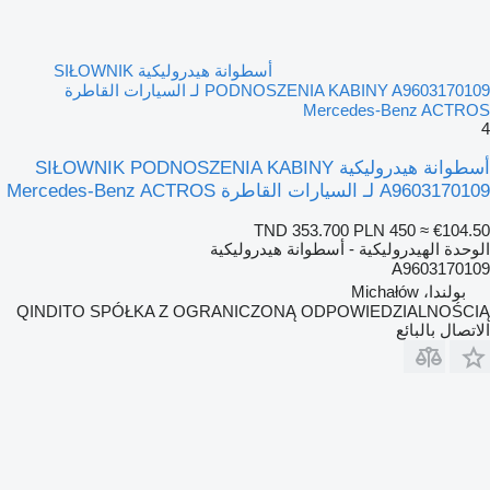
أسطوانة هيدروليكية SIŁOWNIK
PODNOSZENIA KABINY A9603170109 لـ السيارات القاطرة
Mercedes-Benz ACTROS
4
أسطوانة هيدروليكية SIŁOWNIK PODNOSZENIA KABINY
A9603170109 لـ السيارات القاطرة Mercedes-Benz ACTROS
TND 353.700
PLN 450
≈ €104.50
الوحدة الهيدروليكية - أسطوانة هيدروليكية
A9603170109
بولندا، Michałów
QINDITO SPÓŁKA Z OGRANICZONĄ ODPOWIEDZIALNOŚCIĄ
الاتصال بالبائع