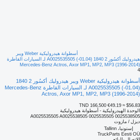
أسطوانة هيدروليكية Weber ويبر
هيدروليك أكسُور 2 1840 (01.04-) A0025535505 لـ السيارات القاطرة
Mercedes-Benz Actros, Axor MP1, MP2, MP3 (1996-2014)
4
أسطوانة هيدروليكية Weber ويبر هيدروليك أكسُور 2 1840
(01.04-) A0025535505 لـ السيارات القاطرة Mercedes-Benz
Actros, Axor MP1, MP2, MP3 (1996-2014)
TND 166.500
€49.19
≈ $56.83
الوحدة الهيدروليكية - أسطوانة هيدروليكية
A0025535505 A0025538505 0025535505 0025538505
ديزل / مازوت
إستونيا، Tallinn
TruckParts Eesti OÜ
الاتصال بالبائع