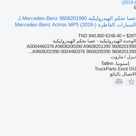
(2019-)
5
عصا تحكم الهيدروليكية Mercedes-Benz 9608201990 لـ
السيارات القاطرة Mercedes-Benz Actros MP5 (2019-)
TND 840.800
€248.40
≈ $287
الوحدة الهيدروليكية - عصا تحكم الهيدروليكية
9608201990 A0004460376 A9608200390 A9608201390
A9608201990 0004460376 9608200390 9608201390...
ديزل / مازوت
إستونيا، Tallinn
TruckParts Eesti OÜ
الاتصال بالبائع