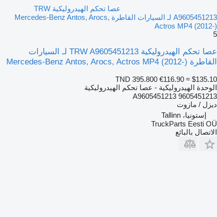
عصا تحكم الهيدروليكية TRW
A9605451213 لـ السيارات القاطرة Mercedes-Benz Antos, Arocs,
Actros MP4 (2012-)
5
عصا تحكم الهيدروليكية TRW A9605451213 لـ السيارات
القاطرة Mercedes-Benz Antos, Arocs, Actros MP4 (2012-)
TND 395.800
€116.90
≈ $135.10
الوحدة الهيدروليكية - عصا تحكم الهيدروليكية
A9605451213 9605451213
ديزل / مازوت
إستونيا، Tallinn
TruckParts Eesti OÜ
الاتصال بالبائع