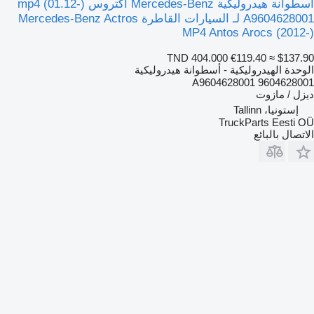
أسطوانة هيدروليكية Mercedes-Benz أكتروس mp4 (01.12-)
A9604628001 لـ السيارات القاطرة Mercedes-Benz Actros
MP4 Antos Arocs (2012-)
TND 404.000
€119.40
≈ $137.90
الوحدة الهيدروليكية - أسطوانة هيدروليكية
A9604628001 9604628001
ديزل / مازوت
إستونيا، Tallinn
TruckParts Eesti OÜ
الاتصال بالبائع