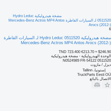
مضخة هيدروليكية Hydro Leduc
0511520 لـ السيارات القاطرة Mercedes-Benz Actros MP4 Antos
Arocs (2012-)
6
مضخة هيدروليكية Hydro Leduc 0511520 لـ السيارات القاطرة
Mercedes-Benz Actros MP4 Antos Arocs (2012-)
TND 723.400
€213.70
≈ $246.90
الوحدة الهيدروليكية - مضخة هيدروليكية
0511520 N0524989 FR-54122
ديزل / مازوت
إستونيا، Tallinn
TruckParts Eesti OÜ
الاتصال بالبائع