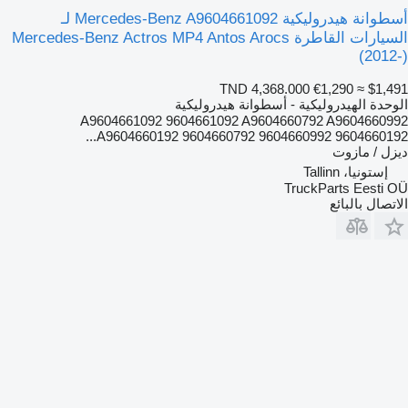
أسطوانة هيدروليكية Mercedes-Benz A9604661092 لـ
السيارات القاطرة Mercedes-Benz Actros MP4 Antos Arocs
(2012-)
TND 4,368.000
€1,290
≈ $1,491
الوحدة الهيدروليكية - أسطوانة هيدروليكية
A9604661092 9604661092 A9604660792 A9604660992
A9604660192 9604660792 9604660992 9604660192...
ديزل / مازوت
إستونيا، Tallinn
TruckParts Eesti OÜ
الاتصال بالبائع