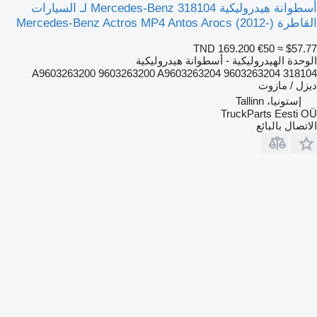
أسطوانة هيدروليكية Mercedes-Benz 318104 لـ السيارات
القاطرة Mercedes-Benz Actros MP4 Antos Arocs (2012-)
TND 169.200
€50
≈ $57.77
الوحدة الهيدروليكية - أسطوانة هيدروليكية
318104 A9603263200 9603263200 A9603263204 9603263204
ديزل / مازوت
إستونيا، Tallinn
TruckParts Eesti OÜ
الاتصال بالبائع