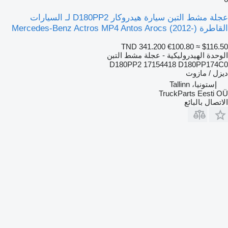
عجلة مشط التبن سيارة هيدروكار D180PP2 لـ السيارات
القاطرة Mercedes-Benz Actros MP4 Antos Arocs (2012-)
TND 341.200
€100.80
≈ $116.50
الوحدة الهيدروليكية - عجلة مشط التبن
D180PP2 17154418 D180PP174C0
ديزل / مازوت
إستونيا، Tallinn
TruckParts Eesti OÜ
الاتصال بالبائع