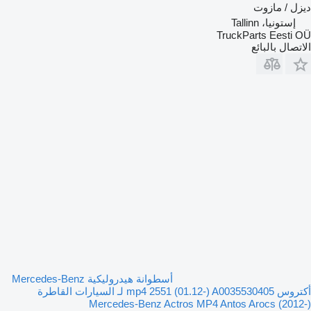
ديزل / مازوت
إستونيا، Tallinn
TruckParts Eesti OÜ
الاتصال بالبائع
أسطوانة هيدروليكية Mercedes-Benz
أكتروس mp4 2551 (01.12-) A0035530405 لـ السيارات القاطرة
Mercedes-Benz Actros MP4 Antos Arocs (2012-)