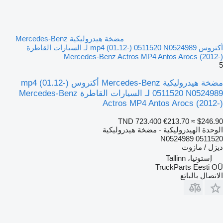
مضخة هيدروليكية Mercedes-Benz
أكتروس mp4 (01.12-) 0511520 N0524989 لـ السيارات القاطرة
Mercedes-Benz Actros MP4 Antos Arocs (2012-)
5
مضخة هيدروليكية Mercedes-Benz أكتروس mp4 (01.12-)
0511520 N0524989 لـ السيارات القاطرة Mercedes-Benz
Actros MP4 Antos Arocs (2012-)
TND 723.400
€213.70
≈ $246.90
الوحدة الهيدروليكية - مضخة هيدروليكية
0511520 N0524989
ديزل / مازوت
إستونيا، Tallinn
TruckParts Eesti OÜ
الاتصال بالبائع