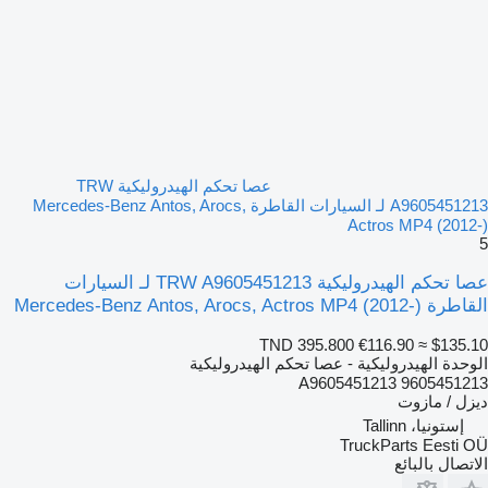
عصا تحكم الهيدروليكية TRW
A9605451213 لـ السيارات القاطرة Mercedes-Benz Antos, Arocs,
Actros MP4 (2012-)
5
عصا تحكم الهيدروليكية TRW A9605451213 لـ السيارات
القاطرة Mercedes-Benz Antos, Arocs, Actros MP4 (2012-)
TND 395.800
€116.90
≈ $135.10
الوحدة الهيدروليكية - عصا تحكم الهيدروليكية
A9605451213 9605451213
ديزل / مازوت
إستونيا، Tallinn
TruckParts Eesti OÜ
الاتصال بالبائع