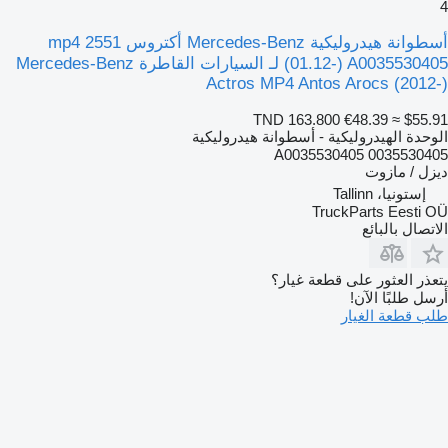
4
أسطوانة هيدروليكية Mercedes-Benz أكتروس mp4 2551
(01.12-) A0035530405 لـ السيارات القاطرة Mercedes-Benz
Actros MP4 Antos Arocs (2012-)
TND 163.800
€48.39
≈ $55.91
الوحدة الهيدروليكية - أسطوانة هيدروليكية
A0035530405 0035530405
ديزل / مازوت
إستونيا، Tallinn
TruckParts Eesti OÜ
الاتصال بالبائع
يتعذر العثور على قطعة غيار؟
أرسل طلبًا الآن!
طلب قطعة الغيار