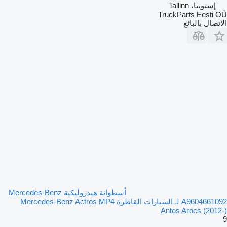
إستونيا، Tallinn
TruckParts Eesti OÜ
الاتصال بالبائع
أسطوانة هيدروليكية Mercedes-Benz
A9604661092 لـ السيارات القاطرة Mercedes-Benz Actros MP4
Antos Arocs (2012-)
9