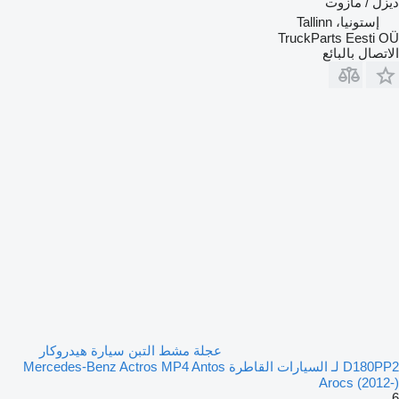
ديزل / مازوت
إستونيا، Tallinn
TruckParts Eesti OÜ
الاتصال بالبائع
عجلة مشط التبن سيارة هيدروكار
D180PP2 لـ السيارات القاطرة Mercedes-Benz Actros MP4 Antos
Arocs (2012-)
6