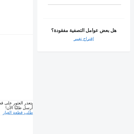
هل بعض عوامل التصفية مفقودة؟
اقتراح تغيير
يتعذر العثور على قط
أرسل طلبًا الآن!
طلب قطعة الغيار