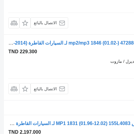
الاتصال بالبائع
عجلة مشط التبن WABCO أكتروس mp2/mp3 1846 (01.02-) 4728800000 لـ السيارات القاطرة Mercedes-Benz Actros, Axor MP1, MP2, MP3 (1996-2014)
TND 229.300
يزل / مازوت
الاتصال بالبائع
عجلة مشط التبن Mercedes-Benz أكتروس MP1 1831 (01.96-12.02) 155L4083 لـ السيارات القاطرة Mercedes-Benz Actros, Axor MP1, MP2, MP3 (1996-2014)
TND 2,197.000