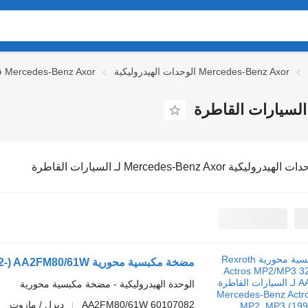
الوحدات الهيدروليكية Mercedes-Benz Axor
قطع الغيار Mercedes-Benz Axor
لهيدروليكية Mercedes-Benz Axor لـ السيارات القاطرة
الوحدة الهيدروليكية - مضخة مكبسية محورية
AA2FM80/61W 60107082
ديزل / مازوت