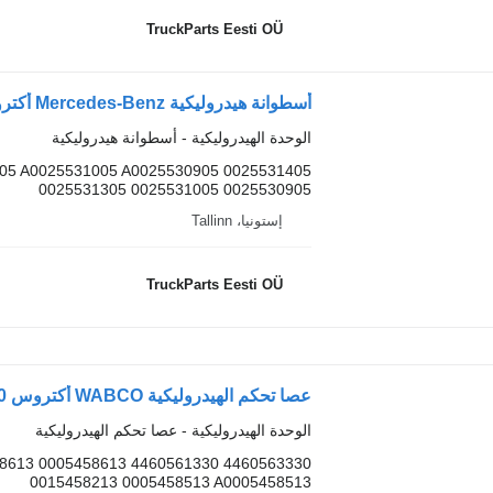
TruckParts Eesti OÜ
الوحدة الهيدروليكية - أسطوانة هيدروليكية
05 A0025531005 A0025530905 0025531405
0025531305 0025531005 0025530905
إستونيا، Tallinn
TruckParts Eesti OÜ
الوحدة الهيدروليكية - عصا تحكم الهيدروليكية
13 A0005458613 0005458613
0015458213 0005458513 A0005458513