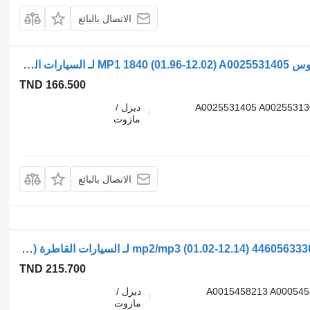
الاتصال بالبائع
أسطوانة هيدروليكية Mercedes-Benz أكتروس MP1 1840 (01.96-12.02) A0025531405 لـ السيارات القاطرة Mercedes-Benz Actros, Axor MP1, MP2, MP3 (1996-2014)
TND 166.500
A0025531405 A00255313
ديزل /
مازوت
الاتصال بالبائع
عصا تحكم الهيدروليكية WABCO أكتروس mp2/mp3 (01.02-12.14) 4460563330 لـ السيارات القاطرة Mercedes-Benz Actros, Axor MP1, MP2, MP3 (1996-2014)
TND 215.700
4460563330 4460561330 A00154582
ديزل /
مازوت