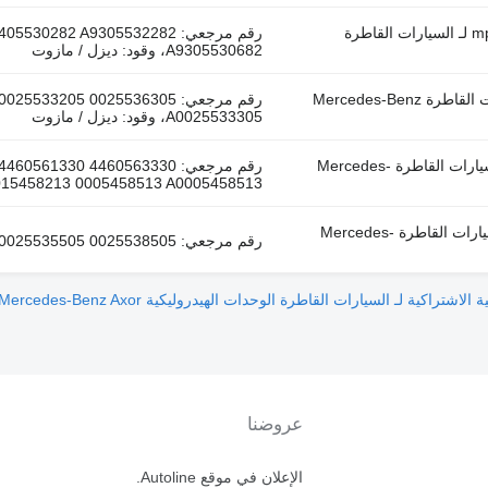
خرطوم الضغط العالي Mercedes-Benz أكتروس mp2/mp3 1844 (01.02-) لـ السيارات القاطرة
رقم مرجعي: 82 A9305532282
A9305530682، وقود: ديزل / مازوت
أسطوانة هيدروليكية Mercedes-Benz أكسور 2 1824 (01.04-) لـ السيارات القاطرة Mercedes-Benz
A0025533305، وقود: ديزل / مازوت
عصا تحكم الهيدروليكية WABCO أكتروس mp2/mp3 (01.02-12.14) لـ السيارات القاطرة Mercedes-
0015458213 0005458513 A0005458513، وقود: ديزل / ما
أسطوانة هيدروليكية Weber ويبر هيدروليك أكسُور 2 1840 (01.04-) لـ السيارات القاطرة Mercedes-
رقم مرجعي: A0025535505 A0025538505 0025535505 0025538505، وقود: ديزل / مازوت
الوحدات الهيدروليكية Mercedes-Benz Axor مصر لـ السيارات القاطرة
عروضنا
الإعلان في موقع Autoline.