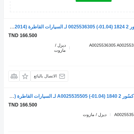
أسطوانة هيدروليكية Mercedes-Benz أكسور 2 1824 (01.04-) 0025536305 لـ السيارات القاطرة Mercedes-Benz Actros, Axor MP1, MP2, MP3 (1996-2014)
TND 166.500
0025536305 0025533205 0025533305 A0025536305 A
ديزل /
مازوت
الاتصال بالبائع
أسطوانة هيدروليكية Weber ويبر هيدروليك أكسُور 2 1840 (01.04-) A0025535505 لـ السيارات القاطرة Mercedes-Benz Actros, Axor MP1, MP2, MP3 (1996-2014)
TND 166.500
A0025535
ديزل / مازوت