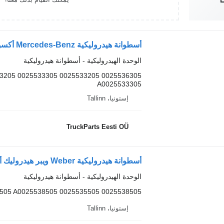
الوحدة الهيدروليكية - أسطوانة هيدروليكية
0025533205
A0025533305
إستونيا، Tallinn
TruckParts Eesti OÜ
الوحدة الهيدروليكية - أسطوانة هيدروليكية
505 A0025538505 0025535505 0025538505
إستونيا، Tallinn