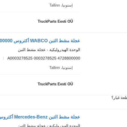
إستونيا، Tallinn
TruckParts Eesti OÜ
الوحدة الهيدروليكية - عجلة مشط التبن
4728800000 A0003278525 0003278525
د
إستونيا، Tallinn
TruckParts Eesti OÜ
عة غيار؟
الوحدة الهيدروليكية - عجلة مشط التبن