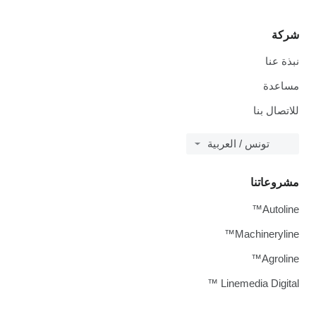
شركة
نبذة عنا
مساعدة
للاتصال بنا
تونس / العربية
مشروعاتنا
Autoline™
Machineryline™
Agroline™
Linemedia Digital ™