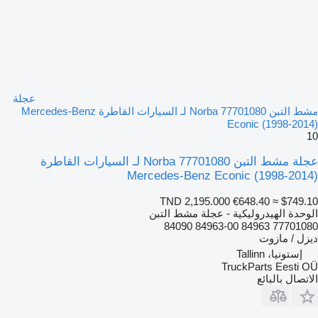
عجلة
مشط التبن Norba 77701080 لـ السيارات القاطرة Mercedes-Benz
Econic (1998-2014)
10
عجلة مشط التبن Norba 77701080 لـ السيارات القاطرة
Mercedes-Benz Econic (1998-2014)
TND 2,195.000
€648.40
≈ $749.10
الوحدة الهيدروليكية - عجلة مشط التبن
77701080 84963 84963-00 84090
ديزل / مازوت
إستونيا، Tallinn
TruckParts Eesti OÜ
الاتصال بالبائع