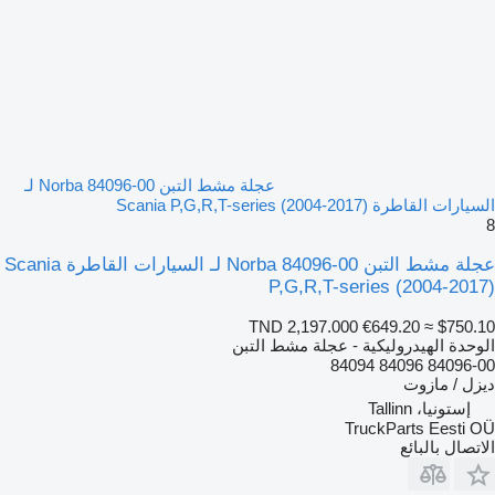
عجلة مشط التبن Norba 84096-00 لـ
السيارات القاطرة Scania P,G,R,T-series (2004-2017)
8
عجلة مشط التبن Norba 84096-00 لـ السيارات القاطرة Scania
P,G,R,T-series (2004-2017)
TND 2,197.000
€649.20
≈ $750.10
الوحدة الهيدروليكية - عجلة مشط التبن
84096-00 84096 84094
ديزل / مازوت
إستونيا، Tallinn
TruckParts Eesti OÜ
الاتصال بالبائع