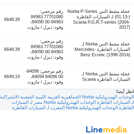
عجلة مشط التبن Norba P-Series
رقم مرجعي:
(01.13-) لـ السيارات القاطرة
77701080 84963
€648.39
84963-00 84090،
Scania P,G,R,T-series (2004-
2017)
وقود: ديزل / مازوت
رقم مرجعي:
عجلة مشط التبن Norba لـ
77701080 84963
السيارات القاطرة Mercedes-
€648.39
84963-00 84090،
Benz Econic (1998-2014)
وقود: ديزل / مازوت
رقم مرجعي: 84096-
عجلة مشط التبن Norba لـ
€649.19
00 84096 84094،
السيارات القاطرة Scania
وقود: ديزل / مازوت
انظر أيضا:
الوحدات الهيدروليكية Norba الجماهيرية العربية الليبية الشعبية الاشتراكية
لـ السيارات القاطرة
الوحدات الهيدروليكية Norba مصر لـ السيارات
القاطرة
الوحدات الهيدروليكية Norba المغرب لـ السيارات القاطرة