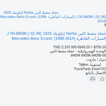
عجلة مشط التبن Norba إيكونيك 1829
(01.98-) 84096-00 لـ السيارات القاطرة Mercedes-Benz Econic (1998-
2014)
9
عجلة مشط التبن Norba إيكونيك 1829 (01.98-) 84096-00 لـ
السيارات القاطرة Mercedes-Benz Econic (1998-2014)
TND 2,197.000
€649.20
≈ $750.10
الوحدة الهيدروليكية - عجلة مشط التبن
84096-00 84096 84094
ديزل / مازوت
إستونيا، Tallinn
TruckParts Eesti OÜ
الاتصال بالبائع