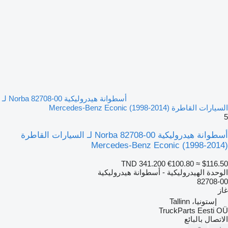
أسطوانة هيدروليكية Norba 82708-00 لـ
السيارات القاطرة Mercedes-Benz Econic (1998-2014)
5
أسطوانة هيدروليكية Norba 82708-00 لـ السيارات القاطرة
Mercedes-Benz Econic (1998-2014)
TND 341.200
€100.80
≈ $116.50
الوحدة الهيدروليكية - أسطوانة هيدروليكية
82708-00
غاز
إستونيا، Tallinn
TruckParts Eesti OÜ
الاتصال بالبائع