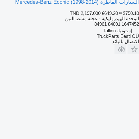
السيارات القاطرة Mercedes-Benz Econic (1998-2014)
TND 2,197.000
€649.20
≈ $750.10
الوحدة الهيدروليكية - عجلة مشط التبن
1647452 84091 84961
إستونيا، Tallinn
TruckParts Eesti OÜ
الاتصال بالبائع