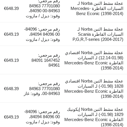
رقم مرجعي:
عجلة مشط التبن Norba لـ
77701080 84963
السيارات القاطرة Mercedes-
€648.39
84963-00 84090،
Benz Econic (1998-2014)
وقود: ديزل / مازوت
عجلة مشط التبن Norba لـ
رقم مرجعي: 84096-
السيارات القاطرة Scania
00 84096 84094،
€649.19
P,G,R,T-series (2004-2017)
وقود: ديزل / مازوت
عجلة مشط التبن Norba اقتصادي
رقم مرجعي:
(01.98-12.14) لـ السيارات
€649.19
1647452 84091
القاطرة Mercedes-Benz Econic
84961
(1998-2014)
عجلة مشط التبن Norba اقتصادي
رقم مرجعي:
1828 (01.98-) لـ السيارات
€648.39
77701080 84963
القاطرة Mercedes-Benz Econic
84963-00، وقود: غاز
(1998-2014)
عجلة مشط التبن Norba إيكونيك
رقم مرجعي: 84096-
1829 (01.98-) لـ السيارات
00 84096 84094،
€649.19
القاطرة Mercedes-Benz Econic
وقود: ديزل / مازوت
(1998-2014)