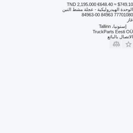
TND 2,195.000
€648.40
≈ $749.10
الوحدة الهيدروليكية - عجلة مشط التبن
77701080 84963 84963-00
غاز
إستونيا، Tallinn
TruckParts Eesti OÜ
الاتصال بالبائع