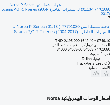
عجلة مشط التبن Norba P-Series
(01.13-) 77701080 لـ السيارات القاطرة Scania P,G,R,T-series (2004-
2017)
7
عجلة مشط التبن Norba P-Series (01.13-) 77701080 لـ
السيارات القاطرة Scania P,G,R,T-series (2004-2017)
TND 2,195.000
€648.40
≈ $749.10
الوحدة الهيدروليكية - عجلة مشط التبن
77701080 84963 84963-00 84090
ديزل / مازوت
إستونيا، Tallinn
TruckParts Eesti OÜ
الاتصال بالبائع
أسعار الوحدات الهيدروليكية Norba