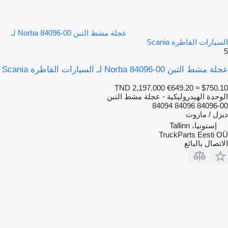
عجلة مشط التبن Norba 84096-00 لـ
السيارات القاطرة Scania
5
عجلة مشط التبن Norba 84096-00 لـ السيارات القاطرة Scania
TND 2,197.000
€649.20
≈ $750.10
الوحدة الهيدروليكية - عجلة مشط التبن
84096-00 84096 84094
ديزل / مازوت
إستونيا، Tallinn
TruckParts Eesti OÜ
الاتصال بالبائع