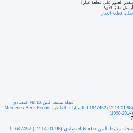
يتعذر العثور على قطعة غيار؟
أرسل طلبًا الآن!
طلب قطعة الغيار
عجلة مشط التبن Norba اقتصادي
(01.98-12.14) 1647452 لـ السيارات القاطرة Mercedes-Benz Econic
(1998-2014)
7
عجلة مشط التبن Norba اقتصادي (01.98-12.14) 1647452 لـ