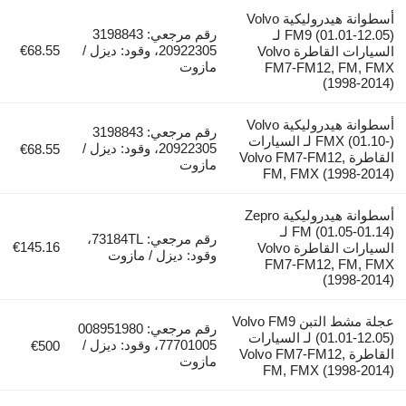
أسطوانة هيدروليكية Volvo
رقم مرجعي: 3198843
FM9 (01.01-12.05) لـ
20922305، وقود: ديزل /
€68.55
السيارات القاطرة Volvo
مازوت
FM7-FM12, FM,
(1998-
أسطوانة هيدروليكية Volvo
رقم مرجعي: 3198843
FMX (01.10-) لـ السيارات
20922305، وقود: ديزل /
€68.55
القاطرة Volvo FM7-FM12,
مازوت
FM, FMX (1998-2
أسطوانة هيدروليكية Zepro
FM (01.05-01.14) لـ
رقم مرجعي: 73184TL،
€145.16
السيارات القاطرة Volvo
وقود: ديزل / مازوت
FM7-FM12, FM,
(1998-
عجلة مشط التبن Volvo FM9
رقم مرجعي: 008951980
(01.01-12.05) لـ السيارات
77701005، وقود: ديزل /
€500
القاطرة Volvo FM7-FM12,
مازوت
FM, FMX (1998-2