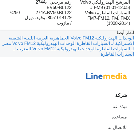
المرشح الهيدروليكي Volvo
رقم مرجعي: 274A-
FM9 (01.01-12.05) لـ
BV50-BL122
€250
274A.BV50.BL122
السيارات القاطرة Volvo
8051014179، وقود: ديزل
FM7-FM12, FM,
/ مازوت
(1998-
ضا:
الوحدات الهيدروليكية Volvo FM12 الجماهيرية العربية الليبية الشعبية
كية لـ السيارات القاطرة
الوحدات الهيدروليكية Volvo FM12 مصر
ارات القاطرة
الوحدات الهيدروليكية Volvo FM12 المغرب لـ
ت القاطرة
كة
ة عنا
عدة
صال بنا