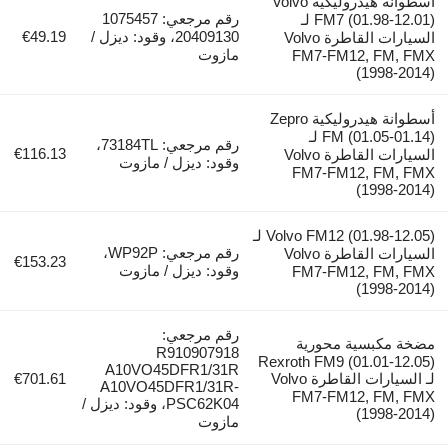
أسطوانة هيدروليكية Volvo
رقم مرجعي: 1075457
FM7 (01.98-12.01) لـ
20409130، وقود: ديزل /
€49.19
السيارات القاطرة Volvo
مازوت
FM7-FM12, FM,
(1998-
أسطوانة هيدروليكية Zepro
FM (01.05-01.14) لـ
رقم مرجعي: 73184TL،
€116.13
السيارات القاطرة Volvo
وقود: ديزل / مازوت
FM7-FM12, FM,
(1998-
Volvo FM12 (01.98-12.05) لـ
رقم مرجعي: WP92P،
السيارات القاطرة Volvo
€153.23
وقود: ديزل / مازوت
FM7-FM12, FM,
(1998-
رقم مرجعي:
 مكبسية محورية
R910907918
Rexroth FM9 (01.01-1
A10VO45DFR1/31R
لـ السيارات القاطرة Volvo
€701.61
A10VO45DFR1/31R-
FM7-FM12, FM,
PSC62K04، وقود: ديزل /
(1998-
مازوت