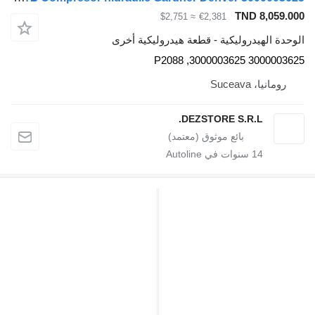
TND 8,059.
≈ $2,751
€2,381
دة الهيدروليكية - قطعة هيدروليكية أخرى
3000003625 3000003625
رومانيا، Suceava
DEZSTORE S.R.L.
14
سنوات في Autoline