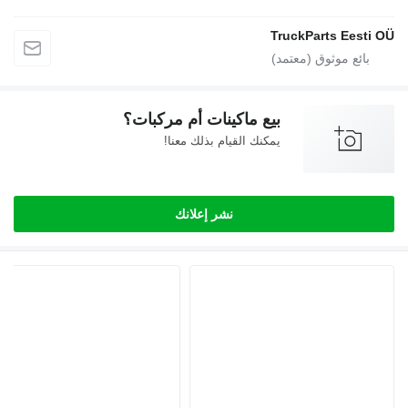
TruckParts Eesti
بيع ماكينات أم مركبات؟
يمكنك القيام بذلك معنا!
نشر إعلانك