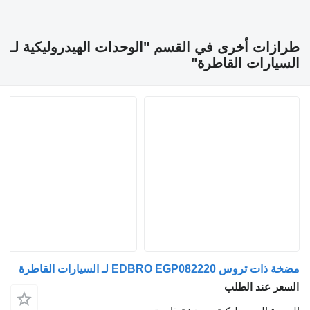
زات أخرى في القسم "الوحدات الهيدروليكية لـ
يارات القاطرة"
تروس EDBRO EGP082220 لـ السيارات القاطرة
عر عند الطلب