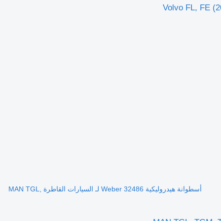
أسطوانة هيدروليكية Weber 32486 لـ السيارات القاطرة MAN TGL,