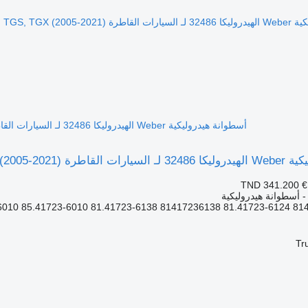
أسطوانة هيدروليكية Weber الهيدروليكا 32486 لـ السيارات القاطرة MAN TGL, TGM, TGS, TGX (2005-2021)
MAN TGL, TGM, TGS, TG)
TND 341.200
€
 - أسطوانة هيدروليكية
Tr