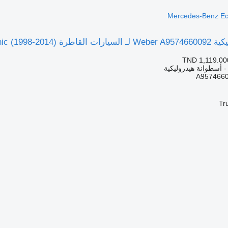
Mercedes-Benz Ec
Mercedes-Benz Econi)
TND 1,119.00
 - أسطوانة هيدروليكية
A957466
Tr