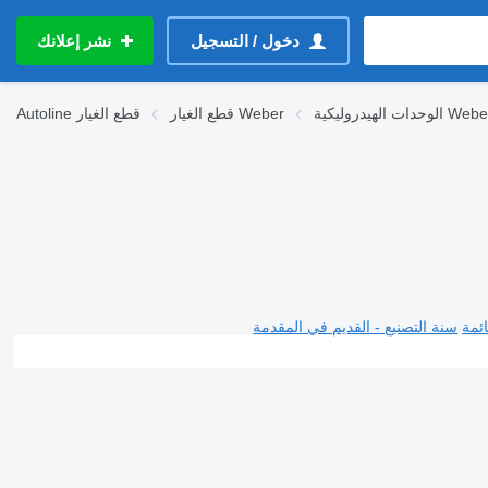
دخول / التسجيل
نشر إعلانك
حدات الهيدروليكية Weber
قطع الغيار Weber
قطع الغيار
Autoline
ئمة
سنة التصنيع - القديم في المقدمة