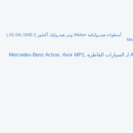
أسطوانة هيدروليكية Weber ويبر هيدروليك أكسُور 2 1840 (01.04-)
أسطوانة هيدروليكية Weber ويبر هيدروليك أكسُور 2 1840 (01.04-) A0025535505 لـ السيارات القاطرة Mercedes-Benz Actros, Axor MP1,