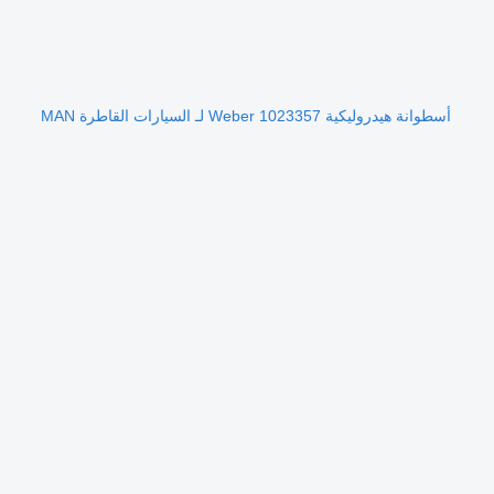
أسطوانة هيدروليكية Weber 1023357 لـ السيارات القاطرة MAN