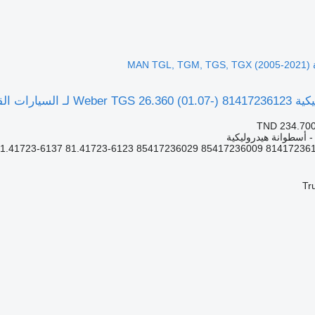
MA)
MAN TGL, TGM, TGS, TGX ()
TND 234.70
 - أسطوانة هيدروليكية
Tr