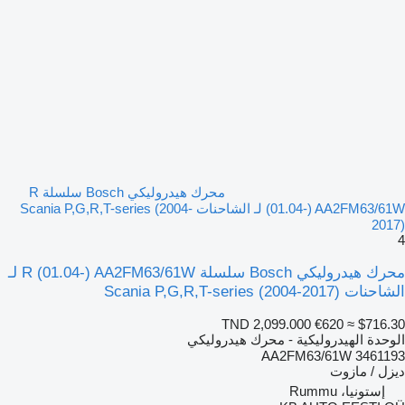
محرك هيدروليكي Bosch سلسلة R
(01.04-) AA2FM63/61W لـ الشاحنات Scania P,G,R,T-series (2004-
2017)
4
محرك هيدروليكي Bosch سلسلة R (01.04-) AA2FM63/61W لـ
الشاحنات Scania P,G,R,T-series (2004-2017)
TND 2,099.000
€620
≈ $716.30
الوحدة الهيدروليكية - محرك هيدروليكي
AA2FM63/61W 3461193
ديزل / مازوت
إستونيا، Rummu