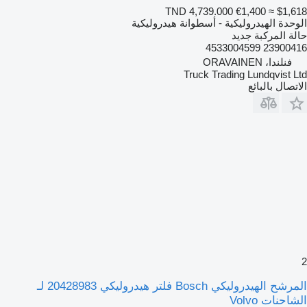
TND 4,739.000
€1,400
≈ $1,618
الوحدة الهيدروليكية - أسطوانة هيدروليكية
حالة المركبة
جديد
23900416 4533004599
فنلندا، ORAVAINEN
Truck Trading Lundqvist Ltd
الاتصال بالبائع
2
المرشح الهيدروليكي Bosch فلتر هيدروليكي 20428983 لـ
الشاحنات Volvo