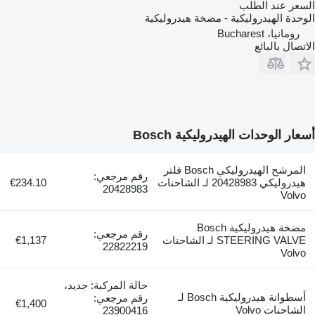
السعر عند الطلب
الوحدة الهيدروليكية - مضخة هيدروليكية
رومانيا، Bucharest
الاتصال بالبائع
أسعار الوحدات الهيدروليكية Bosch
المرشح الهيدروليكي Bosch فلتر
رقم مرجعي:
هيدروليكي 20428983 لـ الشاحنات
€234.10
20428983
Volvo
مضخة هيدروليكية Bosch
رقم مرجعي:
STEERING VALVE لـ الشاحنات
€1,137
22822219
Volvo
حالة المركبة: جديد،
أسطوانة هيدروليكية Bosch لـ
رقم مرجعي:
€1,400
الشاحنات Volvo
23900416