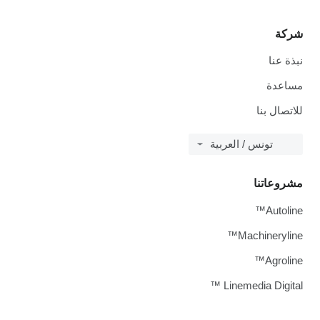
شركة
نبذة عنا
مساعدة
للاتصال بنا
تونس / العربية
مشروعاتنا
Autoline™
Machineryline™
Agroline™
Linemedia Digital ™