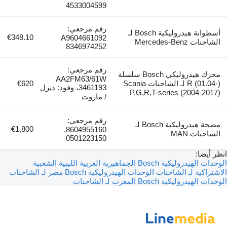
4533004599
رقم مرجعي:
أسطوانة هيدروليكية Bosch لـ
€348.10
A9604661092
الشاحنات Mercedes-Benz
8346974252
رقم مرجعي:
محرك هيدروليكي Bosch سلسلة
AA2FM63/61W
R (01.04-) لـ الشاحنات Scania
€620
3461193، وقود: ديزل
P,G,R,T-series (2004-2017)
/ مازوت
رقم مرجعي:
مضخة هيدروليكية Bosch لـ
€1,800
8604955160,
الشاحنات MAN
0501223150
انظر أيضا:
الوحدات الهيدروليكية Bosch الجماهيرية العربية الليبية الشعبية
الاشتراكية لـ الشاحنات
الوحدات الهيدروليكية Bosch مصر لـ الشاحنات
الوحدات الهيدروليكية Bosch المغرب لـ الشاحنات