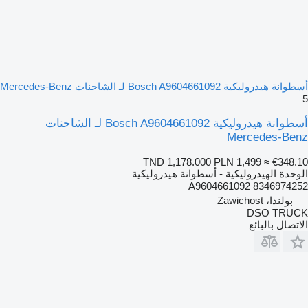
أسطوانة هيدروليكية Bosch A9604661092 لـ الشاحنات Mercedes-Benz
5
أسطوانة هيدروليكية Bosch A9604661092 لـ الشاحنات
Mercedes-Benz
TND 1,178.000
PLN 1,499
≈ €348.10
الوحدة الهيدروليكية - أسطوانة هيدروليكية
A9604661092 8346974252
بولندا، Zawichost
DSO TRUCK
الاتصال بالبائع