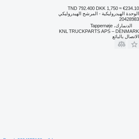
TND 792.400
DKK 1,750
≈ €234.10
الوحدة الهيدروليكية - المرشح الهيدروليكي
20428983
الدنمارك، Tappernøje
KNL TRUCKPARTS APS – DENMARK
الاتصال بالبائع