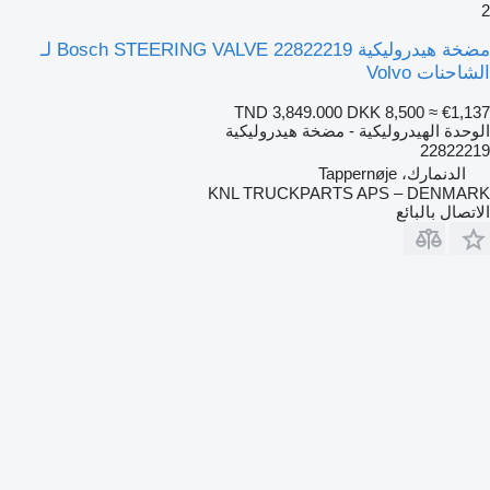
2
مضخة هيدروليكية Bosch STEERING VALVE 22822219 لـ
الشاحنات Volvo
TND 3,849.000
DKK 8,500
≈ €1,137
الوحدة الهيدروليكية - مضخة هيدروليكية
22822219
الدنمارك، Tappernøje
KNL TRUCKPARTS APS – DENMARK
الاتصال بالبائع