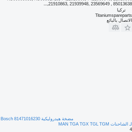
21910863, 21939948, 23569649 , 85013638,...
تركيا
Titaniumspareparts
الاتصال بالبائع
مضخة هيدروليكية Bosch 81471016230
لـ الشاحنات MAN TGA TGX TGL TGM
4