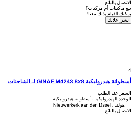
الاتصال بالبائع
بيع ماكينات أم مركبات؟
يمكنك القيام بذلك معنا!
نشر إعلانك
4
أسطوانة هيدروليكية GINAF M4243 8x8 لـ الشاحنات
السعر عند الطلب
الوحدة الهيدروليكية - أسطوانة هيدروليكية
هولندا، Nieuwerkerk aan den IJssel
الاتصال بالبائع