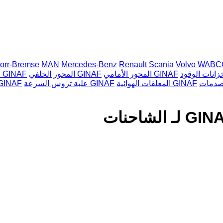
orr-Bremse
MAN
Mercedes-Benz
Renault
Scania
Volvo
WABC
المحور الأمامي GINAF
المحور الخلفي GINAF
أدوات الاستشعار GINAF
المعلقات الهوائية GINAF
علبة تروس السرعة GINAF
صناديق نقل الحركة AF