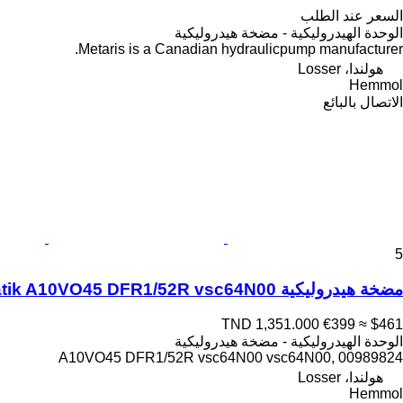
السعر عند الطلب
الوحدة الهيدروليكية - مضخة هيدروليكية
Metaris is a Canadian hydraulicpump manufacturer.
هولندا، Losser
Hemmol
الاتصال بالبائع
5
مضخة هيدروليكية Hydromatik A10VO45 DFR1/52R vsc64N00 لـ الشاحنات GINAF M-series
TND 1,351.000
€399
≈ $461
الوحدة الهيدروليكية - مضخة هيدروليكية
A10VO45 DFR1/52R vsc64N00 vsc64N00, 00989824
هولندا، Losser
Hemmol