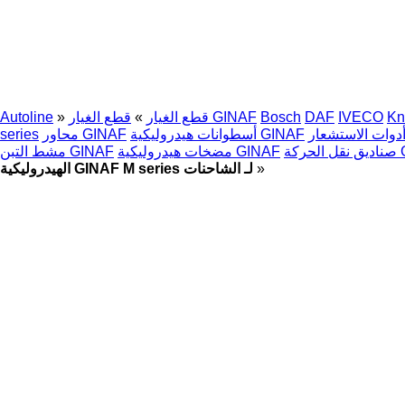
Kn
IVECO
DAF
Bosch
قطع الغيار GINAF
قطع الغيار
»
»
Autoline
أسطوانات هيدروليكية GINAF
محاور GINAF
series
GIN
مضخات هيدروليكية GINAF
مشط التبن GINAF
»
الهيدروليكية GINAF M series لـ الشاحنات