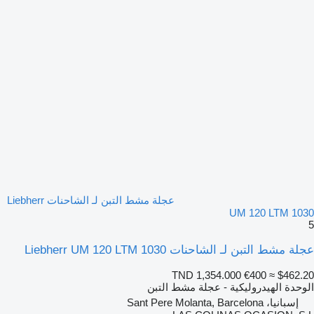
عجلة مشط التبن لـ الشاحنات Liebherr
UM 120 LTM 1030
5
عجلة مشط التبن لـ الشاحنات Liebherr UM 120 LTM 1030
TND 1,354.000
€400
≈ $462.20
الوحدة الهيدروليكية - عجلة مشط التبن
إسبانيا، Sant Pere Molanta, Barcelona