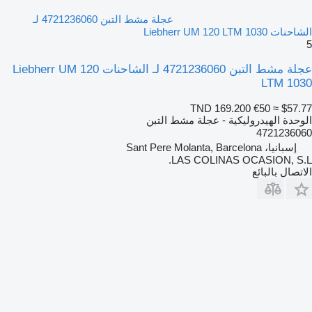
عجلة مشط التبن 4721236060 لـ
الشاحنات Liebherr UM 120 LTM 1030
5
عجلة مشط التبن 4721236060 لـ الشاحنات Liebherr UM 120
LTM 1030
TND 169.200
€50
≈ $57.77
الوحدة الهيدروليكية - عجلة مشط التبن
4721236060
إسبانيا، Sant Pere Molanta, Barcelona
LAS COLINAS OCASION, S.L.
الاتصال بالبائع