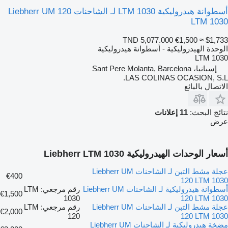
أسطوانة هيدروليكية LTM 1030 لـ الشاحنات Liebherr UM 120
LTM 1030
TND 5,077.000
€1,500
≈ $1,733
الوحدة الهيدروليكية - أسطوانة هيدروليكية
LTM 1030
إسبانيا، Sant Pere Molanta, Barcelona
LAS COLINAS OCASION, S.L.
الاتصال بالبائع
نتائج البحث:
11 إعلانات
عرض
أسعار الوحدات الهيدروليكية Liebherr LTM 1030
عجلة مشط التبن لـ الشاحنات Liebherr UM
€400
120 LTM 1030
أسطوانة هيدروليكية لـ الشاحنات Liebherr UM
رقم مرجعي: LTM
€1,500
1030
120 LTM 1030
عجلة مشط التبن لـ الشاحنات Liebherr UM
رقم مرجعي: LTM
€2,000
120
120 LTM 1030
مضخة هيدروليكية لـ الشاحنات Liebherr UM