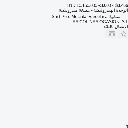
TND 10,150.000
€3,000
≈ $3,466
الوحدة الهيدروليكية - مضخة هيدروليكية
إسبانيا، Sant Pere Molanta, Barcelona
LAS COLINAS OCASION, S.L.
الاتصال بالبائع
3