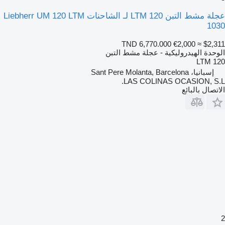
عجلة مشط التبن LTM 120 لـ الشاحنات Liebherr UM 120 LTM
1030
TND 6,770.000
€2,000
≈ $2,311
الوحدة الهيدروليكية - عجلة مشط التبن
LTM 120
إسبانيا، Sant Pere Molanta, Barcelona
LAS COLINAS OCASION, S.L.
الاتصال بالبائع
2