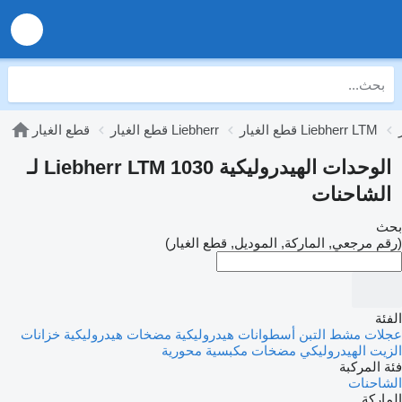
قطع الغيار Liebherr LTM
قطع الغيار Liebherr
قطع الغيار
الوحدات الهيدروليكية Liebherr LTM 1030 لـ
الشاحنات
بحث
(رقم مرجعي, الماركة, الموديل, قطع الغيار)
الفئة
عجلات مشط التبن
أسطوانات هيدروليكية
مضخات هيدروليكية
خزانات
الزيت الهيدروليكي
مضخات مكبسية محورية
فئة المركبة
الشاحنات
الماركة