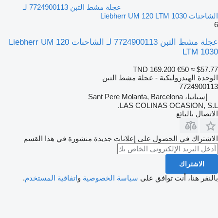
عجلة مشط التبن 7724900113 لـ
الشاحنات Liebherr UM 120 LTM 1030
6
عجلة مشط التبن 7724900113 لـ الشاحنات Liebherr UM 120
LTM 1030
TND 169.200
€50
≈ $57.77
الوحدة الهيدروليكية - عجلة مشط التبن
7724900113
إسبانيا، Sant Pere Molanta, Barcelona
LAS COLINAS OCASION, S.L.
الاتصال بالبائع
الاشتراك في الحصول على إعلانات جديدة منشورة في هذا القسم
الاشتراك
بالنقر هنا، أنت توافق على
سياسة الخصوصية
و
اتفاقية المستخدم
.