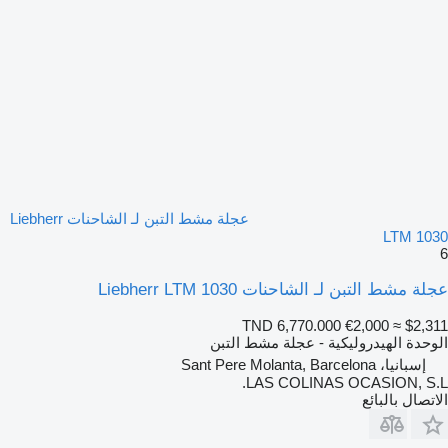
عجلة مشط التبن لـ الشاحنات Liebherr
LTM 1030
6
عجلة مشط التبن لـ الشاحنات Liebherr LTM 1030
TND 6,770.000
€2,000
≈ $2,311
الوحدة الهيدروليكية - عجلة مشط التبن
إسبانيا، Sant Pere Molanta, Barcelona
LAS COLINAS OCASION, S.L.
الاتصال بالبائع