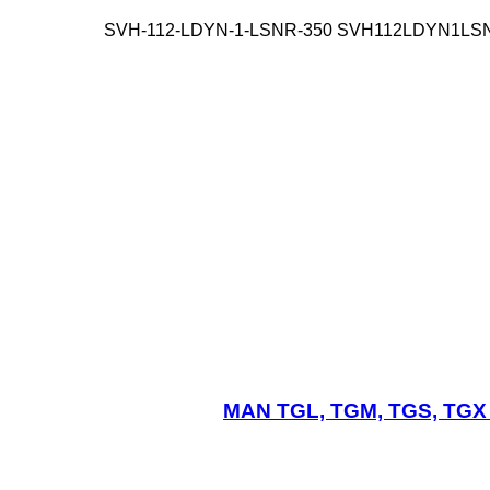
SVH-112-LDYN-1-LSNR-350 SVH112LDYN1LS