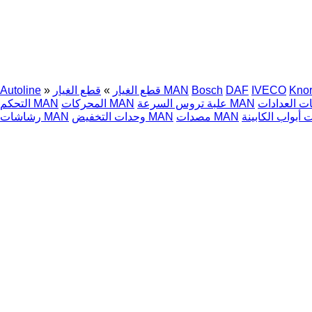
Knor
IVECO
DAF
Bosch
قطع الغيار MAN
قطع الغيار
»
»
Autoline
علبة تروس السرعة MAN
المحركات MAN
التحكم MAN
مصدات MAN
وحدات التخفيض MAN
رشاشات MAN