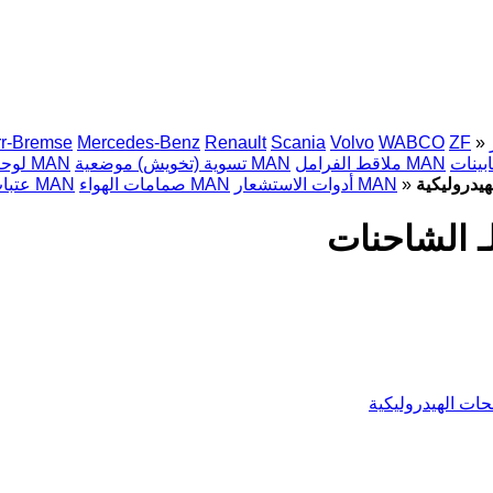
r-Bremse
Mercedes-Benz
Renault
Scania
Volvo
WABCO
ZF
»
ملاقط الفرامل MAN
تسوية (تخويش) موضعية MAN
لوحات العدادات MAN
»
أدوات الاستشعار MAN
صمامات الهواء MAN
عتبات أبواب الكابينة MAN
ات الهيدروليكية