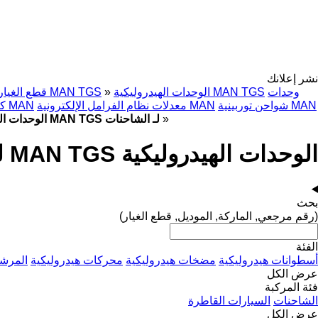
نشر إعلانك
وحدات
الوحدات الهيدروليكية MAN TGS
»
قطع الغيار MAN TGS
شواحن توربينية MAN
معدلات نظام الفرامل الإلكترونية MAN
كابينات MAN
»
الوحدات الهيدروليكية MAN TGS لـ الشاحنات
الوحدات الهيدروليكية MAN TGS لـ الشاحنات
بحث
(رقم مرجعي, الماركة, الموديل, قطع الغيار)
الفئة
أسطوانات هيدروليكية
مضخات هيدروليكية
محركات هيدروليكية
المرشح
عرض الكل
فئة المركبة
الشاحنات
السيارات القاطرة
عرض الكل