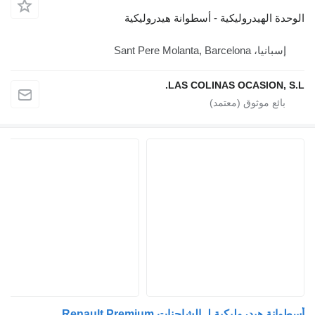
الوحدة الهيدروليكية - أسطوانة هيدروليكية
إسبانيا، Sant Pere Molanta, Barcelona
LAS COLINAS OCASION, S.L.
أسطوانة هيدروليكية لـ الشاحنات Renault Premium