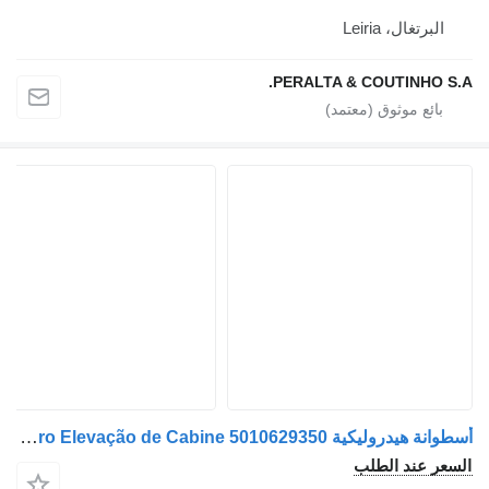
البرتغال، Leiria
PERALTA & COUTINHO S.A.
أسطوانة هيدروليكية Renault Premium Cilindro Elevação de Cabine 5010629350 لـ الشاحنات Renault Premium
السعر عند الطلب