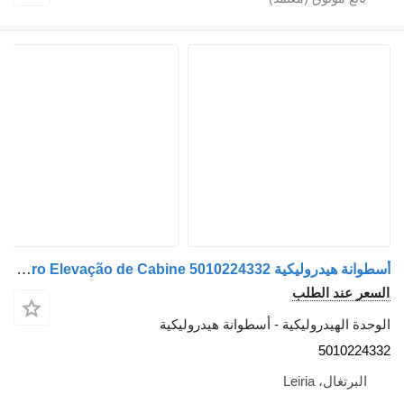
أسطوانة هيدروليكية Renault Premium Cilindro Elevação de Cabine 5010224332 لـ الشاحنات Renault Premium
السعر عند الطلب
الوحدة الهيدروليكية - أسطوانة هيدروليكية
5010224332
البرتغال، Leiria