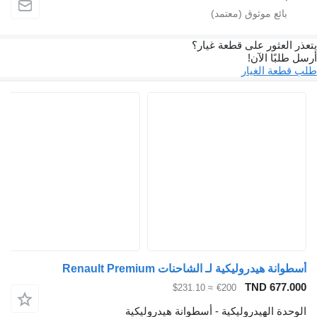
يتعذر العثور على قطعة غيار؟
أرسل طلبًا الآن!
طلب قطعة الغيار
أسطوانة هيدروليكية لـ الشاحنات Renault Premium
TND 677.000
≈ $231.10
€200
الوحدة الهيدروليكية - أسطوانة هيدروليكية