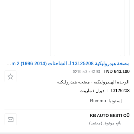
مضخة هيدروليكية 13125208 لـ الشاحنات Renault Premium, Premium 2 (1996-2014)
TND 643.100
≈ $219.50
€190
الوحدة الهيدروليكية - مضخة هيدروليكية
13125208
ديزل / مازوت
إستونيا، Rummu
KB AUTO EESTI OÜ