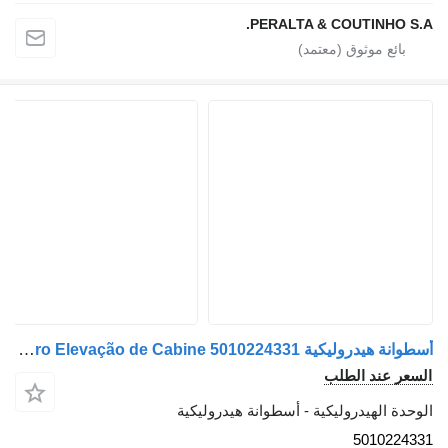
PERALTA & COUTINHO S.A.
أسطوانة هيدروليكية Renault Premium Cilindro Elevação de Cabine 5010224331 لـ الشاحنات Renault Premium
السعر عند الطلب
الوحدة الهيدروليكية - أسطوانة هيدروليكية
5010224331