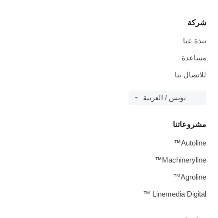
شركة
نبذة عنا
مساعدة
للاتصال بنا
تونس / العربية
مشروعاتنا
Autoline™
Machineryline™
Agroline™
Linemedia Digital ™