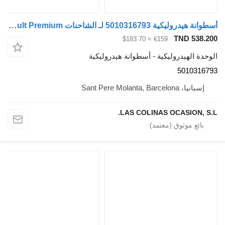
أسطوانة هيدروليكية 5010316793 لـ الشاحنات Renault Premium
TND 538.200
≈ $183.70
€159
الوحدة الهيدروليكية - أسطوانة هيدروليكية
5010316793
إسبانيا، Sant Pere Molanta, Barcelona
LAS COLINAS OCASION, S.L.