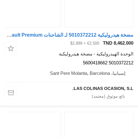
مضخة هيدروليكية 5010372212 لـ الشاحنات Renault Premium
TND 8,462.000
≈ $2,889
€2,500
الوحدة الهيدروليكية - مضخة هيدروليكية
5010372212 5600418662
إسبانيا، Sant Pere Molanta, Barcelona
LAS COLINAS OCASION, S.L.