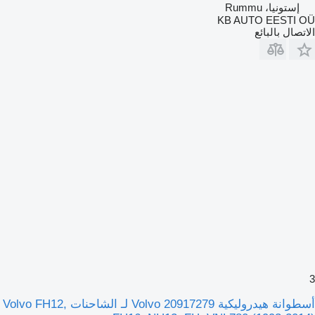
إستونيا، Rummu
KB AUTO EESTI OÜ
الاتصال بالبائع
3
أسطوانة هيدروليكية Volvo 20917279 لـ الشاحنات Volvo FH12,