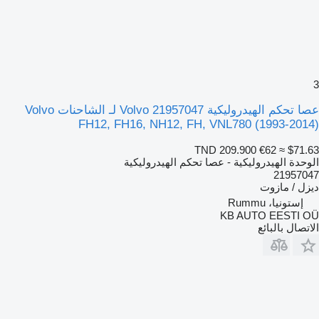
3
عصا تحكم الهيدروليكية Volvo 21957047 لـ الشاحنات Volvo
FH12, FH16, NH12, FH, VNL780 (1993-2014)
TND 209.900
€62
≈ $71.63
الوحدة الهيدروليكية - عصا تحكم الهيدروليكية
21957047
ديزل / مازوت
إستونيا، Rummu
KB AUTO EESTI OÜ
الاتصال بالبائع