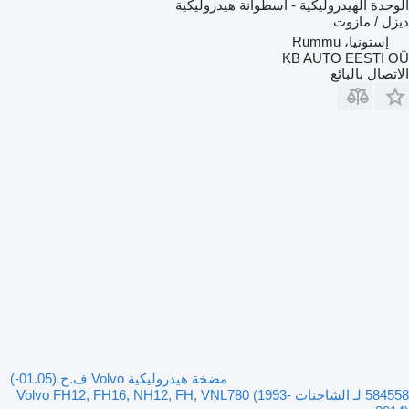
الوحدة الهيدروليكية - أسطوانة هيدروليكية
ديزل / مازوت
إستونيا، Rummu
KB AUTO EESTI OÜ
الاتصال بالبائع
مضخة هيدروليكية Volvo ف.ح (01.05-)
584558 لـ الشاحنات Volvo FH12, FH16, NH12, FH, VNL780 (1993-