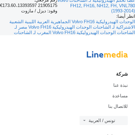
عصا تحكم الهيدروليكية لـ الشاحنات Volvo
€173.60
21905175 13393597،
FH12, FH16, NH12, FH, VNL780
(1993-2014)
وقود: ديزل / مازوت
انظر أيضا:
الوحدات الهيدروليكية Volvo FH16 الجماهيرية العربية الليبية الشعبية
الاشتراكية لـ الشاحنات
الوحدات الهيدروليكية Volvo FH16 مصر لـ
الشاحنات
الوحدات الهيدروليكية Volvo FH16 المغرب لـ الشاحنات
شركة
نبذة عنا
مساعدة
للاتصال بنا
تونس / العربية