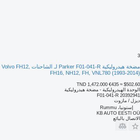
3
مضخة هيدروليكية Parker F01-041-R لـ الشاحنات Volvo FH12,
FH16, NH12, FH, VNL780 (1993-2014)
TND 1,472.000
€435
≈ $502.60
الوحدة الهيدروليكية - مضخة هيدروليكية
F01-041-R 20392941
ديزل / مازوت
إستونيا، Rummu
KB AUTO EESTI OÜ
الاتصال بالبائع