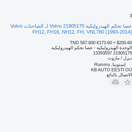
3
عصا تحكم الهيدروليكية Volvo 21905175 لـ الشاحنات Volvo
FH12, FH16, NH12, FH, VNL780 (1993-2014)
TND 587.600
€173.60
≈ $200.60
الوحدة الهيدروليكية - عصا تحكم الهيدروليكية
21905175 13393597
ديزل / مازوت
إستونيا، Rummu
KB AUTO EESTI OÜ
الاتصال بالبائع