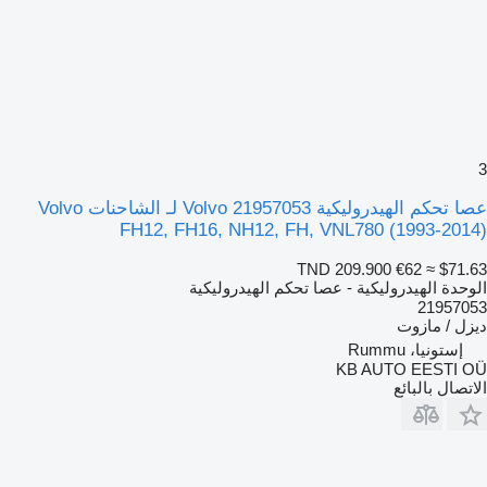
3
عصا تحكم الهيدروليكية Volvo 21957053 لـ الشاحنات Volvo
FH12, FH16, NH12, FH, VNL780 (1993-2014)
TND 209.900
€62
≈ $71.63
الوحدة الهيدروليكية - عصا تحكم الهيدروليكية
21957053
ديزل / مازوت
إستونيا، Rummu
KB AUTO EESTI OÜ
الاتصال بالبائع