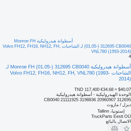
أسطوانة هيدروليكية Monroe FH
(01.05-) 312695 CB0040 لـ الشاحنات Volvo FH12, FH16, NH12, FH,
VNL780 (1993-2014)
4
أسطوانة هيدروليكية Monroe FH (01.05-) 312695 CB0040 لـ
الشاحنات Volvo FH12, FH16, NH12, FH, VNL780 (1993-
2014)
TND 117.400
€34.68
≈ $40.07
الوحدة الهيدروليكية - أسطوانة هيدروليكية
312695 CB0040 21111925 3198836 20960907
ديزل / مازوت
إستونيا، Tallinn
TruckParts Eesti OÜ
الاتصال بالبائع