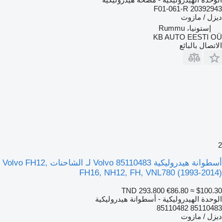
F01-061-R 20392943
ديزل / مازوت
إستونيا، Rummu
KB AUTO EESTI OÜ
الاتصال بالبائع
2
أسطوانة هيدروليكية Volvo 85110483 لـ الشاحنات Volvo FH12,
FH16, NH12, FH, VNL780 (1993-2014)
TND 293.800
€86.80
≈ $100.30
الوحدة الهيدروليكية - أسطوانة هيدروليكية
85110483 85110482
ديزل / مازوت