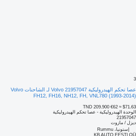
3
عصا تحكم الهيدروليكية Volvo 21957047 لـ الشاحنات Volvo
FH12, FH16, NH12, FH, VNL780 (1993-2014)
TND 209.900
€62
≈ $71.63
الوحدة الهيدروليكية - عصا تحكم الهيدروليكية
21957047
ديزل / مازوت
إستونيا، Rummu
KB AUTO EESTI OÜ