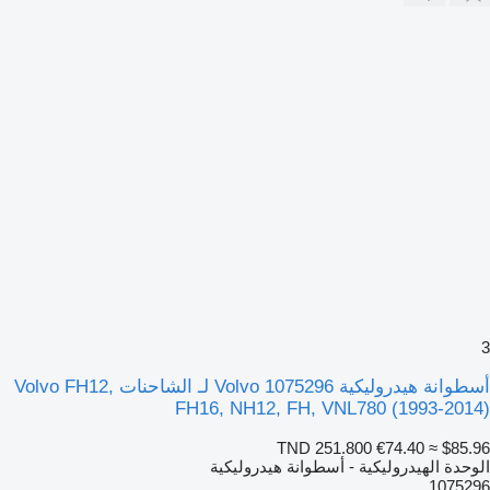
3
أسطوانة هيدروليكية Volvo 1075296 لـ الشاحنات Volvo FH12,
FH16, NH12, FH, VNL780 (1993-2014)
TND 251.800
€74.40
≈ $85.96
الوحدة الهيدروليكية - أسطوانة هيدروليكية
1075296