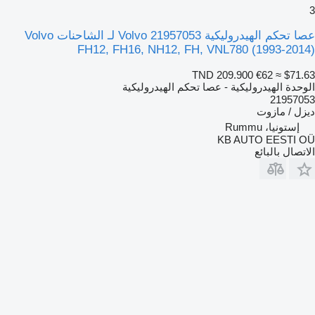
3
عصا تحكم الهيدروليكية Volvo 21957053 لـ الشاحنات Volvo
FH12, FH16, NH12, FH, VNL780 (1993-2014)
TND 209.900
€62
≈ $71.63
الوحدة الهيدروليكية - عصا تحكم الهيدروليكية
21957053
ديزل / مازوت
إستونيا، Rummu
KB AUTO EESTI OÜ
الاتصال بالبائع