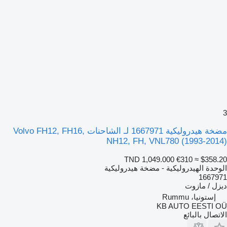
3
مضخة هيدروليكية 1667971 لـ الشاحنات Volvo FH12, FH16,
NH12, FH, VNL780 (1993-2014)
TND 1,049.000
€310
≈ $358.20
الوحدة الهيدروليكية - مضخة هيدروليكية
1667971
ديزل / مازوت
إستونيا، Rummu
KB AUTO EESTI OÜ
الاتصال بالبائع