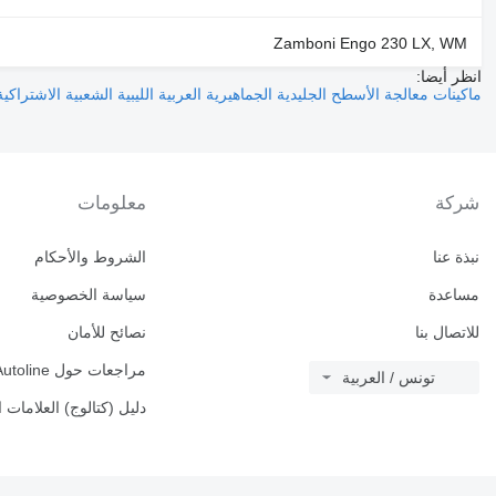
Zamboni Engo 230 LX, WM
انظر أيضا:
ماكينات معالجة الأسطح الجليدية الجماهيرية العربية الليبية الشعبية الاشتراكي
شركة
معلومات
نبذة عنا
الشروط والأحكام
مساعدة
سياسة الخصوصية
للاتصال بنا
نصائح للأمان
مراجعات حول Autoline
تونس / العربية
دليل (كتالوج) العلامات ا