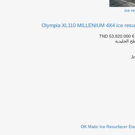
ice r
Olympia XL110 MILLENIUM 4X4 ice resu
TND 53,820.000
€
ح الجليدية
OK Matic Ice Resurfacer Ei