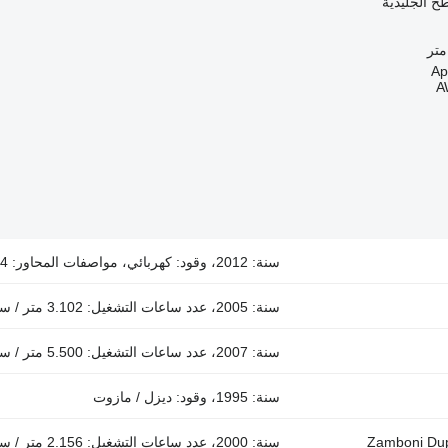
ح الجليدية
A
سنة: 2012، وقود: كهربائي، مواصفات المحاور: 4x4
سنة: 2005، عدد ساعات التشغيل: 3.102 متر / ساعة، القوة: 75 حصان (55.13 kW)، وقود: بنزين
سنة: 2007، عدد ساعات التشغيل: 5.500 متر / ساعة، وقود: كهربائي، اتساع الخطف: 2,3 متر
سنة: 1995، وقود: ديزل / مازوت
Zamboni Dup
سنة: 2000، عدد ساعات التشغيل: 2.156 متر / ساعة، وقود: غاز، مواصفات المحاور: 4x4