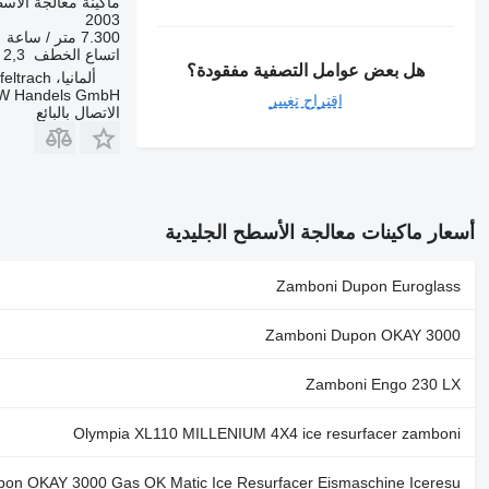
ماكينة معالجة الأسط
2003
7.300 متر / ساعة
اتساع الخطف
2,3 متر
هل بعض عوامل التصفية مفقودة؟
ألمانيا، Apfeltrach
W Handels GmbH
اقتراح تغيير
الاتصال بالبائع
أسعار ماكينات معالجة الأسطح الجليدية
Zamboni Dupon Euroglass
Zamboni Dupon OKAY 3000
Zamboni Engo 230 LX
Olympia XL110 MILLENIUM 4X4 ice resurfacer zamboni
on OKAY 3000 Gas OK Matic Ice Resurfacer Eismaschine Iceresu