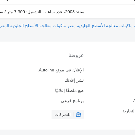
سنة: 2003، عدد ساعات التشغيل: 7.300 متر / ساعة، اتساع الخطف: 2,3 متر
ة
ماكينات معالجة الأسطح الجليدية مصر
ماكينات معالجة الأسطح الجليدية المغ
عروضنا
الإعلان في موقع Autoline.
نشر إعلانك
ضع ملصقًا إعلانيًا
برنامج فرعي
لتجارية
للشركات