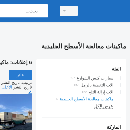
ماكينات معالجة الأسطح الجليدية
6 إعلانات:
ماكي
الفئة
فلتر
سيارات كنس الشوارع
ترتيب
:
تاريخ النشر
آلات التغطية بالرمل
تاريخ النشر
الأعلى 
⬈
آلات إزالة الثلج
ماكينات معالجة الأسطح الجليدية
عرض الكل
الماركة