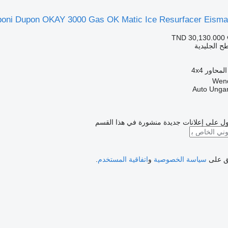
oni Dupon OKAY 3000 Gas OK Matic Ice Resurfacer Eisma
TND 30,130.000
ح الجليدية
لمحاور
4x4
Auto Unga
ل على إعلانات جديدة منشورة في هذا القسم
فق على
سياسة الخصوصية
و
اتفاقية المستخدم
.