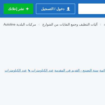
دخول / التسجيل
نشر إعلانك
آليات التنظيف وجمع النفايات من الشوارع
مركبات البلدية
Autoline
ئمة
سنة التصنيع - القديم في المقدمة
عدد الكيلومترات ⬊
عدد الكيلومترات