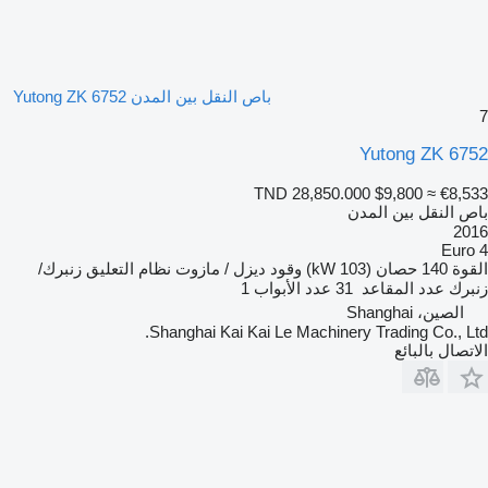
باص النقل بين المدن Yutong ZK 6752
7
Yutong ZK 6752
TND 28,850.000
$9,800
≈ €8,533
باص النقل بين المدن
2016
Euro 4
القوة
140 حصان (103 kW)
وقود
ديزل / مازوت
نظام التعليق
زنبرك/
زنبرك
عدد المقاعد
31
عدد الأبواب
1
الصين، Shanghai
Shanghai Kai Kai Le Machinery Trading Co., Ltd.
الاتصال بالبائع