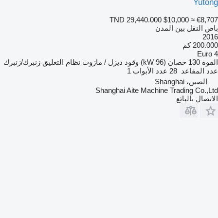
Yutong
TND 29,440.000
$10,000
≈ €8,707
باص النقل بين المدن
2016
200.000 كم
Euro 4
القوة
130 حصان (96 kW)
وقود
ديزل / مازوت
نظام التعليق
زنبرك/زنبرك
عدد المقاعد
28
عدد الأبواب
1
الصين، Shanghai
Shanghai Aite Machine Trading Co.,Ltd
الاتصال بالبائع