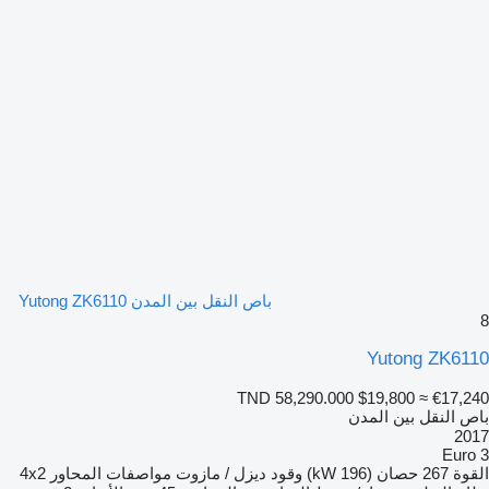
باص النقل بين المدن Yutong ZK6110
8
Yutong ZK6110
TND 58,290.000
$19,800
≈ €17,240
باص النقل بين المدن
2017
Euro 3
القوة
267 حصان (196 kW)
وقود
ديزل / مازوت
مواصفات المحاور
4x2