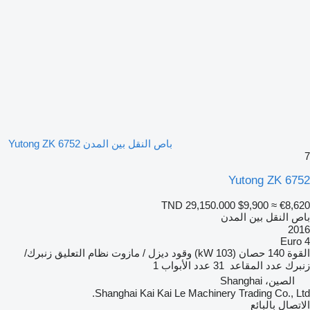
باص النقل بين المدن Yutong ZK 6752
7
Yutong ZK 6752
TND 29,150.000
$9,900
≈ €8,620
باص النقل بين المدن
2016
Euro 4
القوة
140 حصان (103 kW)
وقود
ديزل / مازوت
نظام التعليق
زنبرك/
زنبرك
عدد المقاعد
31
عدد الأبواب
1
الصين، Shanghai
Shanghai Kai Kai Le Machinery Trading Co., Ltd.
الاتصال بالبائع