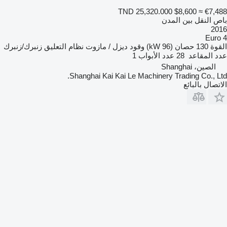
TND 25,320.000
$8,600
≈ €7,488
باص النقل بين المدن
2016
Euro 4
القوة
130 حصان (96 kW)
وقود
ديزل / مازوت
نظام التعليق
زنبرك/زنبرك
عدد المقاعد
28
عدد الأبواب
1
الصين، Shanghai
Shanghai Kai Kai Le Machinery Trading Co., Ltd.
الاتصال بالبائع