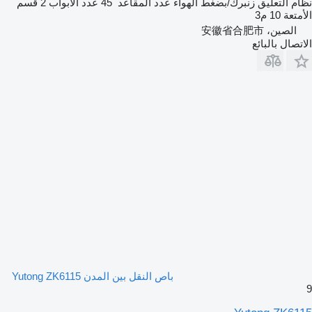
نظام التعليق
زنبرك/بضغط الهواء
عدد المقاعد
45
عدد الأبواب
2
قسم
الأمتعة
10 م3
الصين، 安徽省合肥市
الاتصال بالبائع
باص النقل بين المدن Yutong ZK6115
9