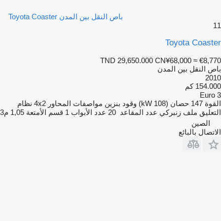
باص النقل بين المدن Toyota Coaster
11
Toyota Coaster
TND 29,650.000
CN¥68,000
≈ €8,770
باص النقل بين المدن
2010
154.000 كم
Euro 3
القوة
147 حصان (108 kW)
وقود
بنزين
مواصفات المحاور
4x2
نظام
التعليق
ملف زنبركي
عدد المقاعد
20
عدد الأبواب
1
قسم الأمتعة
1,05 م3
الصين
الاتصال بالبائع