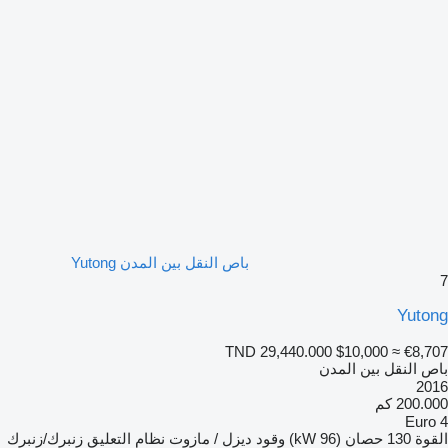
باص النقل بين المدن Yutong
7
Yutong
TND 29,440.000
$10,000
≈ €8,707
باص النقل بين المدن
2016
200.000 كم
Euro 4
القوة
130 حصان (96 kW)
وقود
ديزل / مازوت
نظام التعليق
زنبرك/زنبرك