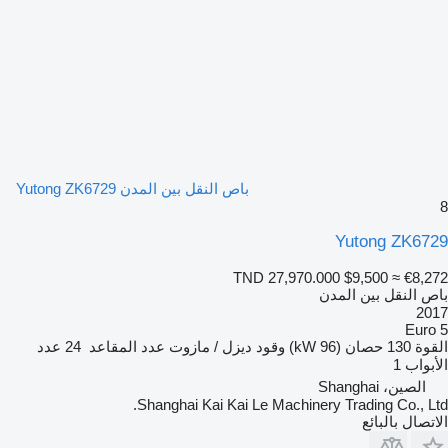
باص النقل بين المدن Yutong ZK6729
8
Yutong ZK6729
TND 27,970.000
$9,500
≈ €8,272
باص النقل بين المدن
2017
Euro 5
القوة
130 حصان (96 kW)
وقود
ديزل / مازوت
عدد المقاعد
24
عدد
الأبواب
1
الصين، Shanghai
Shanghai Kai Kai Le Machinery Trading Co., Ltd.
الاتصال بالبائع