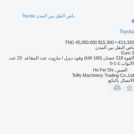
باص النقل بين المدن Toyota
8
Toyota
TND 45,050.000
$15,300
≈ €13,320
باص النقل بين المدن
Euro 3
القوة
218 حصان (160 kW)
وقود
ديزل / مازوت
عدد المقاعد
23
عدد
الأبواب
1-1-0
الصين، He Fei Shi
Toffs Machinery Trading Co.,Ltd
الاتصال بالبائع