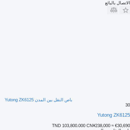
الاتصال بالبائع
باص النقل بين المدن Yutong ZK6125
30
Yutong ZK6125
TND 103,800.000
CN¥238,000
≈ €30,690