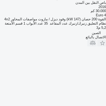
باص النقل بين المدن
2016
30.000 كم
Euro 4
القوة
200 حصان (147 kW)
وقود
ديزل / مازوت
مواصفات المحاور
4x2
نظام التعليق
زنبرك/زنبرك
عدد المقاعد
35
عدد الأبواب
1
قسم الأمتعة
5,2 م3
الصين
الاتصال بالبائع