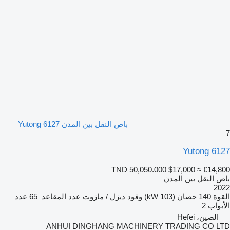
باص النقل بين المدن Yutong 6127
7
Yutong 6127
TND 50,050.000
$17,000
≈ €14,800
باص النقل بين المدن
2022
القوة
140 حصان (103 kW)
وقود
ديزل / مازوت
عدد المقاعد
65
عدد
الأبواب
2
الصين، Hefei
ANHUI DINGHANG MACHINERY TRADING CO LTD