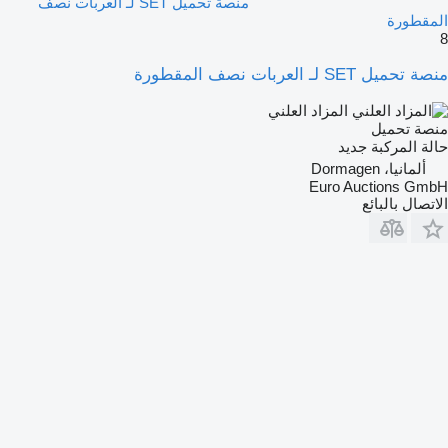
منصة تحميل SET لـ العربات نصف
المقطورة
8
منصة تحميل SET لـ العربات نصف المقطورة
المزاد العلني
منصة تحميل
حالة المركبة
جديد
ألمانيا، Dormagen
Euro Auctions GmbH
الاتصال بالبائع