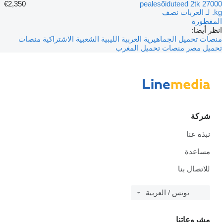
€2,350
pealesõiduteed 2tk 27000
kg. لـ العربات نصف
المقطورة
انظر أيضا:
منصات تحميل الجماهيرية العربية الليبية الشعبية الاشتراكية
منصات
تحميل مصر
منصات تحميل المغرب
شركة
نبذة عنا
مساعدة
للاتصال بنا
تونس / العربية
مشروعاتنا