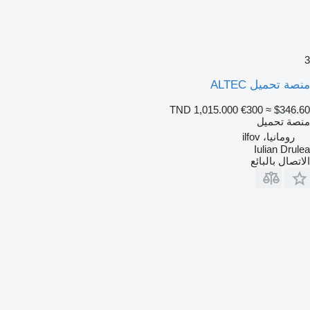
3
منصة تحميل ALTEC
TND 1,015.000
€300
≈ $346.60
منصة تحميل
رومانيا، ilfov
Iulian Drulea
الاتصال بالبائع