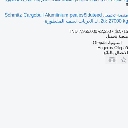
6
منصة تحميل Schmitz Cargobull Alumiinium pealesõiduteed
2tk 27000 kg. لـ العربات نصف المقطورة
TND 7,955.000
€2,350
≈ $2,715
منصة تحميل
إستونيا، Otepää
Engeros Otepää
الاتصال بالبائع