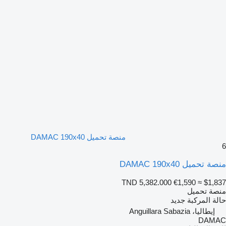
منصة تحميل DAMAC 190x40
6
منصة تحميل DAMAC 190x40
TND 5,382.000
€1,590
≈ $1,837
منصة تحميل
حالة المركبة
جديد
إيطاليا، Anguillara Sabazia
DAMAC