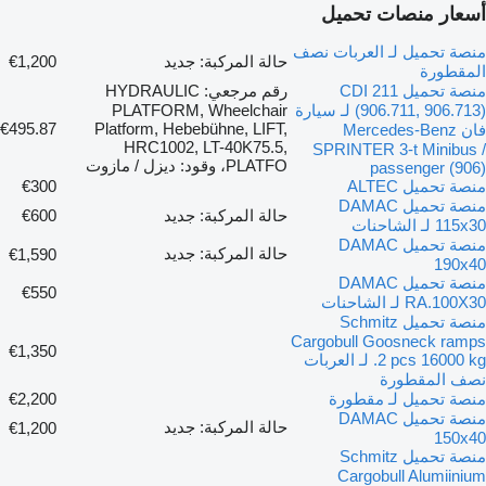
أسعار منصات تحميل
منصة تحميل لـ العربات نصف
حالة المركبة: جديد
€1,200
المقطورة
منصة تحميل 211 CDI
رقم مرجعي: HYDRAULIC
(906.711, 906.713) لـ سيارة
PLATFORM, Wheelchair
€495.87
Platform, Hebebühne, LIFT,
فان Mercedes-Benz
HRC1002, LT-40K75.5,
SPRINTER 3-t Minibus /
PLATFO، وقود: ديزل / مازوت
passenger (906)
منصة تحميل ALTEC
€300
منصة تحميل DAMAC
حالة المركبة: جديد
€600
115x30 لـ الشاحنات
منصة تحميل DAMAC
حالة المركبة: جديد
€1,590
190x40
منصة تحميل DAMAC
€550
RA.100X30 لـ الشاحنات
منصة تحميل Schmitz
Cargobull Goosneck ramps
€1,350
2 pcs 16000 kg. لـ العربات
نصف المقطورة
منصة تحميل لـ مقطورة
€2,200
منصة تحميل DAMAC
حالة المركبة: جديد
€1,200
150x40
منصة تحميل Schmitz
Cargobull Alumiinium