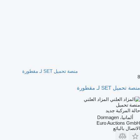
منصة تحميل SET لـ مقطورة
8
منصة تحميل SET لـ مقطورة
المزاد العلني
منصة تحميل
حالة المركبة
جديد
ألمانيا، Dormagen
Euro Auctions GmbH
الاتصال بالبائع