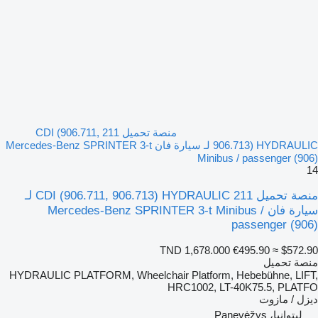
منصة تحميل 211 CDI (906.711,
906.713) HYDRAULIC لـ سيارة فان Mercedes-Benz SPRINTER 3-t
Minibus / passenger (906)
14
منصة تحميل 211 CDI (906.711, 906.713) HYDRAULIC لـ
سيارة فان Mercedes-Benz SPRINTER 3-t Minibus /
passenger (906)
TND 1,678.000
€495.90
≈ $572.90
منصة تحميل
HYDRAULIC PLATFORM, Wheelchair Platform, Hebebühne, LIFT,
HRC1002, LT-40K75.5, PLATFO
ديزل / مازوت
ليتوانيا، Panevėžys