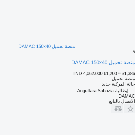
منصة تحميل DAMAC 150x40
5
منصة تحميل DAMAC 150x40
TND 4,062.000
€1,200
≈ $1,386
منصة تحميل
حالة المركبة
جديد
إيطاليا، Anguillara Sabazia
DAMAC
الاتصال بالبائع