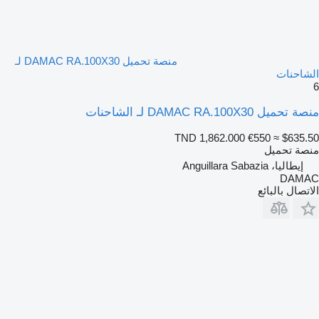
منصة تحميل DAMAC RA.100X30 لـ
الشاحنات
6
منصة تحميل DAMAC RA.100X30 لـ الشاحنات
TND 1,862.000
€550
≈ $635.50
منصة تحميل
إيطاليا، Anguillara Sabazia
DAMAC
الاتصال بالبائع