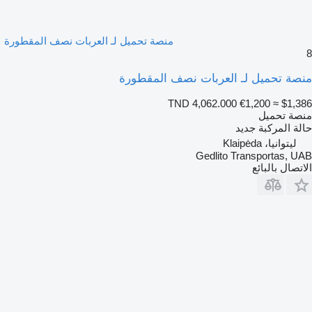
منصة تحميل لـ العربات نصف المقطورة
8
منصة تحميل لـ العربات نصف المقطورة
TND 4,062.000
€1,200
≈ $1,386
منصة تحميل
حالة المركبة
جديد
ليتوانيا، Klaipėda
Gedlito Transportas, UAB
الاتصال بالبائع