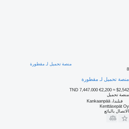
منصة تحميل لـ مقطورة
8
منصة تحميل لـ مقطورة
TND 7,447.000
€2,200
≈ $2,542
منصة تحميل
فنلندا، Kankaanpää
Kenttäsepät Oy
الاتصال بالبائع