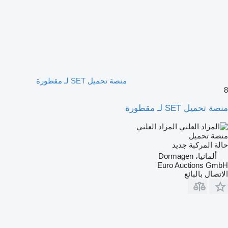
منصة تحميل SET لـ مقطورة
8
منصة تحميل SET لـ مقطورة
المزاد العلني
منصة تحميل
حالة المركبة
جديد
ألمانيا، Dormagen
Euro Auctions GmbH
الاتصال بالبائع