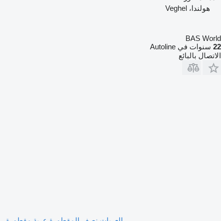
هولندا، Veghel
BAS World
22
سنوات في Autoline
الاتصال بالبائع
العربات نصف المقطورة عربة مقطورة