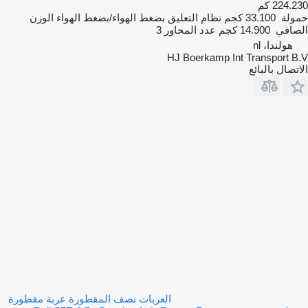
224.230 كم
حمولة
33.100 كجم
نظام التعليق
بضغط الهواء/بضغط الهواء
الوزن
الصافي
14.900 كجم
عدد المحاور
3
هولندا، nl
HJ Boerkamp Int Transport B.V
الاتصال بالبائع
العربات نصف المقطورة عربة مقطورة