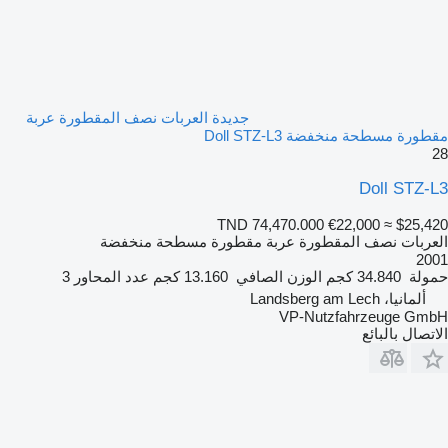
جديدة العربات نصف المقطورة عربة
مقطورة مسطحة منخفضة Doll STZ-L3
28
Doll STZ-L3
TND 74,470.000
€22,000
≈ $25,420
العربات نصف المقطورة عربة مقطورة مسطحة منخفضة
2001
حمولة
34.840 كجم
الوزن الصافي
13.160 كجم
عدد المحاور
3
ألمانيا، Landsberg am Lech
VP-Nutzfahrzeuge GmbH
الاتصال بالبائع