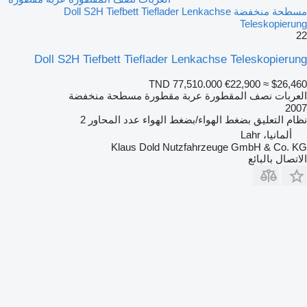
مسطحة منخفضة Doll S2H Tiefbett Tieflader Lenkachse
Teleskopierung
22
Doll S2H Tiefbett Tieflader Lenkachse Teleskopierung
TND 77,510.000
€22,900
≈ $26,460
العربات نصف المقطورة عربة مقطورة مسطحة منخفضة
2007
نظام التعليق
بضغط الهواء/بضغط الهواء
عدد المحاور
2
ألمانيا، Lahr
Klaus Dold Nutzfahrzeuge GmbH & Co. KG
الاتصال بالبائع