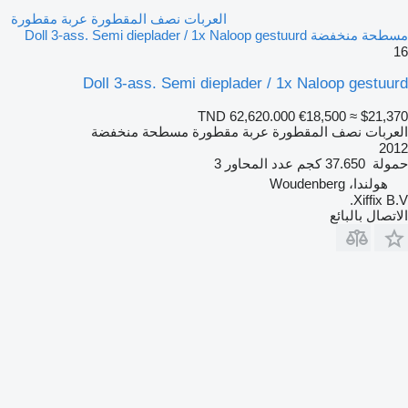
العربات نصف المقطورة عربة مقطورة
مسطحة منخفضة Doll 3-ass. Semi dieplader / 1x Naloop gestuurd
16
Doll 3-ass. Semi dieplader / 1x Naloop gestuurd
TND 62,620.000
€18,500
≈ $21,370
العربات نصف المقطورة عربة مقطورة مسطحة منخفضة
2012
حمولة
37.650 كجم
عدد المحاور
3
هولندا، Woudenberg
Xiffix B.V.
الاتصال بالبائع