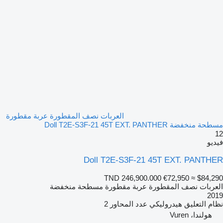
العربات نصف المقطورة عربة مقطورة
مسطحة منخفضة Doll T2E-S3F-21 45T EXT. PANTHER
12
فيديو
Doll T2E-S3F-21 45T EXT. PANTHER
TND 246,900.000
€72,950
≈ $84,290
العربات نصف المقطورة عربة مقطورة مسطحة منخفضة
2019
نظام التعليق
هيدروليكي
عدد المحاور
2
هولندا، Vuren