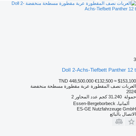
3
Doll 2-Achs-Tiefbett Panther 12 t
TND 448,500.000
€132,500
≈ $153,100
العربات نصف المقطورة عربة مقطورة مسطحة منخفضة
2024
حمولة
31.240 كجم
عدد المحاور
2
ألمانيا، Essen-Bergeborbeck
ES-GE Nutzfahrzeuge GmbH
الاتصال بالبائع