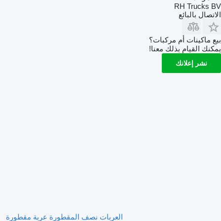
RH Trucks BV
الاتصال بالبائع
بيع ماكينات أم مركبات؟
يمكنك القيام بذلك معنا!
نشر إعلانك
العربات نصف المقطورة عربة مقطورة