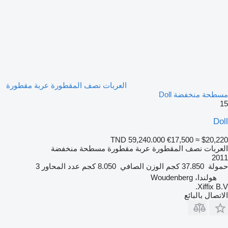
العربات نصف المقطورة عربة مقطورة
مسطحة منخفضة Doll
15
Doll
TND 59,240.000
€17,500
≈ $20,220
العربات نصف المقطورة عربة مقطورة مسطحة منخفضة
2011
حمولة
37.850 كجم
الوزن الصافي
8.050 كجم
عدد المحاور
3
هولندا، Woudenberg
Xiffix B.V.
الاتصال بالبائع