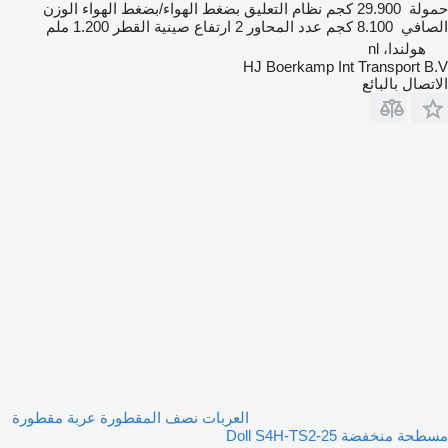
حمولة
29.900 كجم
نظام التعليق
بضغط الهواء/بضغط الهواء
الوزن
الصافي
8.100 كجم
عدد المحاور
2
ارتفاع صينية القطر
1.200 ملم
هولندا، nl
HJ Boerkamp Int Transport B.V
الاتصال بالبائع
العربات نصف المقطورة عربة مقطورة
مسطحة منخفضة Doll S4H-TS2-25