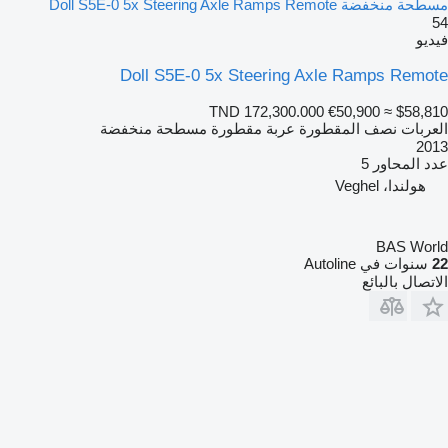
مسطحة منخفضة Doll S5E-0 5x Steering Axle Ramps Remote
54
فيديو
Doll S5E-0 5x Steering Axle Ramps Remote
TND 172,300.000
€50,900
≈ $58,810
العربات نصف المقطورة عربة مقطورة مسطحة منخفضة
2013
عدد المحاور
5
هولندا، Veghel
BAS World
22
سنوات في Autoline
الاتصال بالبائع