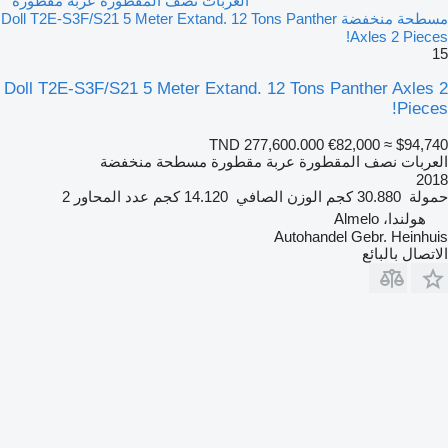
العربات نصف المقطورة عربة مقطورة
مسطحة منخفضة Doll T2E-S3F/S21 5 Meter Extand. 12 Tons Panther
Axles 2 Pieces!
15
Doll T2E-S3F/S21 5 Meter Extand. 12 Tons Panther Axles 2
Pieces!
TND 277,600.000
€82,000
≈ $94,740
العربات نصف المقطورة عربة مقطورة مسطحة منخفضة
2018
حمولة
30.880 كجم
الوزن الصافي
14.120 كجم
عدد المحاور
2
هولندا، Almelo
Autohandel Gebr. Heinhuis
الاتصال بالبائع