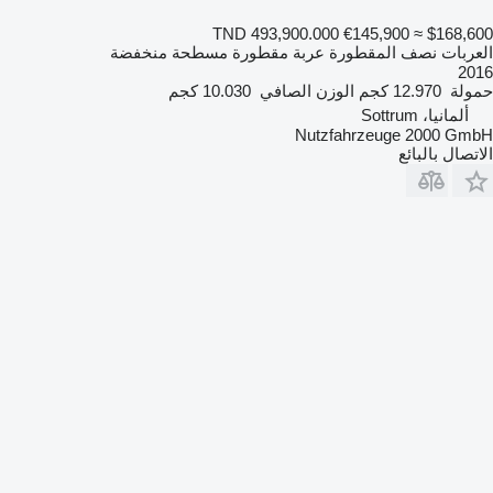
TND 493,900.000
€145,900
≈ $168,600
العربات نصف المقطورة عربة مقطورة مسطحة منخفضة
2016
حمولة
12.970 كجم
الوزن الصافي
10.030 كجم
ألمانيا، Sottrum
Nutzfahrzeuge 2000 GmbH
الاتصال بالبائع