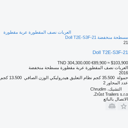
العربات نصف المقطورة عربة مقطورة
مسطحة منخفضة Doll T2E-S3F-21
21
Doll T2E-S3F-21
TND 304,300.000
€89,900
≈ $103,900
العربات نصف المقطورة عربة مقطورة مسطحة منخفضة
2016
حمولة
35.500 كجم
نظام التعليق
هيدروليكي
الوزن الصافي
13.500 كجم
عدد المحاور
2
التشيك، Chrudim
Zrůst Trailers s.r.o.
الاتصال بالبائع