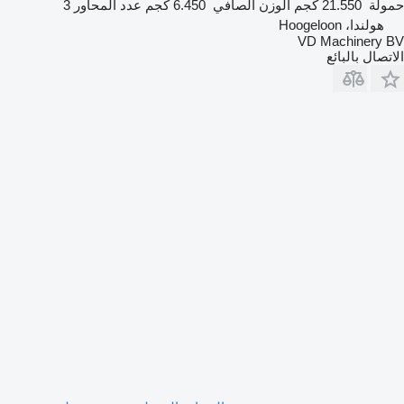
حمولة
21.550 كجم
الوزن الصافي
6.450 كجم
عدد المحاور
3
هولندا، Hoogeloon
VD Machinery BV
الاتصال بالبائع