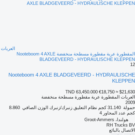
العربات
المقطورة عربة مقطورة مسطحة منخفضة Nooteboom 4 AXLE
BLADGEVEERD - HYDRAULISCHE KLEPPEN
12
Nooteboom 4 AXLE BLADGEVEERD - HYDRAULISCHE
KLEPPEN
TND 63,450.000
€18,750
≈ $21,630
العربات المقطورة عربة مقطورة مسطحة منخفضة
2009
حمولة
31.140 كجم
نظام التعليق
زنبرك/زنبرك
الوزن الصافي
8.860
كجم
عدد المحاور
4
هولندا، Groot-Ammers
RH Trucks BV
الاتصال بالبائع