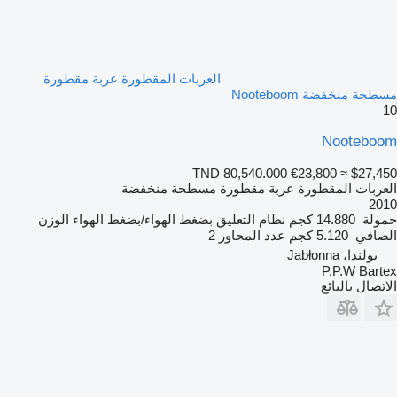
العربات المقطورة عربة مقطورة
مسطحة منخفضة Nooteboom
10
Nooteboom
TND 80,540.000
€23,800
≈ $27,450
العربات المقطورة عربة مقطورة مسطحة منخفضة
2010
حمولة
14.880 كجم
نظام التعليق
بضغط الهواء/بضغط الهواء
الوزن
الصافي
5.120 كجم
عدد المحاور
2
بولندا، Jabłonna
P.P.W Bartex
الاتصال بالبائع