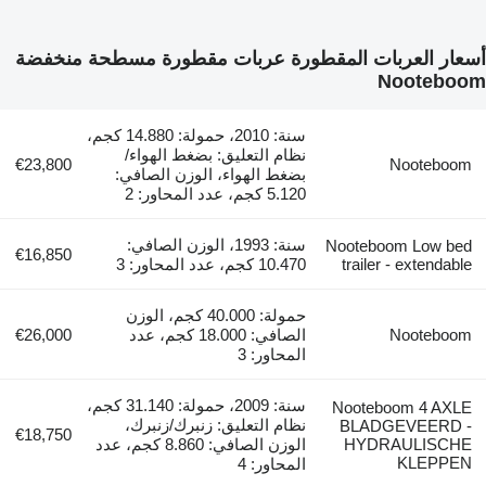
أسعار العربات المقطورة عربات مقطورة مسطحة منخفضة
Nooteboom
سنة: 2010، حمولة: 14.880 كجم،
نظام التعليق: بضغط الهواء/
€23,800
Nooteboom
بضغط الهواء، الوزن الصافي:
5.120 كجم، عدد المحاور: 2
سنة: 1993، الوزن الصافي:
Nooteboom Low bed
€16,850
trailer - extendable
10.470 كجم، عدد المحاور: 3
حمولة: 40.000 كجم، الوزن
Nooteboom
الصافي: 18.000 كجم، عدد
€26,000
المحاور: 3
سنة: 2009، حمولة: 31.140 كجم،
Nooteboom 4 AXLE
نظام التعليق: زنبرك/زنبرك،
BLADGEVEERD -
€18,750
HYDRAULISCHE
الوزن الصافي: 8.860 كجم، عدد
KLEPPEN
المحاور: 4