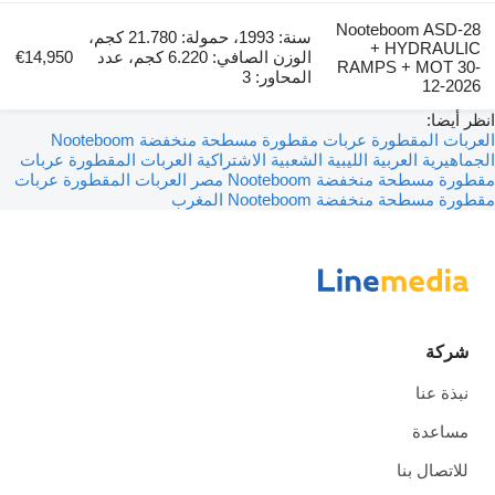
Nooteboom ASD-28
سنة: 1993، حمولة: 21.780 كجم،
+ HYDRAULIC
الوزن الصافي: 6.220 كجم، عدد
€14,950
RAMPS + MOT 30-
المحاور: 3
12-2026
انظر أيضا:
العربات المقطورة عربات مقطورة مسطحة منخفضة Nooteboom
الجماهيرية العربية الليبية الشعبية الاشتراكية
العربات المقطورة عربات
مقطورة مسطحة منخفضة Nooteboom مصر
العربات المقطورة عربات
مقطورة مسطحة منخفضة Nooteboom المغرب
شركة
نبذة عنا
مساعدة
للاتصال بنا