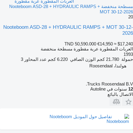
العربات المقطورة عربة مقطورة
مسطحة منخفضة Nooteboom ASD-28 + HYDRAULIC RAMPS +
MOT 30-12-2026
20
Nooteboom ASD-28 + HYDRAULIC RAMPS + MOT 30-12-
2026
TND 50,590.000
€14,950
≈ $17,240
العربات المقطورة عربة مقطورة مسطحة منخفضة
1993
حمولة
21.780 كجم
الوزن الصافي
6.220 كجم
عدد المحاور
3
هولندا، Roosendaal
Trucks Roosendaal B.V.
12
سنوات في Autoline
الاتصال بالبائع
تفاصيل حول الموديل Nooteboom