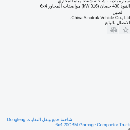
سيارة بلدية - شاحنة شفط مياه المجاري
القوة
430 حصان (316 kW)
مواصفات المحاور
6x4
الصين
China Sinotruk Vehicle Co., Ltd.
الاتصال بالبائع
شاحنة جمع ونقل النفايات Dongfeng
6x4 20CBM Garbage Compactor Truck
4