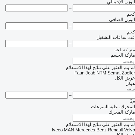
الوزن الإجمالي
–
كجم
الوزن الصافي
–
كجم
عدد ساعات التشغيل
–
متر / ساعة
ماركة الجسم
لم يتم العثور على نتائج لهذا الاستعلام
Faun
Joab
NTM
Semat
Zoeller
عرض الكل
هيكل
سعة
–
م3
المحرك، علبة السرعات
ماركة المحرك
لم يتم العثور على نتائج لهذا الاستعلام
Iveco
MAN
Mercedes Benz
Renault
Volvo
عرض الكل