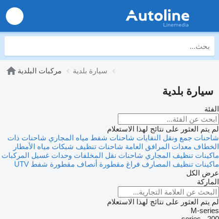
سيارة بلدية
مركبات البلدية
سيارة بلدية
الفئة
لم يتم العثور على نتائج لهذا الاستعلام
شاحنات جمع ونقل النفايات
شاحنات شفط مياه المجاري
شاحنات ذات
الخطاف
معدات المرافق العامة
شاحنات تنظيف شبكات مياه الأمطار
ماكينات تنظيف المجاري
شاحنات نقل المخلفات
وحدات غسيل المركبات
ماكينات تنظيف المصارف
فراغ مقطورة
أنصاف مقطورة شفط
UTV
عرض الكل
الماركة
لم يتم العثور على نتائج لهذا الاستعلام
M-series
200 - series