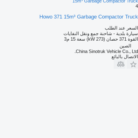
15m³ Garbage Compactor Truck
4
Howo 371 15m³ Garbage Compactor Truck
السعر عند الطلب
سيارة بلدية - شاحنة جمع ونقل النفايات
القوة
371 حصان (273 kW)
سعة
15 م3
الصين
China Sinotruk Vehicle Co., Ltd.
الاتصال بالبائع