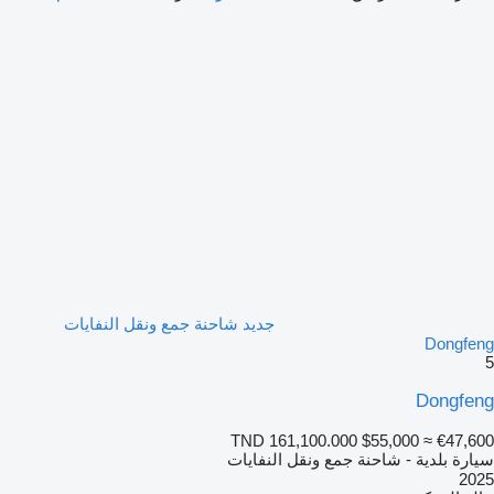
جديد شاحنة جمع ونقل النفايات
Dongfeng
5
Dongfeng
TND 161,100.000
$55,000
≈ €47,600
سيارة بلدية - شاحنة جمع ونقل النفايات
2025