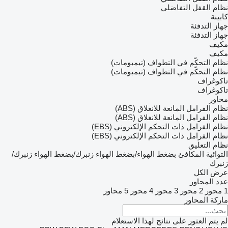
نظام القفل التفاضلي
كابينة
جهاز التدفئة
جهاز التدفئة
مكيف
مكيف
نظام التحكّم في التطواف (تيمبومات)
نظام التحكّم في التطواف (تيمبومات)
تاكوغراف
تاكوغراف
محاور
نظام الفرامل المانعة للانغلاق (ABS)
نظام الفرامل المانعة للانغلاق (ABS)
نظام الفرامل ذات التحكم الإلكتروني (EBS)
نظام الفرامل ذات التحكم الإلكتروني (EBS)
نظام التعليق
التوائية
المكافئ
بضغط الهواء/بضغط الهواء
زنبرك/بضغط الهواء
زنبرك/
زنبرك
عرض الكل
عدد المحاور
1 محور
2 محور
3 محور
4 محور
5 محاور
ماركة المحاور
لم يتم العثور على نتائج لهذا الاستعلام