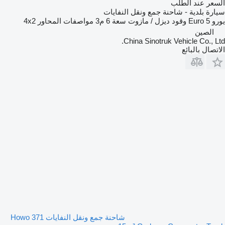
السعر عند الطلب
سيارة بلدية - شاحنة جمع ونقل النفايات
يورو
Euro 5
وقود
ديزل / مازوت
سعة
6 م3
مواصفات المحاور
4x2
الصين
China Sinotruk Vehicle Co., Ltd.
الاتصال بالبائع
شاحنة جمع ونقل النفايات Howo 371