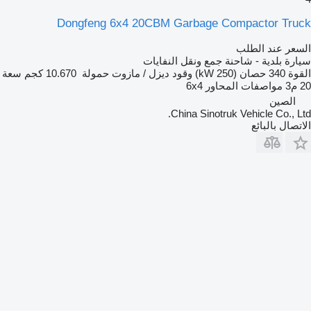
Dongfeng 6x4 20CBM Garbage Compactor Truck
السعر عند الطلب
سيارة بلدية - شاحنة جمع ونقل النفايات
القوة
340 حصان (250 kW)
وقود
ديزل / مازوت
حمولة
10.670 كجم
سعة
20 م3
مواصفات المحاور
6x4
الصين
China Sinotruk Vehicle Co., Ltd.
الاتصال بالبائع