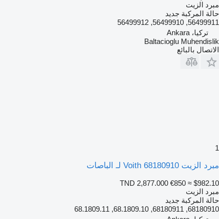
مبرد الزيت
حالة المركبة
جديد
56499911, 56499910, 56499912
تركيا، Ankara
Baltacioglu Muhendislik
الاتصال بالبائع
1
مبرد الزيت Voith 68180910 لـ الباصات
TND 2,877.000
€850
≈ $982.10
مبرد الزيت
حالة المركبة
جديد
68180910, 68180911, 68.1809.10, 68.1809.11