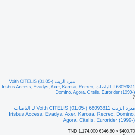
مبرد الزيت Voith CITELIS (01.05-)
68093811 لـ الباصات Irisbus Access, Evadys, Axer, Karosa, Recreo,
Domino, Agora, Citelis, Eurorider (1999-)
7
مبرد الزيت Voith CITELIS (01.05-) 68093811 لـ الباصات
Irisbus Access, Evadys, Axer, Karosa, Recreo, Domino,
Agora, Citelis, Eurorider (1999-)
TND 1,174.000
€346.80
≈ $400.70