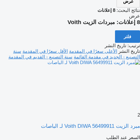
عرض
نتائج البحث:
8 إعلانات
عرض
8 إعلانات:
مبردات الزيت Voith
فلتر
ترتيب
:
تاريخ النشر
تاريخ النشر
الأعلى سعرًا في المقدمة
الأقل سعرًا في المقدمة
سنة
التصنيع - الجديد في مقدمة القائمة
سنة التصنيع - القديم في المقدمة
2
مبرد الزيت Voith DIWA 56499911 لـ الباصات
السعر عند الطلب