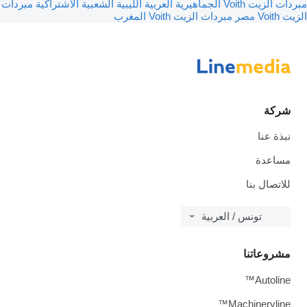
مبردات الزيت Voith الجماهيرية العربية الليبية الشعبية الاشتراكية
مبردات
الزيت Voith مصر
مبردات الزيت Voith المغرب
شركة
نبذة عنا
مساعدة
للاتصال بنا
تونس / العربية
مشروعاتنا
Autoline™
Machineryline™