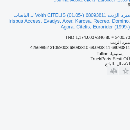
6
مبرد الزيت Voith CITELIS (01.05-) 68093811 لـ الباصات
Irisbus Access, Evadys, Axer, Karosa, Recreo, Domino,
Agora, Citelis, Eurorider (1999-)
TND 1,174.000
€346.80
≈ $400.70
مبرد الزيت
68093811 68.0938.11 68093810 31059003 42569852
إستونيا، Tallinn
TruckParts Eesti OÜ
الاتصال بالبائع