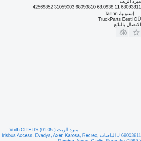
مبرد الزيت
68093811 68.0938.11 68093810 31059003 42569852
إستونيا، Tallinn
TruckParts Eesti OÜ
الاتصال بالبائع
مبرد الزيت Voith CITELIS (01.05-)
68093811 لـ الباصات Irisbus Access, Evadys, Axer, Karosa, Recreo,
Domino, Agora, Citelis, Eurorider (1999-)