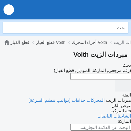
أجزاء المحرك Voith
قطع الغيار Voith
قطع الغيار
مبردات الزيت Voith
بحث
(رقم مرجعي, الماركة, الموديل, قطع الغيار)
الفئة
مبردات الزيت
المحركات
حذافات (دواليب تنظيم السرعة)
عرض الكل
فئة المركبة
الشاحنات
الباصات
الماركة